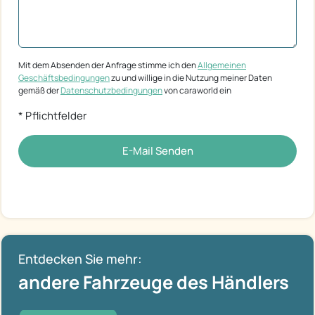
Mit dem Absenden der Anfrage stimme ich den
Allgemeinen
Geschäftsbedingungen
zu und willige in die Nutzung meiner Daten
gemäß der
Datenschutzbedingungen
von caraworld ein
* Pflichtfelder
E-Mail Senden
Entdecken Sie mehr:
andere Fahrzeuge des Händlers