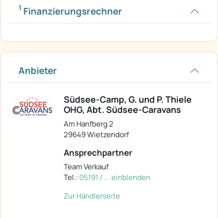
1
Finanzierungsrechner
Anbieter
Südsee-Camp, G. und P. Thiele
OHG, Abt. Südsee-Caravans
Am Hanfberg 2
29649 Wietzendorf
Ansprechpartner
Team Verkauf
Tel.:
05191 / ... einblenden
Zur Händlerseite