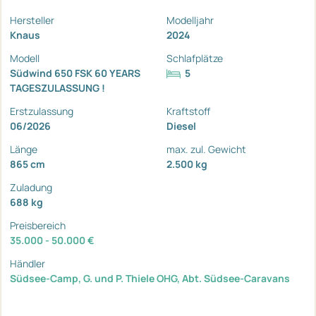
Hersteller
Modelljahr
Knaus
2024
Modell
Schlafplätze
Südwind 650 FSK 60 YEARS
5
TAGESZULASSUNG !
Erstzulassung
Kraftstoff
06/2026
Diesel
Länge
max. zul. Gewicht
865 cm
2.500 kg
Zuladung
688 kg
Preisbereich
35.000 - 50.000 €
Händler
Südsee-Camp, G. und P. Thiele OHG, Abt. Südsee-Caravans