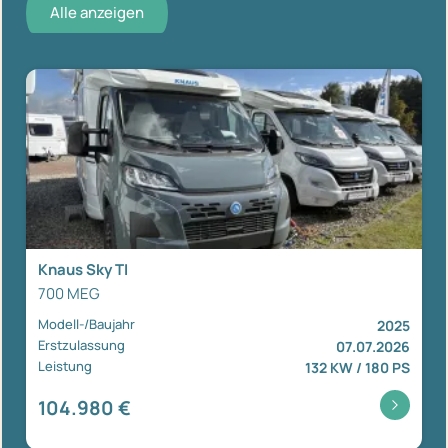
Alle anzeigen
Knaus Sky TI
700 MEG
Modell-/Baujahr
2025
Erstzulassung
07.07.2026
Leistung
132 KW / 180 PS
104.980 €