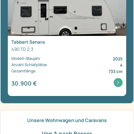
Tabbert Senara
490 TD 2,3
Modell-/Baujahr
2025
Anzahl Schlafplätze
4
Gesamtlänge
733 cm
30.900 €
Unsere Wohnwagen und Caravans
Von A nach Besser