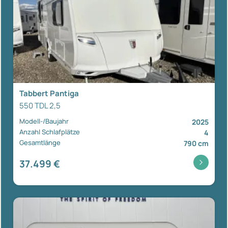
Tabbert Pantiga
550 TDL 2,5
Modell-/Baujahr
2025
Anzahl Schlafplätze
4
Gesamtlänge
790 cm
37.499 €