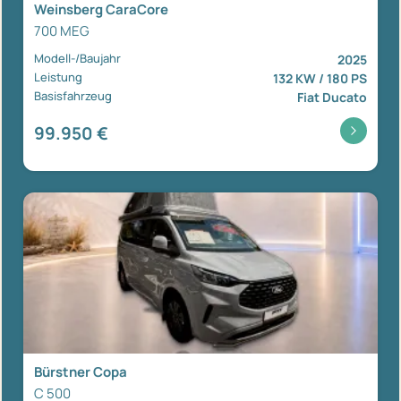
Weinsberg CaraCore
700 MEG
Modell-/Baujahr
2025
Leistung
132 KW / 180 PS
Basisfahrzeug
Fiat Ducato
99.950 €
Bürstner Copa
C 500