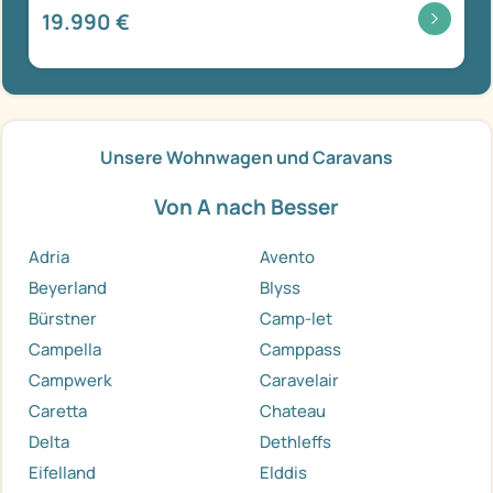
19.990 €
Unsere Wohnwagen und Caravans
Von A nach Besser
Adria
Avento
Beyerland
Blyss
Bürstner
Camp-let
Campella
Camppass
Campwerk
Caravelair
Caretta
Chateau
Delta
Dethleffs
Eifelland
Elddis