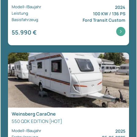
Modell-/Baujahr
2024
Leistung
100 KW / 136 PS
Basisfahrzeug
Ford Transit Custom
55.990 €
Weinsberg CaraOne
550 QDK EDITION [HOT]
Modell-/Baujahr
2025