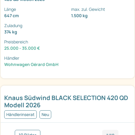
Länge
max. zul. Gewicht
647 cm
1.500 kg
Zuladung
374 kg
Preisbereich
25.000 - 35.000 €
Händler
Wohnwagen Gérard GmbH
Knaus Südwind BLACK SELECTION 420 QD
Modell 2026
Händlerinserat
Neu