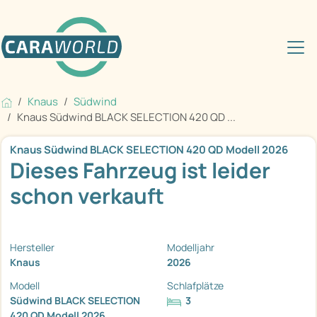
Knaus
Südwind
Knaus Südwind BLACK SELECTION 420 QD ...
Knaus Südwind BLACK SELECTION 420 QD Modell 2026
Dieses Fahrzeug ist leider
schon verkauft
Hersteller
Modelljahr
Knaus
2026
Modell
Schlafplätze
Südwind BLACK SELECTION
3
420 QD Modell 2026