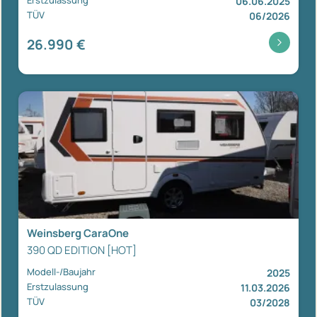
Erstzulassung
06.06.2025
TÜV
06/2026
26.990 €
Weinsberg CaraOne
390 QD EDITION [HOT]
Modell-/Baujahr
2025
Erstzulassung
11.03.2026
TÜV
03/2028