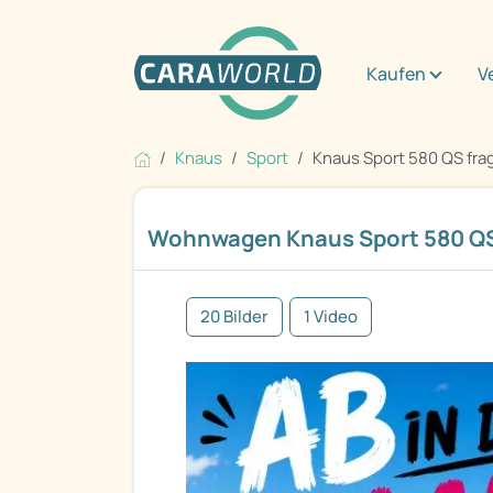
Kaufen
V
Knaus
Sport
Knaus Sport 580 QS fra
Wohnwagen Knaus Sport 580 QS 
20 Bilder
1 Video