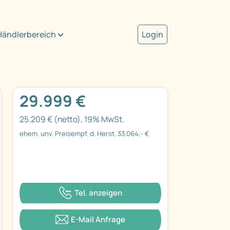
Händlerbereich
Login
29.999 €
25.209 € (netto), 19% MwSt.
ehem. unv. Preisempf. d. Herst. 33.064,- €
Tel. anzeigen
E-Mail Anfrage