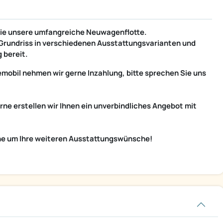
 Sie unsere umfangreiche Neuwagenflotte.
n Grundriss in verschiedenen Ausstattungsvarianten und
 bereit.
obil nehmen wir gerne Inzahlung, bitte sprechen Sie uns
rne erstellen wir Ihnen ein unverbindliches Angebot mit
ne um Ihre weiteren Ausstattungswünsche!