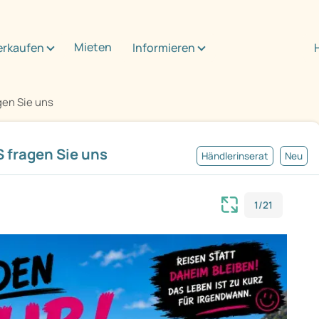
Mieten
erkaufen
Informieren
gen Sie uns
fragen Sie uns
Händlerinserat
Neu
1/21