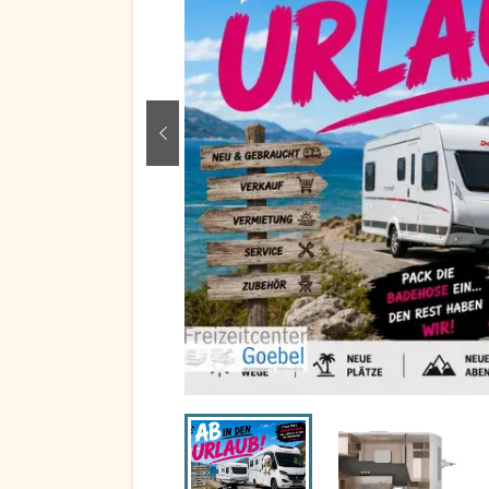
zurück