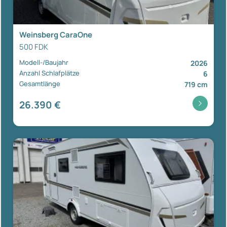
Weinsberg CaraOne
500 FDK
Modell-/Baujahr
2026
Anzahl Schlafplätze
6
Gesamtlänge
719 cm
26.390 €