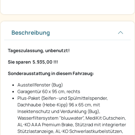
Beschreibung
Tageszulassung, unbenutzt!
Sie sparen  5.935,00 !!!
Sonderausstattung in diesem Fahrzeug:
Ausstellfenster (Bug)
Garagentür 60 x 95 cm, rechts
Plus-Paket (Seifen- und Spülmittelspender,
Dachhaube (Hebe-Kipp) 96 x 65 cm, mit
Insektenschutz und Verdunklung (Bug),
Wasserfiltersystem "bluuwater", MediKit Gutschein,
AL-KO AAA Premium Brake, Stützrad mit integrierter
Stützlastanzeige, AL-KO Schwerlastkurbelstützen,