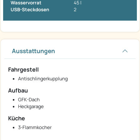
Wasservorrat
45 l
USB-Steckdosen
2
Ausstattungen
Fahrgestell
Antischlingerkupplung
Aufbau
GFK-Dach
Heckgarage
Küche
3-Flammkocher