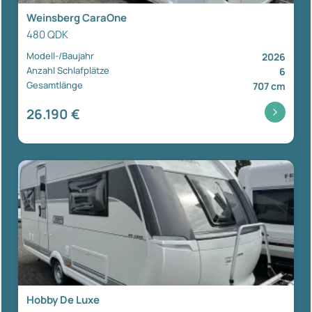
Weinsberg CaraOne
480 QDK
Modell-/Baujahr
2026
Anzahl Schlafplätze
6
Gesamtlänge
707 cm
26.190 €
Hobby De Luxe