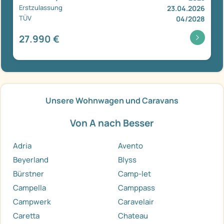
Erstzulassung
23.04.2026
TÜV
04/2028
27.990 €
Unsere Wohnwagen und Caravans
Von A nach Besser
Adria
Avento
Beyerland
Blyss
Bürstner
Camp-let
Campella
Camppass
Campwerk
Caravelair
Caretta
Chateau