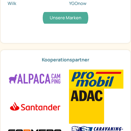
Wilk
YGOnow
Unsere Marken
Kooperationspartner