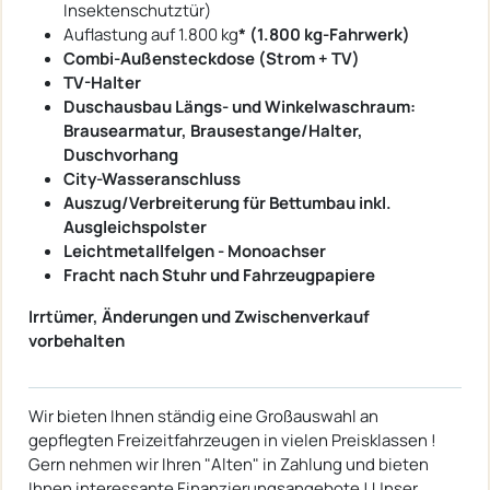
Insektenschutztür)
Auflastung auf 1.800 kg
* (1.800 kg-Fahrwerk)
Combi-Außensteckdose (Strom + TV)
TV-Halter
Duschausbau Längs- und Winkelwaschraum:
Brausearmatur, Brausestange/Halter,
Duschvorhang
City-Wasseranschluss
Auszug/Verbreiterung für Bettumbau inkl.
Ausgleichspolster
Leichtmetallfelgen - Monoachser
Fracht nach Stuhr und Fahrzeugpapiere
Irrtümer, Änderungen und Zwischenverkauf
vorbehalten
Wir bieten Ihnen ständig eine Großauswahl an
gepflegten Freizeitfahrzeugen in vielen Preisklassen !
Gern nehmen wir Ihren "Alten" in Zahlung und bieten
Ihnen interessante Finanzierungsangebote ! Unser