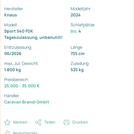
Hersteller
Modelljahr
Knaus
2024
Modell
Schlafplätze
Sport 540 FDK
4
Tageszulassung, unbenutzt!
Erstzulassung
Länge
06/2026
755 cm
max. zul. Gewicht
Zuladung
1.800 kg
525 kg
Preisbereich
25.000 - 35.000 €
Händler
Caravan Brandl GmbH
Merken
Teilen
Drucken
Beanstanden