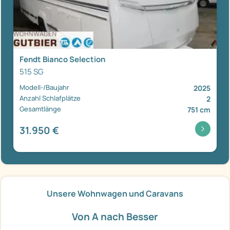
Fendt Bianco Selection
515 SG
Modell-/Baujahr
2025
Anzahl Schlafplätze
2
Gesamtlänge
751 cm
31.950 €
Unsere Wohnwagen und Caravans
Von A nach Besser