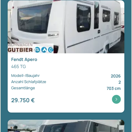
Fendt Apero
465 TG
Modell-/Baujahr
2026
Anzahl Schlafplätze
2
Gesamtlänge
703 cm
29.750 €