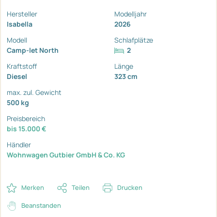
Hersteller
Modelljahr
Isabella
2026
Modell
Schlafplätze
Camp-let North
2
Kraftstoff
Länge
Diesel
323 cm
max. zul. Gewicht
500 kg
Preisbereich
bis 15.000 €
Händler
Wohnwagen Gutbier GmbH & Co. KG
Merken
Teilen
Drucken
Beanstanden