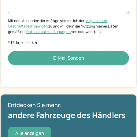
Mit dem Absenden der Anfrage stimme ich den
Allgemeinen
Geschäftsbedingungen
zu und willige in die Nutzung meiner Daten
gemäß der
Datenschutzbedingungen
von caraworld ein
* Pflichtfelder
E-Mail Senden
Entdecken Sie mehr:
andere Fahrzeuge des Händlers
Alle anzeigen