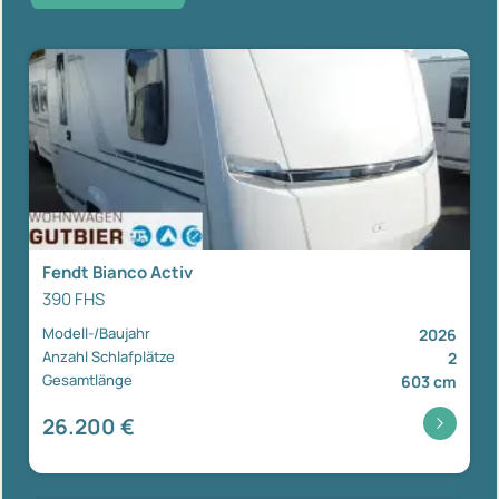
Fendt Bianco Activ
390 FHS
Modell-/Baujahr
2026
Anzahl Schlafplätze
2
Gesamtlänge
603 cm
26.200 €