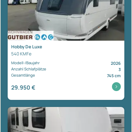
Hobby De Luxe
540 KMFe
Modell-/Baujahr
2026
Anzahl Schlafplätze
3
Gesamtlänge
745 cm
29.950 €