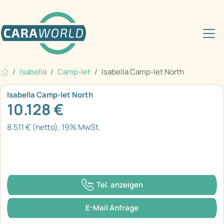
Isabella
Camp-let
Isabella Camp-let North
Isabella Camp-let North
10.128 €
8.511 € (netto), 19% MwSt.
Tel. anzeigen
E-Mail Anfrage