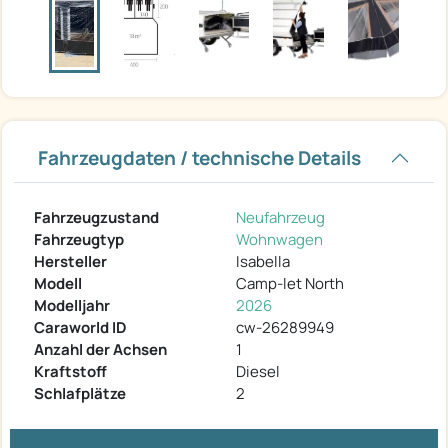
Fahrzeugdaten / technische Details
Fahrzeugzustand
Neufahrzeug
Fahrzeugtyp
Wohnwagen
Hersteller
Isabella
Modell
Camp-let North
Modelljahr
2026
Caraworld ID
cw-26289949
Anzahl der Achsen
1
Kraftstoff
Diesel
Schlafplätze
2