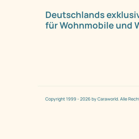
Deutschlands exklusi
für Wohnmobile und
Copyright 1999 - 2026 by Caraworld. Alle Rech