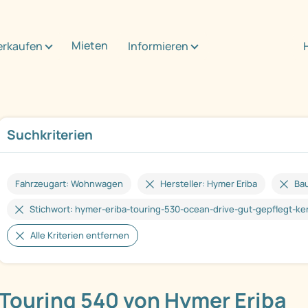
Mieten
erkaufen
Informieren
Suchkriterien
Fahrzeugart: Wohnwagen
Hersteller: Hymer Eriba
Bau
Stichwort: hymer-eriba-touring-530-ocean-drive-gut-gepflegt-ke
Alle Kriterien entfernen
Touring 540 von Hymer Eriba