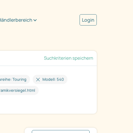
Händlerbereich
Login
Suchkriterien speichern
reihe: Touring
Modell: 540
ramikversiegel.html