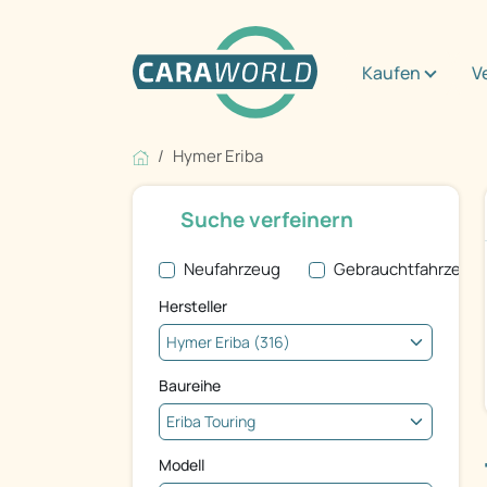
Kaufen
V
Hymer Eriba
Suche verfeinern
Neufahrzeug
Gebrauchtfahrzeug
Hersteller
Baureihe
Modell