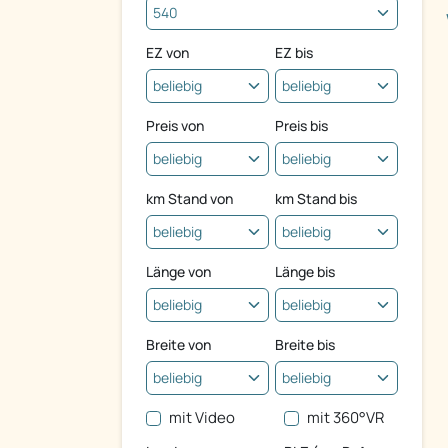
EZ von
EZ bis
Preis von
Preis bis
km Stand von
km Stand bis
Länge von
Länge bis
Breite von
Breite bis
mit Video
mit 360°VR