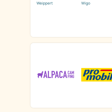
Weippert
Wigo