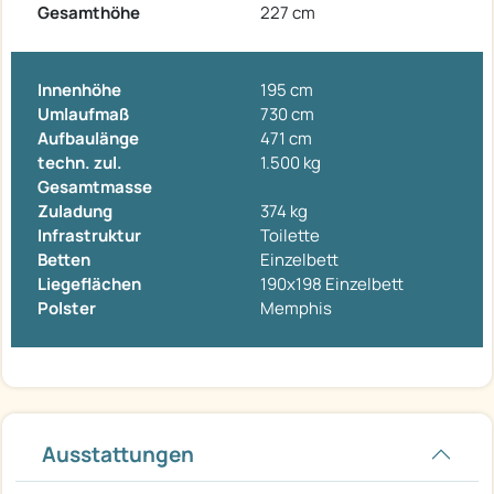
Gesamthöhe
227 cm
Innenhöhe
195 cm
Umlaufmaß
730 cm
Aufbaulänge
471 cm
techn. zul.
1.500 kg
Gesamtmasse
Zuladung
374 kg
Infrastruktur
Toilette
Betten
Einzelbett
Liegeflächen
190x198 Einzelbett
Polster
Memphis
Ausstattungen