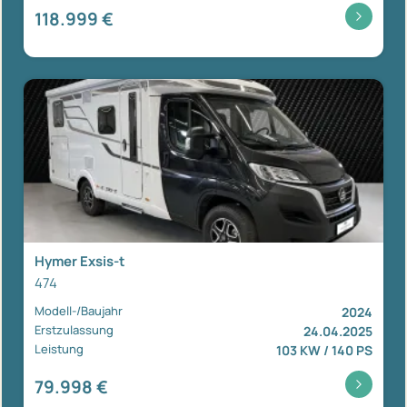
118.999 €
Hymer Exsis-t
474
Modell-/Baujahr
2024
Erstzulassung
24.04.2025
Leistung
103 KW / 140 PS
79.998 €