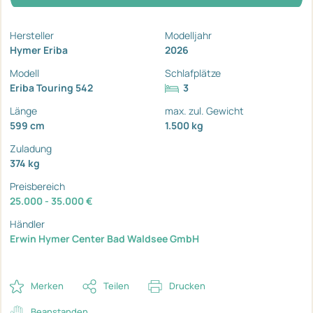
Hersteller
Modelljahr
Hymer Eriba
2026
Modell
Schlafplätze
Eriba Touring 542
3
Länge
max. zul. Gewicht
599 cm
1.500 kg
Zuladung
374 kg
Preisbereich
25.000 - 35.000 €
Händler
Erwin Hymer Center Bad Waldsee GmbH
Merken
Teilen
Drucken
Beanstanden