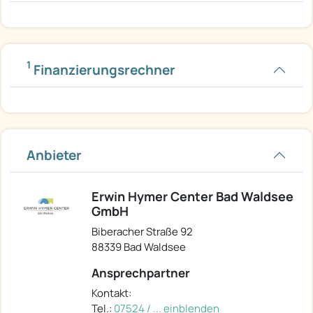
1
Finanzierungsrechner
Anbieter
Erwin Hymer Center Bad Waldsee
GmbH
Biberacher Straße 92
88339 Bad Waldsee
Ansprechpartner
Kontakt:
Tel.:
07524 / ... einblenden