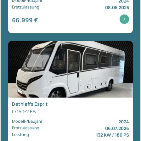
Modell-/Baujahr
2024
Erstzulassung
08.05.2025
66.999 €
Dethleffs Esprit
I 7150-2 EB
Modell-/Baujahr
2024
Erstzulassung
06.07.2026
Leistung
132 KW / 180 PS