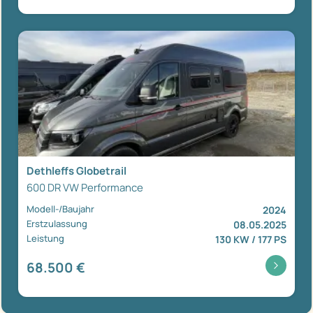
Dethleffs Globetrail
600 DR VW Performance
Modell-/Baujahr
2024
Erstzulassung
08.05.2025
Leistung
130 KW / 177 PS
68.500 €