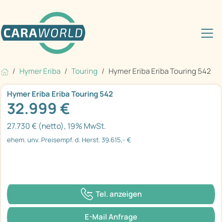
Hymer Eriba
Touring
Hymer Eriba Eriba Touring 542
Hymer Eriba Eriba Touring 542
32.999 €
27.730 € (netto), 19% MwSt.
ehem. unv. Preisempf. d. Herst. 39.615,- €
Tel. anzeigen
E-Mail Anfrage