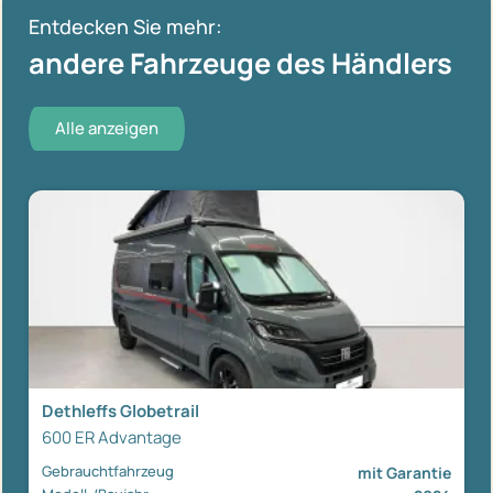
Entdecken Sie mehr:
andere Fahrzeuge des Händlers
Alle anzeigen
Dethleffs Globetrail
600 ER Advantage
Gebrauchtfahrzeug
mit Garantie