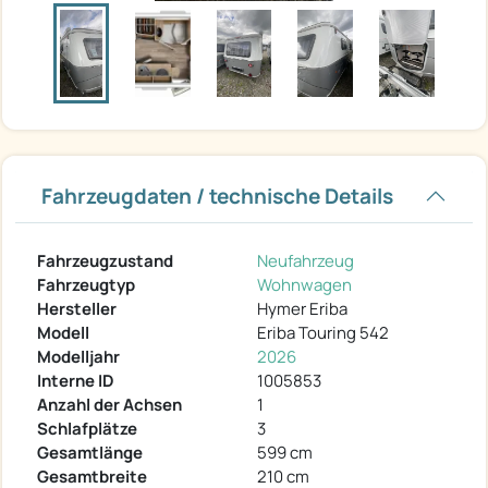
Fahrzeugdaten / technische Details
Fahrzeugzustand
Neufahrzeug
Fahrzeugtyp
Wohnwagen
Hersteller
Hymer Eriba
Modell
Eriba Touring 542
Modelljahr
2026
Interne ID
1005853
Anzahl der Achsen
1
Schlafplätze
3
Gesamtlänge
599 cm
Gesamtbreite
210 cm