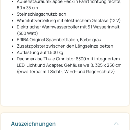
Außenstauraumklappe Heck in Fahrtrichtung rechts,
80 x 35 cm
Steinschlagschutzblech
Warmluftverteilung mit elektrischem Gebläse (12 V)
Elektrischer Warmwasserboiler mit 5 l Wasserinhalt
(300 Watt)
ERIBA Original Spannbettlaken, Farbe grau
Zusatzpolster zwischen den Längseinzelbetten
Auflastung auf 1.500 kg
Dachmarkise Thule Omnistor 6300 mit integriertem
LED-Licht und Adapter, Gehäuse weiß, 325 x 250 cm
(erweiterbar mit Sicht-, Wind- und Regenschutz)
Auszeichnungen