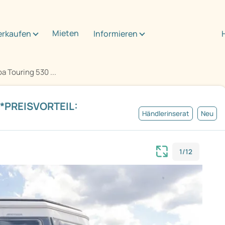
Mieten
erkaufen
Informieren
a Touring 530 ...
***PREISVORTEIL:
Händlerinserat
Neu
1/12