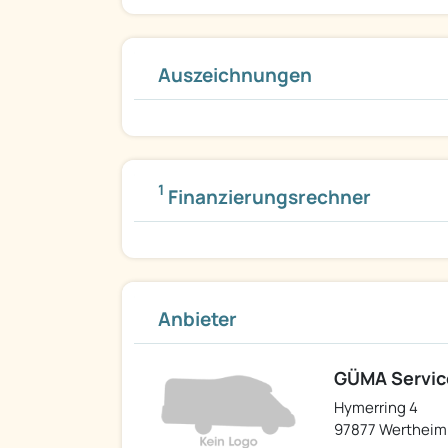
Auszeichnungen
1
Finanzierungsrechner
Anbieter
GÜMA Servi
Hymerring 4
97877 Wertheim