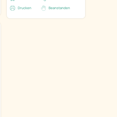
Drucken
Beanstanden