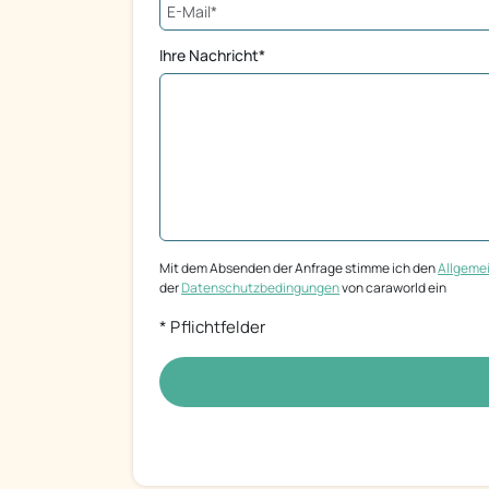
Ihre Nachricht*
Mit dem Absenden der Anfrage stimme ich den
Allgeme
der
Datenschutzbedingungen
von caraworld ein
* Pflichtfelder