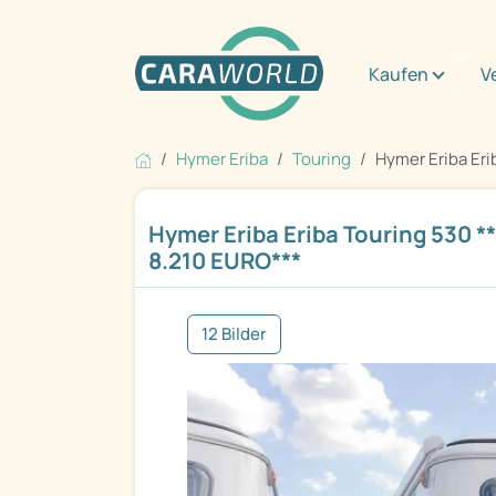
Kaufen
V
Hymer Eriba
Touring
Hymer Eriba Erib
Hymer Eriba Eriba Touring 530 
8.210 EURO***
12 Bilder