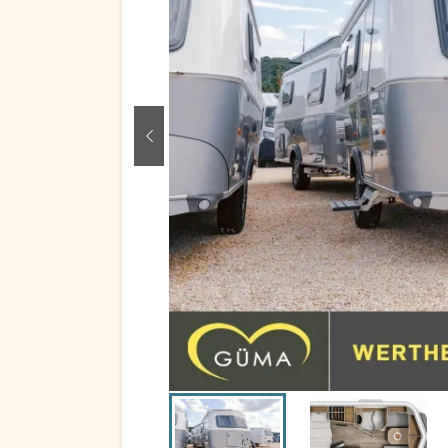
zurück