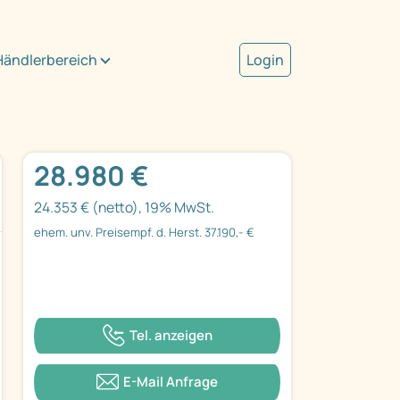
Händlerbereich
Login
28.980 €
24.353 € (netto), 19% MwSt.
ehem. unv. Preisempf. d. Herst. 37.190,- €
Tel. anzeigen
E-Mail Anfrage