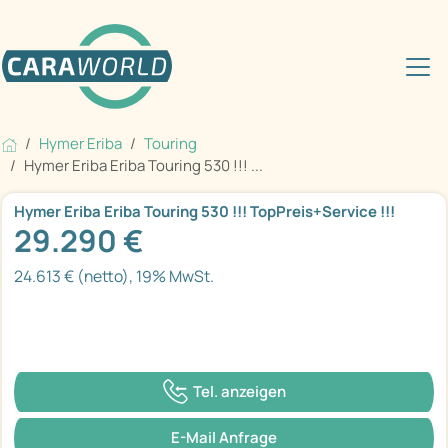
Hymer Eriba
Touring
Hymer Eriba Eriba Touring 530 !!! ...
Hymer Eriba Eriba Touring 530 !!! TopPreis+Service !!!
29.290 €
24.613 € (netto), 19% MwSt.
Tel. anzeigen
E-Mail Anfrage