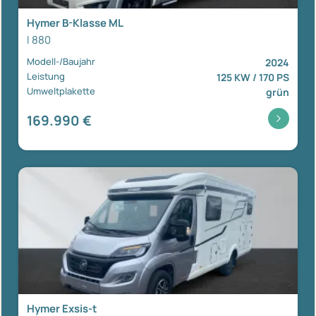
Hymer B-Klasse ML
I 880
Modell-/Baujahr
2024
Leistung
125 KW / 170 PS
Umweltplakette
grün
169.990 €
Hymer Exsis-t