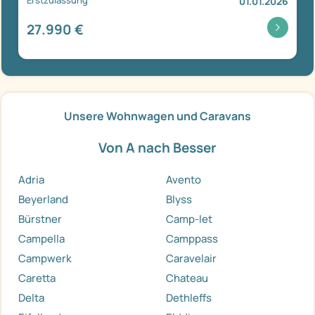
01.01.2026
27.990 €
Unsere Wohnwagen und Caravans
Von A nach Besser
Adria
Avento
Beyerland
Blyss
Bürstner
Camp-let
Campella
Camppass
Campwerk
Caravelair
Caretta
Chateau
Delta
Dethleffs