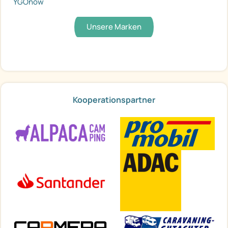
YGOnow
Unsere Marken
Kooperationspartner