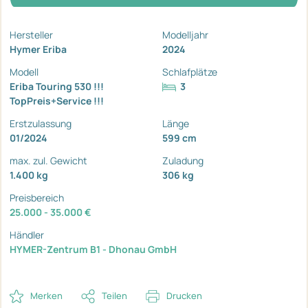
Hersteller
Modelljahr
Hymer Eriba
2024
Modell
Schlafplätze
Eriba Touring 530 !!!
3
TopPreis+Service !!!
Erstzulassung
Länge
01/2024
599 cm
max. zul. Gewicht
Zuladung
1.400 kg
306 kg
Preisbereich
25.000 - 35.000 €
Händler
HYMER-Zentrum B1 - Dhonau GmbH
Merken
Teilen
Drucken