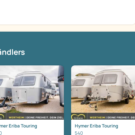
ändlers
mer Eriba Touring
Hymer Eriba Touring
0
540