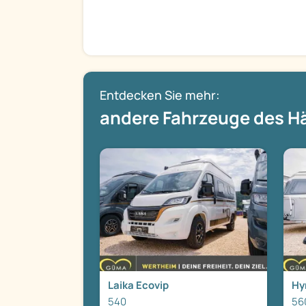
Entdecken Sie mehr:
andere Fahrzeuge des H
Laika Ecovip
Hy
540
56