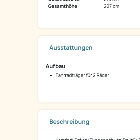
Gesamthöhe
227 cm
Ausstattungen
Aufbau
Fahrradträger für 2 Räder
Beschreibung