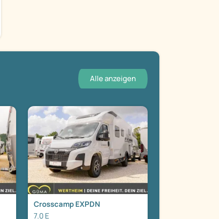
Alle anzeigen
Crosscamp EXPDN
7.0 E