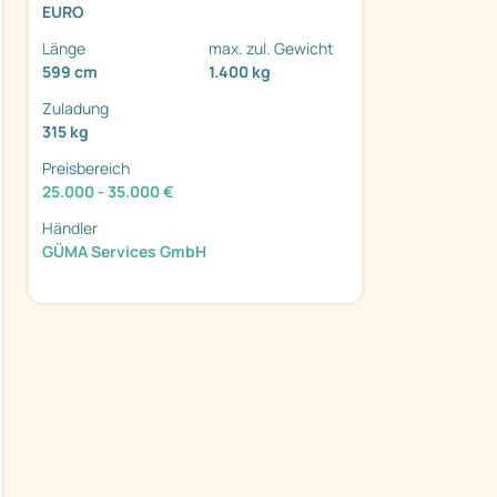
EURO
Länge
max. zul. Gewicht
599 cm
1.400 kg
Zuladung
315 kg
ter
Preisbereich
25.000 - 35.000 €
Händler
GÜMA Services GmbH