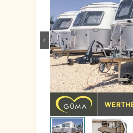
zurück