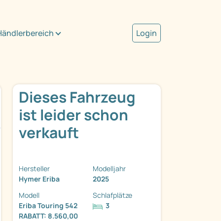
Händlerbereich
Login
Dieses Fahrzeug
ist leider schon
verkauft
Hersteller
Modelljahr
Hymer Eriba
2025
Modell
Schlafplätze
Eriba Touring 542
3
RABATT: 8.560,00