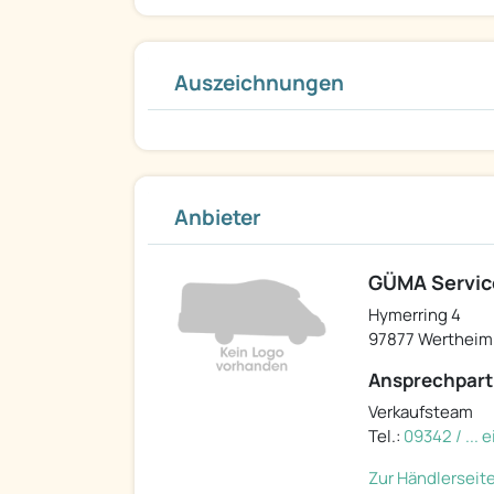
Auszeichnungen
Anbieter
GÜMA Servi
Hymerring 4
97877 Wertheim
Ansprechpart
Verkaufsteam
Tel.:
09342 / ...
Zur Händlerseit