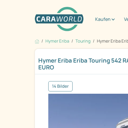
Kaufen
V
Hymer Eriba
Touring
Hymer Eriba Eri
Hymer Eriba Eriba Touring 542 
EURO
14 Bilder