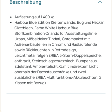
Beschreibung
Auflastung auf 1.400 kg
Harbour Blue Edition (Seitenwände, Bug und Heck in
Glattblech, Farbe White Harbour Blue,
Stoffkombination Orlando für Ausstattungslinie
Urban, Möbeldekor Tindari, Chrompaket mit
Außenanbauteilen in Chrom und Radlaufblende
sowie Rückleuchten in Retrodesign,
Leichtmetallfelgen ERIBA 5-Stern-Doppelspeiche,
anthrazit, Steinschlagschutzblech, Bumper aus
Edelstahl, Ambientelicht XL mit indirektem Licht
oberhalb der Dachstauschränke und zwei
zusätzliche ERIBA Multifunktions-Akkuleuchten, 2
Kissen mit Bezug)