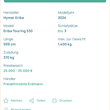
Hersteller
Modelljahr
Hymer Eriba
2024
Modell
Schlafplätze
Eriba Touring 530
3
Länge
max. zul. Gewicht
599 cm
1.400 kg
Zuladung
370 kg
Preisbereich
25.000 - 35.000 €
Händler
Freizeitmobile Erdmann
Merken
Teilen
Drucken
Beanstanden