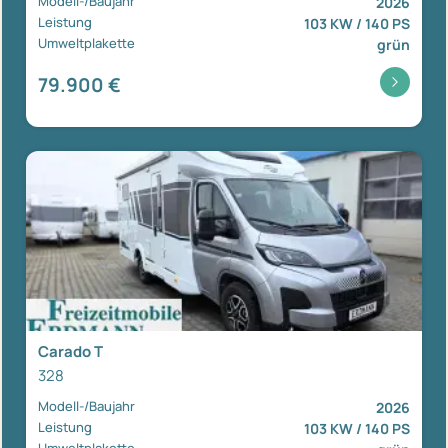
Modell-/Baujahr
2026
Leistung
103 KW / 140 PS
Umweltplakette
grün
79.900 €
Carado T
328
Modell-/Baujahr
2026
Leistung
103 KW / 140 PS
Umweltplakette