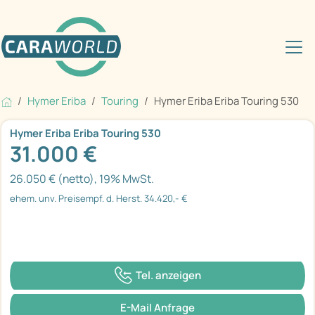
Hymer Eriba
Touring
Hymer Eriba Eriba Touring 530
Hymer Eriba Eriba Touring 530
31.000 €
26.050 € (netto), 19% MwSt.
ehem. unv. Preisempf. d. Herst. 34.420,- €
Tel. anzeigen
E-Mail Anfrage