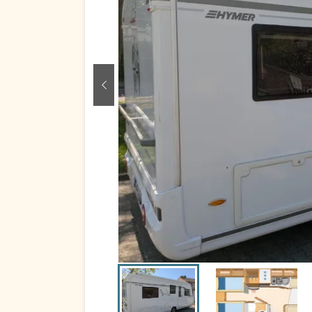
zurück