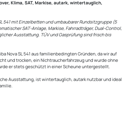
over, Klima, SAT, Markise, autark, wintertauglich,
SL 541 mit Einzelbetten und umbaubarer Rundsitzgruppe (5
omatischer SAT-Anlage, Markise, Fahrradträger, Dual-Control,
glicher Ausstattung. TÜV und Gasprüfung sind frisch bis
ba Nova SL 541 aus familienbedingten Gründen, da wir auf
icht und trocken, ein Nichtraucherfahrzeug und wurde ohne
rde er stets geschützt in einer Scheune untergestellt.
e Ausstattung, ist wintertauglich, autark nutzbar und ideal
amilie.