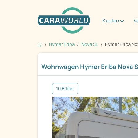
Kaufen
V
Hymer Eriba
Nova SL
Hymer Eriba No
Wohnwagen Hymer Eriba Nova S
10 Bilder