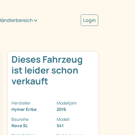
Händlerbereich
Login
Dieses Fahrzeug
ist leider schon
verkauft
Hersteller
Modelljahr
Hymer Eriba
2016
Baureihe
Modell
Nova SL
541