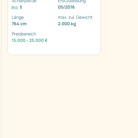
Schlafplätze
Erstzulassung
5
05/2016
Länge
max. zul. Gewicht
764 cm
2.000 kg
Preisbereich
ter
15.000 - 25.000 €