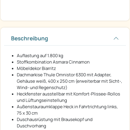
Beschreibung
Auflastung auf 1.800 kg
Stoffkombination Asmara Cinnamon
Möbeldekor Biarritz
Dachmarkise Thule Omnistor 6300 mit Adapter,
Gehäuse weiß, 400 x 250 cm (erweiterbar mit Sicht-,
Wind- und Regenschutz)
Heckfenster ausstellbar mit Komfort-Plissee-Rollos
und Lüftungseinstellung
Außenstauraumklappe Heck in Fahrtrichtung links,
75 x 30 cm
Duschausrüstung mit Brausekopf und
Duschvorhang