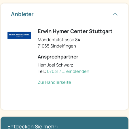
Anbieter
Erwin Hymer Center Stuttgart
Mahdentalstrasse 84
71065 Sindelfingen
Ansprechpartner
Herr Joel Schwarz
Tel.:
07031 / ... einblenden
Zur Händlerseite
Entdecken Sie mehr: