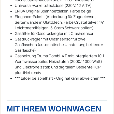
Universal-Vorzeltsteckdose (230 V, 12 V, TV)
ERIBA Original Spannbettlaken, Farbe beige
Elegance-Paket I (Abdeckung für Zugdeichsel,
Seitenwände in Glattblech, Farbe Crystal Silver, 14"
Leichtmetallfelgen, 5-Stern Schwarz poliert)
Gasfilter für Gasdruckregler mit Crashsensor
Gasdruckregler mit Crashsensor für zwei
Gasflaschen (automatische Umstellung bei leerer
Gasflasche)
Gasheizung Truma Combi-4 E mit integriertem 10-l
Warmwasserboiler, Heizstufen (2000/ 4000 Watt)
und Elektroheizstab und digitalem Bedienteil CP
plus iNet ready
*** Bilder beispielhaft - Original kann abweichen ***
MIT IHREM WOHNWAGEN