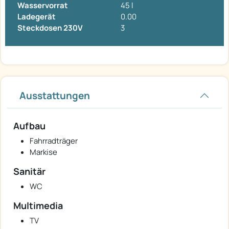
Wasservorrat
45 l
Ladegerät
0.00
Steckdosen 230V
3
Ausstattungen
Aufbau
Fahrradträger
Markise
Sanitär
WC
Multimedia
TV