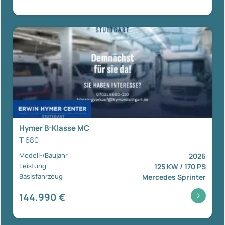
Hymer B-Klasse MC
T 680
Modell-/Baujahr
2026
Leistung
125 KW / 170 PS
Basisfahrzeug
Mercedes Sprinter
144.990 €