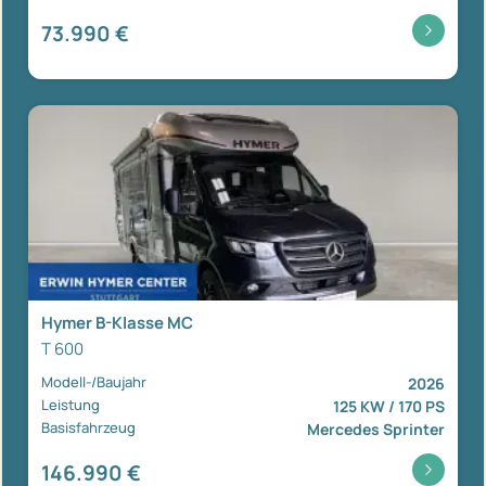
73.990 €
Hymer B-Klasse MC
T 600
Modell-/Baujahr
2026
Leistung
125 KW / 170 PS
Basisfahrzeug
Mercedes Sprinter
146.990 €