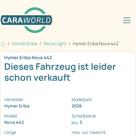
Hymer Eriba
Nova Light
Hymer Eriba Nova 442
Hymer Eriba Nova 442
Dieses Fahrzeug ist leider
schon verkauft
Hersteller
Modelljahr
Hymer Eriba
2026
Modell
Schlafplätze
Nova 442
3
Länge
max. zul. Gewicht