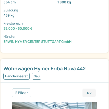
664 cm
1.800 kg
Zuladung
439 kg
Preisbereich
35.000 - 50.000 €
Händler
ERWIN HYMER CENTER STUTTGART GmbH
Wohnwagen Hymer Eriba Nova 442
Händlerinserat
Neu
2 Bilder
1/2