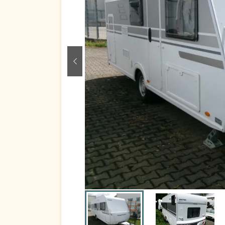
zurück