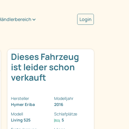
Händlerbereich
Login
Dieses Fahrzeug
ist leider schon
verkauft
Hersteller
Modelljahr
Hymer Eriba
2016
Modell
Schlafplätze
Living 525
5