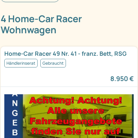
4 Home-Car Racer
Wohnwagen
Home-Car Racer 49 Nr. 41 - franz. Bett, RSG
Händlerinserat
Gebraucht
8.950 €