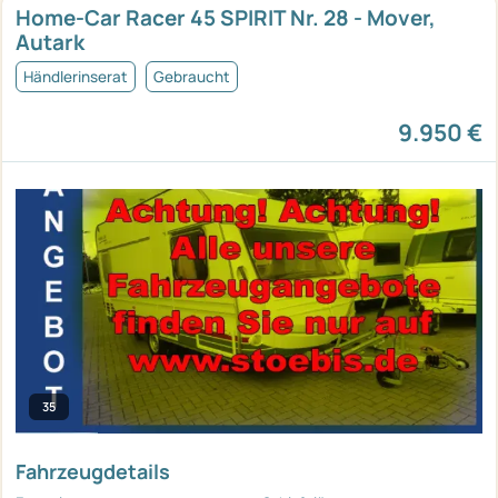
Home-Car Racer 45 SPIRIT Nr. 28 - Mover,
Autark
Händlerinserat
Gebraucht
9.950 €
35
Fahrzeugdetails