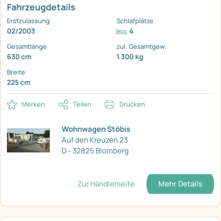
Fahrzeugdetails
Erstzulassung
Schlafplätze
02/2003
4
Gesamtlänge
zul. Gesamtgew.
630 cm
1.300 kg
Breite
225 cm
Merken
Teilen
Drucken
Wohnwagen Stöbis
Auf den Kreuzen 23
D - 32825 Blomberg
Zur Händlerseite
Mehr Details