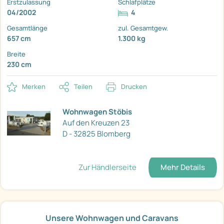
Erstzulassung
Schlafplätze
04/2002
4
Gesamtlänge
zul. Gesamtgew.
657 cm
1.300 kg
Breite
230 cm
Merken
Teilen
Drucken
Wohnwagen Stöbis
Auf den Kreuzen 23
D - 32825 Blomberg
Zur Händlerseite
Mehr Details
Unsere Wohnwagen und Caravans