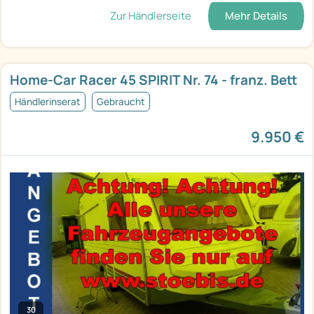
Zur Händlerseite
Mehr Details
Home-Car Racer 45 SPIRIT Nr. 74 - franz. Bett
Händlerinserat
Gebraucht
9.950 €
30