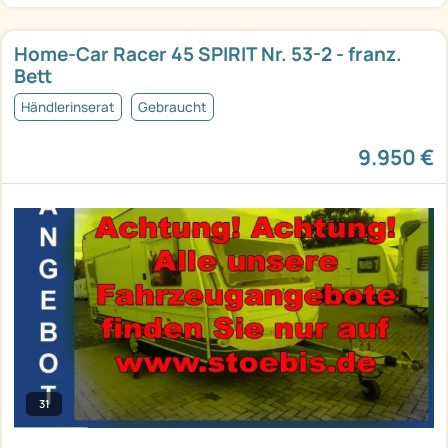
Home-Car Racer 45 SPIRIT Nr. 53-2 - franz.
Bett
Händlerinserat
Gebraucht
9.950 €
31