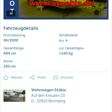
34
Fahrzeugdetails
Erstzulassung
Schlafplätze
06/2000
4
Gesamtlänge
zul. Gesamtgew.
689 cm
1.450 kg
Breite
230 cm
Merken
Teilen
Drucken
Wohnwagen Stöbis
Auf den Kreuzen 23
D - 32825 Blomberg