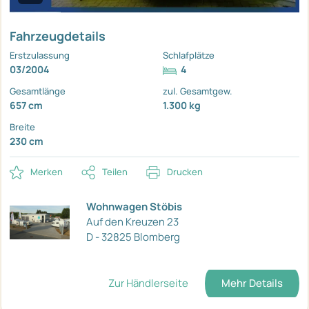
Fahrzeugdetails
Erstzulassung
Schlafplätze
03/2004
4
Gesamtlänge
zul. Gesamtgew.
657 cm
1.300 kg
Breite
230 cm
Merken
Teilen
Drucken
Wohnwagen Stöbis
Auf den Kreuzen 23
D - 32825 Blomberg
Zur Händlerseite
Mehr Details