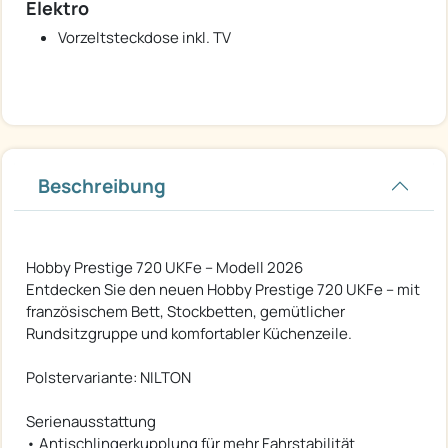
Elektro
Vorzeltsteckdose inkl. TV
Beschreibung
Hobby Prestige 720 UKFe – Modell 2026
Entdecken Sie den neuen Hobby Prestige 720 UKFe – mit
französischem Bett, Stockbetten, gemütlicher
Rundsitzgruppe und komfortabler Küchenzeile.
Polstervariante: NILTON
Serienausstattung
• Antischlingerkupplung für mehr Fahrstabilität