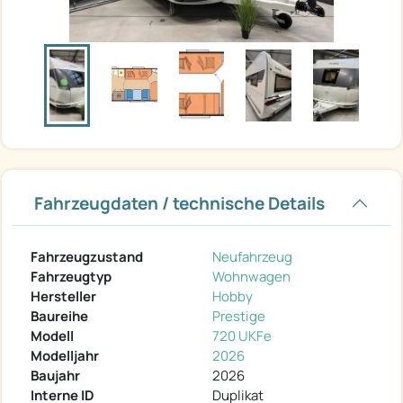
Fahrzeugdaten / technische Details
Fahrzeugzustand
Neufahrzeug
Fahrzeugtyp
Wohnwagen
Hersteller
Hobby
Baureihe
Prestige
Modell
720 UKFe
Modelljahr
2026
Baujahr
2026
Interne ID
Duplikat