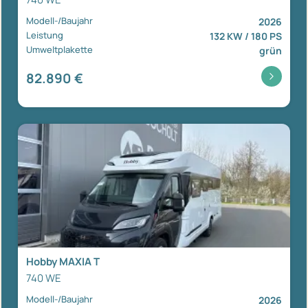
Modell-/Baujahr
2026
Leistung
132 KW / 180 PS
Umweltplakette
grün
82.890 €
Hobby MAXIA T
740 WE
Modell-/Baujahr
2026