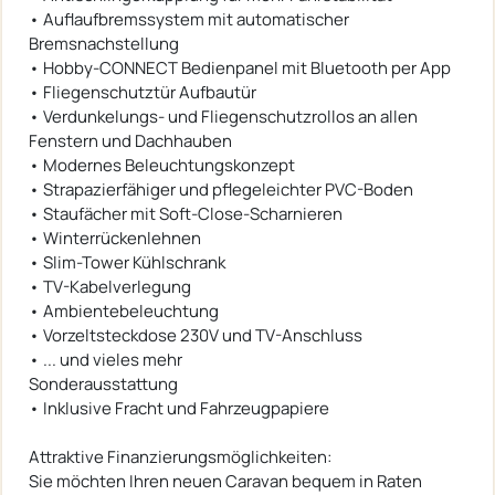
• Auflaufbremssystem mit automatischer
Bremsnachstellung
• Hobby-CONNECT Bedienpanel mit Bluetooth per App
• Fliegenschutztür Aufbautür
• Verdunkelungs- und Fliegenschutzrollos an allen
Fenstern und Dachhauben
• Modernes Beleuchtungskonzept
• Strapazierfähiger und pflegeleichter PVC-Boden
• Staufächer mit Soft-Close-Scharnieren
• Winterrückenlehnen
• Slim-Tower Kühlschrank
• TV-Kabelverlegung
• Ambientebeleuchtung
• Vorzeltsteckdose 230V und TV-Anschluss
• ... und vieles mehr
Sonderausstattung
• Inklusive Fracht und Fahrzeugpapiere
Attraktive Finanzierungsmöglichkeiten:
Sie möchten Ihren neuen Caravan bequem in Raten