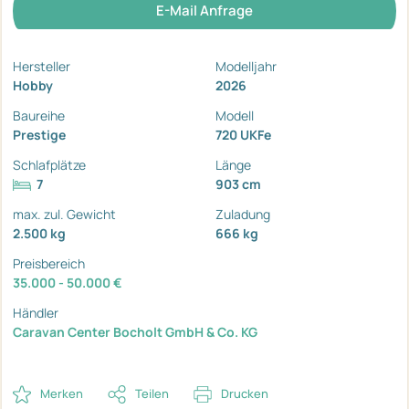
E-Mail Anfrage
Hersteller
Modelljahr
Hobby
2026
Baureihe
Modell
Prestige
720 UKFe
Schlafplätze
Länge
7
903 cm
max. zul. Gewicht
Zuladung
2.500 kg
666 kg
Preisbereich
35.000 - 50.000 €
Händler
Caravan Center Bocholt GmbH & Co. KG
Merken
Teilen
Drucken