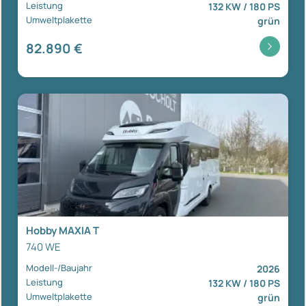
Leistung
132 KW / 180 PS
Umweltplakette
grün
82.890 €
Hobby MAXIA T
740 WE
Modell-/Baujahr
2026
Leistung
132 KW / 180 PS
Umweltplakette
grün