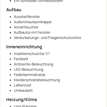
Ein-Schlüssel-Schließsystem
Aufbau
Ausstellfenster
Außenstauraumklappe
Vorzeltleuchte
Aufbautür mit Fenster
Verdunkelungs- und Fliegenschutzrollos
Inneneinrichtung
Insektenschutztür 1/1
Festbett
Ambiente-Beleuchtung
LED-Beleuchtung
Federkernmatratze
Kleiderschrankbeleuchtung
Lattenrost
Umbaubett
Heizung/Klima
Umluftanlage