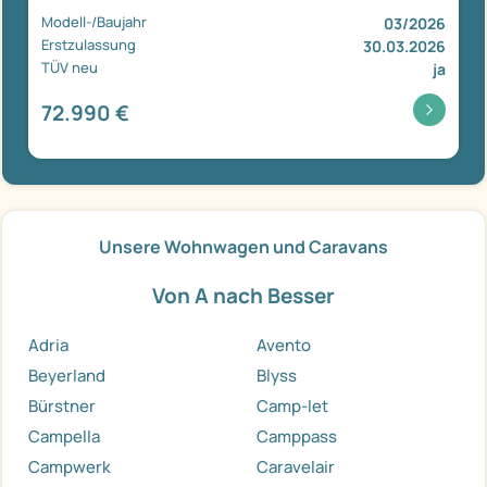
Modell-/Baujahr
03/2026
Erstzulassung
30.03.2026
TÜV neu
ja
72.990 €
Unsere Wohnwagen und Caravans
Von A nach Besser
Adria
Avento
Beyerland
Blyss
Bürstner
Camp-let
Campella
Camppass
Campwerk
Caravelair