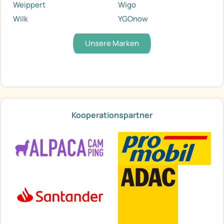
Weippert
Wigo
Wilk
YGOnow
Unsere Marken
Kooperationspartner