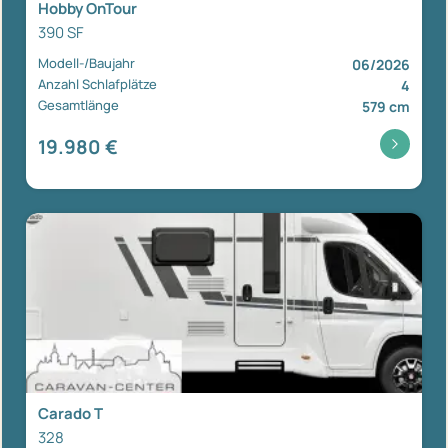
Hobby OnTour
390 SF
Modell-/Baujahr
06/2026
Anzahl Schlafplätze
4
Gesamtlänge
579 cm
19.980 €
Carado T
328