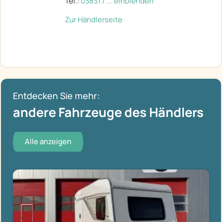
Tel.:
03831 / ... einblenden
Zur Händlerseite
Entdecken Sie mehr:
andere Fahrzeuge des Händlers
Alle anzeigen