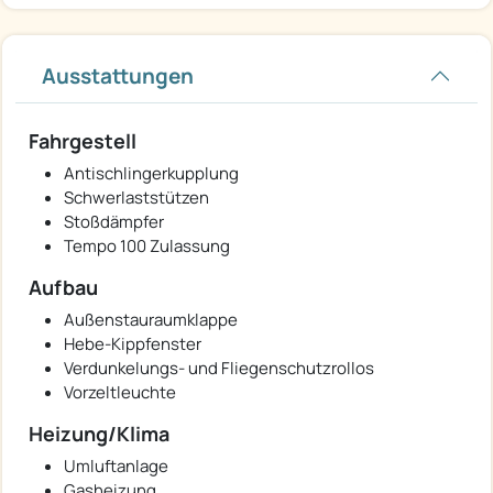
Ausstattungen
Fahrgestell
Antischlingerkupplung
Schwerlaststützen
Stoßdämpfer
Tempo 100 Zulassung
Aufbau
Außenstauraumklappe
Hebe-Kippfenster
Verdunkelungs- und Fliegenschutzrollos
Vorzeltleuchte
Heizung/Klima
Umluftanlage
Gasheizung