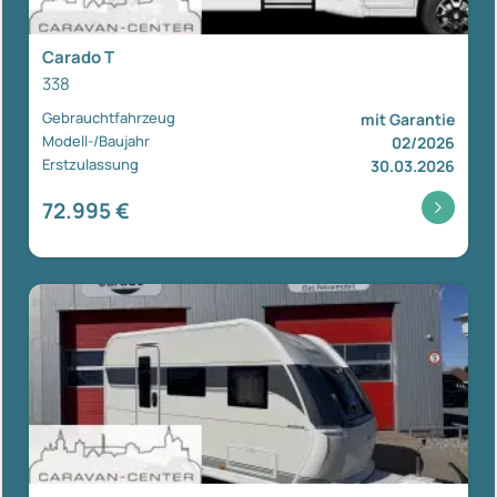
Carado T
338
Gebrauchtfahrzeug
mit Garantie
Modell-/Baujahr
02/2026
Erstzulassung
30.03.2026
72.995 €