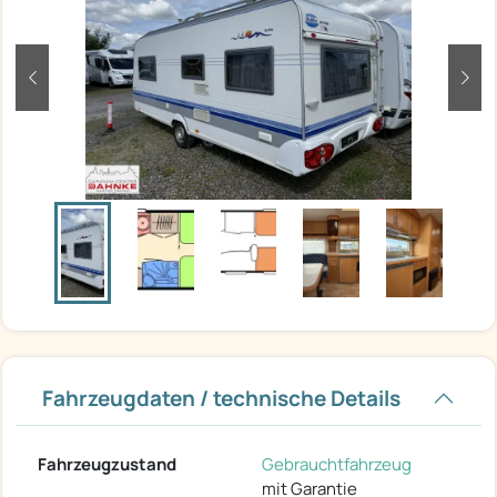
zurück
weit
Fahrzeugdaten / technische Details
Fahrzeugzustand
Gebrauchtfahrzeug
mit Garantie