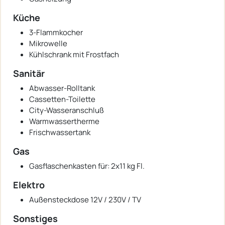
Küche
3-Flammkocher
Mikrowelle
Kühlschrank mit Frostfach
Sanitär
Abwasser-Rolltank
Cassetten-Toilette
City-Wasseranschluß
Warmwassertherme
Frischwassertank
Gas
Gasflaschenkasten für: 2x11 kg Fl.
Elektro
Außensteckdose 12V / 230V / TV
Sonstiges