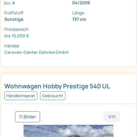
4
04/2006
Kraftstoff
Länge
Sonstige
737 cm
Preisbereich
bis 15.000 €
Händler
Caravan-Center Dahnke GmbH
Wohnwagen Hobby Prestige 540 UL
Händlerinserat
Gebraucht
11 Bilder
1/11