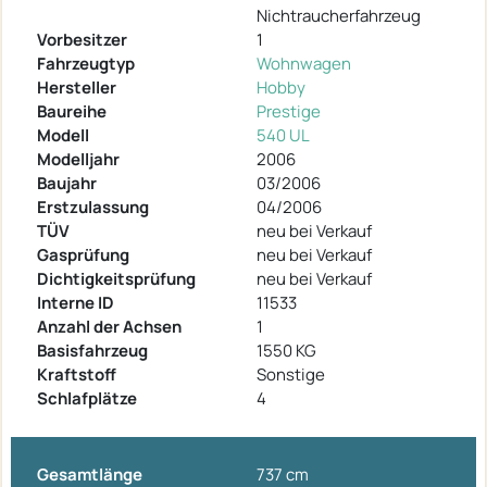
Nichtraucherfahrzeug
Vorbesitzer
1
Fahrzeugtyp
Wohnwagen
Hersteller
Hobby
Baureihe
Prestige
Modell
540 UL
Modelljahr
2006
Baujahr
03/2006
Erstzulassung
04/2006
TÜV
neu bei Verkauf
Gasprüfung
neu bei Verkauf
Dichtigkeitsprüfung
neu bei Verkauf
Interne ID
11533
Anzahl der Achsen
1
Basisfahrzeug
1550 KG
Kraftstoff
Sonstige
Schlafplätze
4
Gesamtlänge
737 cm