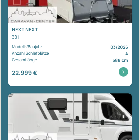
NEXT NEXT
381
Modell-/Baujahr
03/2026
Anzahl Schlafplätze
4
Gesamtlänge
588 cm
22.999 €