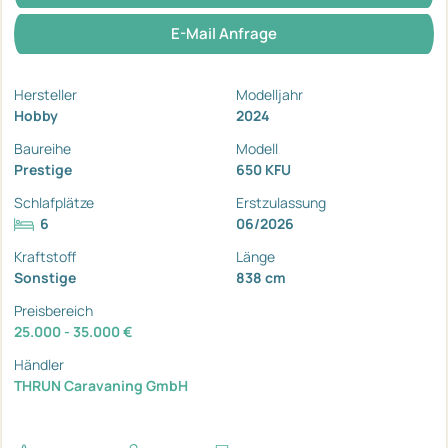
E-Mail Anfrage
Hersteller
Modelljahr
Hobby
2024
Baureihe
Modell
Prestige
650 KFU
Schlafplätze
Erstzulassung
6
06/2026
Kraftstoff
Länge
Sonstige
838 cm
Preisbereich
25.000 - 35.000 €
Händler
THRUN Caravaning GmbH