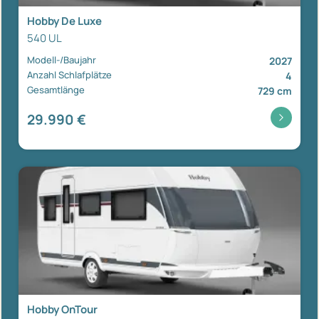
Hobby De Luxe
540 UL
Modell-/Baujahr
2027
Anzahl Schlafplätze
4
Gesamtlänge
729 cm
29.990 €
Hobby OnTour