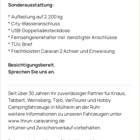
Sonderausstattung:
* Auflastung auf 2.200 kg
* City-Wasseranschluss
* USB-Doppelladesteckdose
* Fernsehgelenkhalter inkl. benötigter Anschlüsse
* TÜV, Brief
* Frachtkosten Caravan 2 Achser und Einweisung
Besichtigungsbereit.
Sprechen Sie uns an.
Seit über 30 Jahren Ihr zuverlässiger Partner für Knaus,
Tabbert, Weinsberg, T@b, VanTourer und Hobby
Campingfahrzeuge in Mülheim an der Ruhr
weitere Informationen zu unseren Fahrzeugen unter
www.thrun-caravaning.de
Irrtümer und Zwischenverkauf vorbehalten