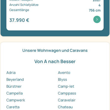
Anzahl Schlafplätze
4
Gesamtlänge
756 cm
37.990 €
Unsere Wohnwagen und Caravans
Von A nach Besser
Adria
Avento
Beyerland
Blyss
Bürstner
Camp-let
Campella
Camppass
Campwerk
Caravelair
Caretta
Chateau