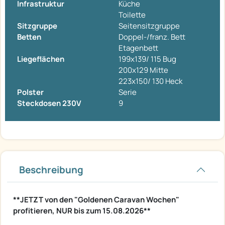
Infrastruktur
Küche
Toilette
Sitzgruppe
Seitensitzgruppe
Betten
Doppel-/franz. Bett
Etagenbett
Liegeflächen
199x139/ 115 Bug
200x129 Mitte
223x150/ 130 Heck
Polster
Serie
Steckdosen 230V
9
Beschreibung
**JETZT von den "Goldenen Caravan Wochen"
profitieren, NUR bis zum 15.08.2026**