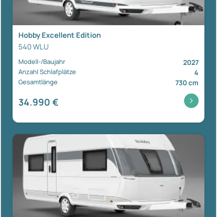
Hobby Excellent Edition
540 WLU
Modell-/Baujahr
2027
Anzahl Schlafplätze
4
Gesamtlänge
730 cm
34.990 €