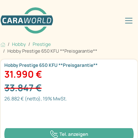
Hobby
Prestige
Hobby Prestige 650 KFU **Preisgarantie**
Hobby Prestige 650 KFU **Preisgarantie**
31.990 €
33.847 €
26.882 € (netto), 19% MwSt.
Tel. anzeigen