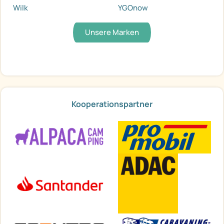
Wilk
YGOnow
Unsere Marken
Kooperationspartner