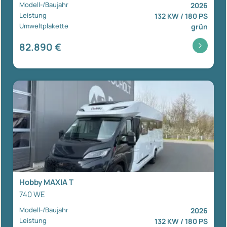
Modell-/Baujahr
2026
Leistung
132 KW / 180 PS
Umweltplakette
grün
82.890 €
Hobby MAXIA T
740 WE
Modell-/Baujahr
2026
Leistung
132 KW / 180 PS