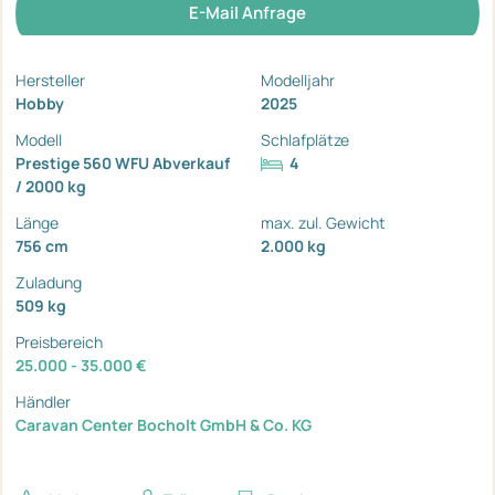
E-Mail Anfrage
Hersteller
Modelljahr
Hobby
2025
Modell
Schlafplätze
Prestige 560 WFU Abverkauf
4
/ 2000 kg
Länge
max. zul. Gewicht
756 cm
2.000 kg
Zuladung
509 kg
Preisbereich
25.000 - 35.000 €
Händler
Caravan Center Bocholt GmbH & Co. KG