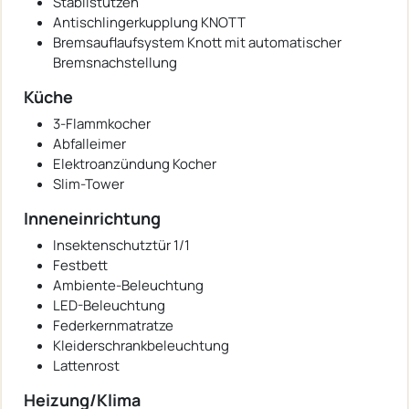
Stabilstützen
Antischlingerkupplung KNOTT
Bremsauflaufsystem Knott mit automatischer
Bremsnachstellung
Küche
3-Flammkocher
Abfalleimer
Elektroanzündung Kocher
Slim-Tower
Inneneinrichtung
Insektenschutztür 1/1
Festbett
Ambiente-Beleuchtung
LED-Beleuchtung
Federkernmatratze
Kleiderschrankbeleuchtung
Lattenrost
Heizung/Klima