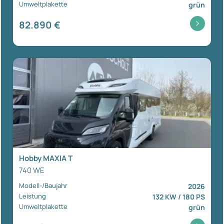
Umweltplakette
grün
82.890 €
Hobby MAXIA T
740 WE
Modell-/Baujahr
2026
Leistung
132 KW / 180 PS
Umweltplakette
grün