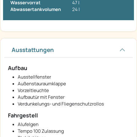
Wasservorrat
47 l
Abwassertankvolumen
24 l
Ausstattungen
Aufbau
Ausstellfenster
Außenstauraumklappe
Vorzeltleuchte
Aufbautür mit Fenster
Verdunkelungs- und Fliegenschutzrollos
Fahrgestell
Alufelgen
Tempo 100 Zulassung