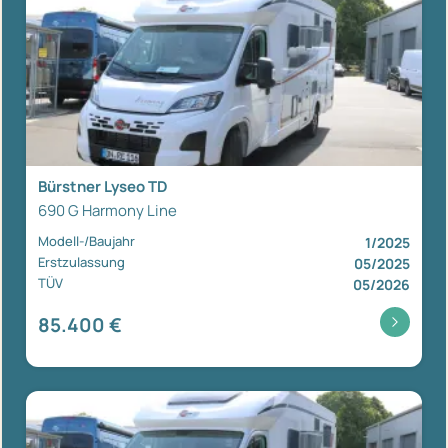
Bürstner Lyseo TD
690 G Harmony Line
Modell-/Baujahr
1/2025
Erstzulassung
05/2025
TÜV
05/2026
85.400 €