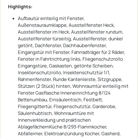
Highlights:
Aufbautür einteilig mit Fenster,
Außenstauraumklappe, Ausstellfenster Heck,
Ausstellfenster im Heck, Ausstellfenster rundum,
Ausstellfenster türseitig, Ausstellfenster, dunkel
getönt, Dachfenster, Dachhaubenfenster,
Eingangstür mit Fenster, Fahrradträger für 2 Räder,
Fenster in Fahrtrichtung links, Fliegenschutzrollo
Eingangstüre, Gaskasten, getönte Scheiben,
Insektenschutzrollo, Insektenschutztür 1/1,
Rahmenfenster, Runde Kantenleiste, Sitzgruppe,
Stützen (2 Stück) hinten, Wohnraumtür einteilig mit
Fenster Gasflasche Inneneinrichtung 8/124
Bettenumbau, Einsäulentisch, Festbett,
Fliegengittertür, Fliegenschutztür, Garderobe,
Säulenhubtisch, Wohnraumtüre mit
Innenverkleidung und praktischen
AblagefächernKüche 8/293-Flammkocher,
Abfalleimer, Elektroanzündung Kocher, Gasherd,