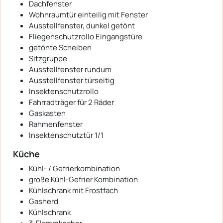
Dachfenster
Wohnraumtür einteilig mit Fenster
Ausstellfenster, dunkel getönt
Fliegenschutzrollo Eingangstüre
getönte Scheiben
Sitzgruppe
Ausstellfenster rundum
Ausstellfenster türseitig
Insektenschutzrollo
Fahrradträger für 2 Räder
Gaskasten
Rahmenfenster
Insektenschutztür 1/1
Küche
Kühl- / Gefrierkombination
große Kühl-Gefrier Kombination
Kühlschrank mit Frostfach
Gasherd
Kühlschrank