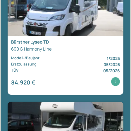
Bürstner Lyseo TD
690 G Harmony Line
Modell-/Baujahr
1/2025
Erstzulassung
05/2025
TÜV
05/2026
84.920 €