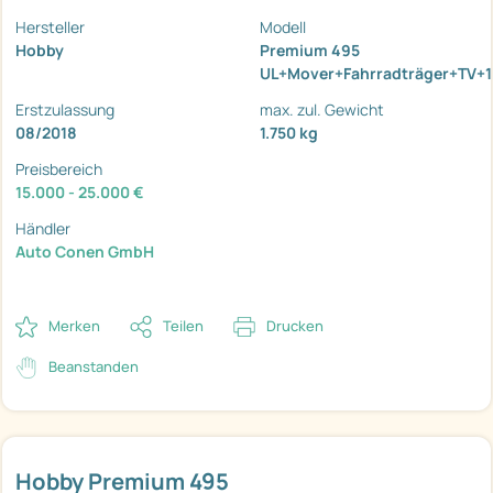
Hersteller
Modell
Hobby
Premium 495
UL+Mover+Fahrradträger+TV+
Erstzulassung
max. zul. Gewicht
08/2018
1.750 kg
Preisbereich
15.000 - 25.000 €
Händler
Auto Conen GmbH
Merken
Teilen
Drucken
Beanstanden
Hobby Premium 495