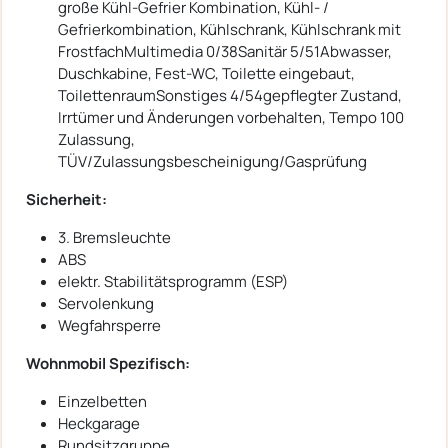
große Kühl-Gefrier Kombination, Kühl- /
Gefrierkombination, Kühlschrank, Kühlschrank mit
FrostfachMultimedia 0/38Sanitär 5/51Abwasser,
Duschkabine, Fest-WC, Toilette eingebaut,
ToilettenraumSonstiges 4/54gepflegter Zustand,
Irrtümer und Änderungen vorbehalten, Tempo 100
Zulassung,
TÜV/Zulassungsbescheinigung/Gasprüfung
Sicherheit:
3. Bremsleuchte
ABS
elektr. Stabilitätsprogramm (ESP)
Servolenkung
Wegfahrsperre
Wohnmobil Spezifisch:
Einzelbetten
Heckgarage
Rundsitzgruppe