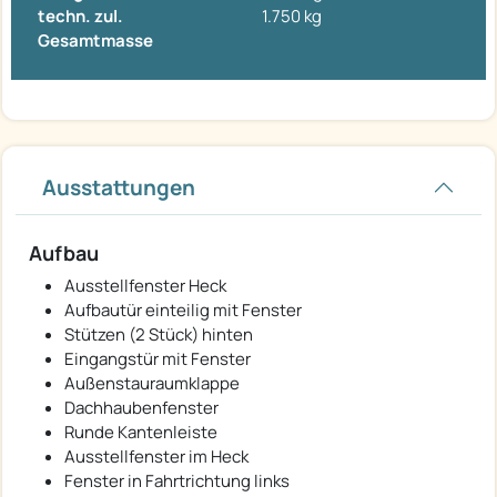
techn. zul.
1.750 kg
Gesamtmasse
Ausstattungen
Aufbau
Ausstellfenster Heck
Aufbautür einteilig mit Fenster
Stützen (2 Stück) hinten
Eingangstür mit Fenster
Außenstauraumklappe
Dachhaubenfenster
Runde Kantenleiste
Ausstellfenster im Heck
Fenster in Fahrtrichtung links