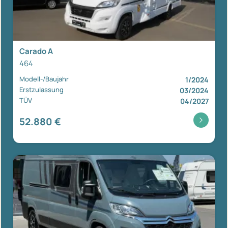
Carado A
464
Modell-/Baujahr
1/2024
Erstzulassung
03/2024
TÜV
04/2027
52.880 €