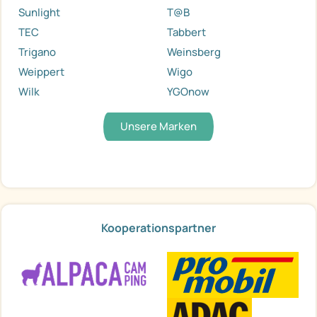
Sunlight
T@B
TEC
Tabbert
Trigano
Weinsberg
Weippert
Wigo
Wilk
YGOnow
Unsere Marken
Kooperationspartner