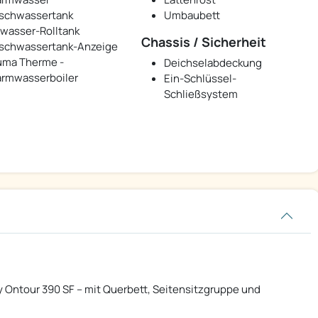
ischwassertank
Umbaubett
wasser-Rolltank
Chassis / Sicherheit
ischwassertank-Anzeige
uma Therme -
Deichselabdeckung
rmwasserboiler
Ein-Schlüssel-
Schließsystem
Ontour 390 SF – mit Querbett, Seitensitzgruppe und