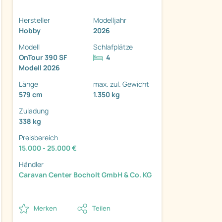
Hersteller
Modelljahr
Hobby
2026
Modell
Schlafplätze
OnTour 390 SF
4
ter
Modell 2026
Länge
max. zul. Gewicht
579 cm
1.350 kg
Zuladung
338 kg
Preisbereich
15.000 - 25.000 €
Händler
Caravan Center Bocholt GmbH & Co. KG
Merken
Teilen