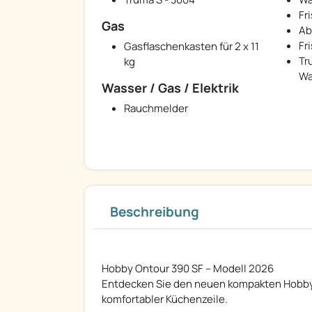
Fr
Gas
Ab
Fr
Gasflaschenkasten für 2 x 11
Tr
kg
Wa
Wasser / Gas / Elektrik
Rauchmelder
Beschreibung
Hobby Ontour 390 SF – Modell 2026
Entdecken Sie den neuen kompakten Hobby 
komfortabler Küchenzeile.