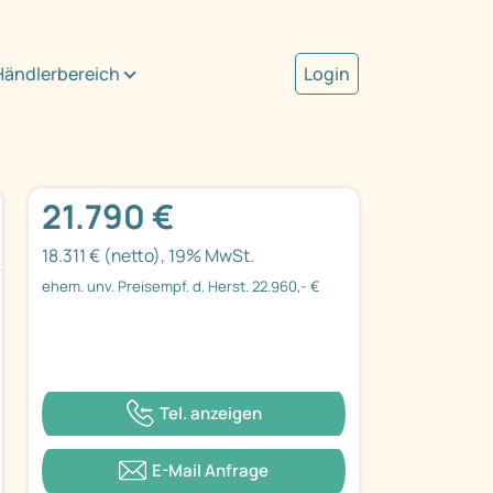
Händlerbereich
Login
21.790 €
18.311 € (netto), 19% MwSt.
ehem. unv. Preisempf. d. Herst. 22.960,- €
Tel. anzeigen
E-Mail Anfrage