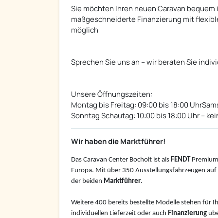
Sie möchten Ihren neuen Caravan bequem in
maßgeschneiderte Finanzierung mit flexibl
möglich
Sprechen Sie uns an – wir beraten Sie indivi
Unsere Öffnungszeiten:
Montag bis Freitag: 09:00 bis 18:00 UhrSams
Sonntag Schautag: 10:00 bis 18:00 Uhr – kei
Wir haben die Marktführer!
Das Caravan Center Bocholt ist als
FENDT
Premium
Europa. Mit über 350 Ausstellungsfahrzeugen auf 4
der beiden
Marktführer
.
Weitere 400 bereits bestellte Modelle stehen für I
individuellen Lieferzeit oder auch
Finanzierung
übe