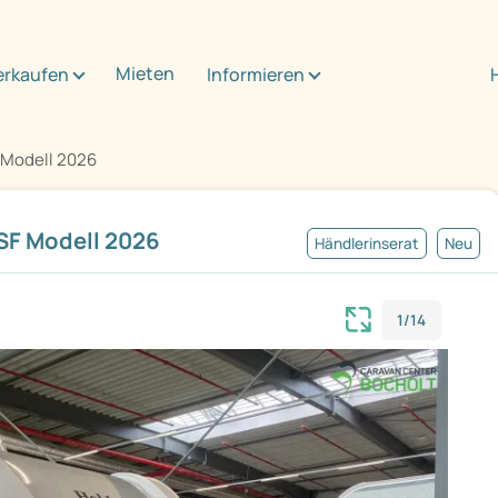
Mieten
erkaufen
Informieren
 Modell 2026
F Modell 2026
Händlerinserat
Neu
1/14