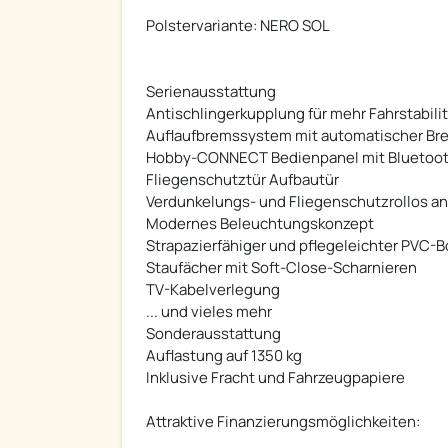
Polstervariante: NERO SOL
Serienausstattung
Antischlingerkupplung für mehr Fahrstabilit
Auflaufbremssystem mit automatischer Br
Hobby-CONNECT Bedienpanel mit Bluetoot
Fliegenschutztür Aufbautür
Verdunkelungs- und Fliegenschutzrollos a
Modernes Beleuchtungskonzept
Strapazierfähiger und pflegeleichter PVC-
Staufächer mit Soft-Close-Scharnieren
TV-Kabelverlegung
... und vieles mehr
Sonderausstattung
Auflastung auf 1350 kg
Inklusive Fracht und Fahrzeugpapiere
Attraktive Finanzierungsmöglichkeiten: