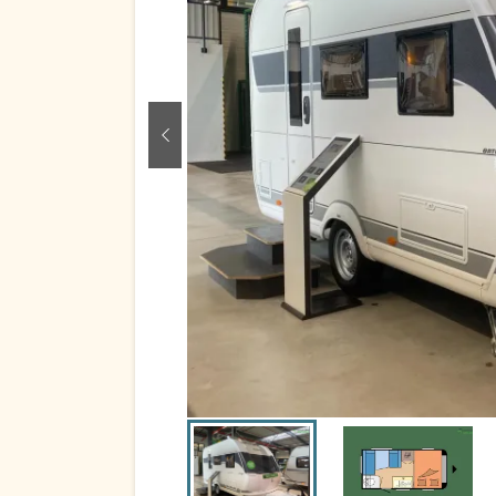
zurück