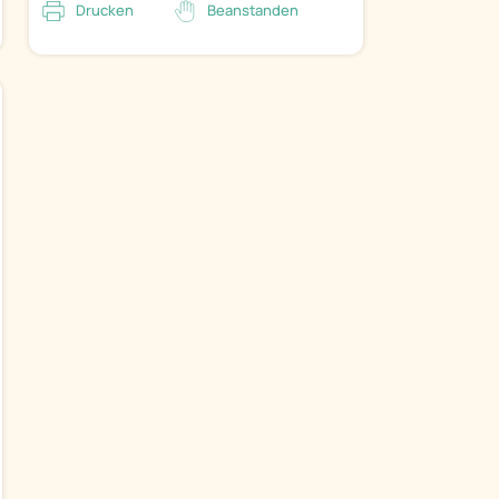
Drucken
Beanstanden