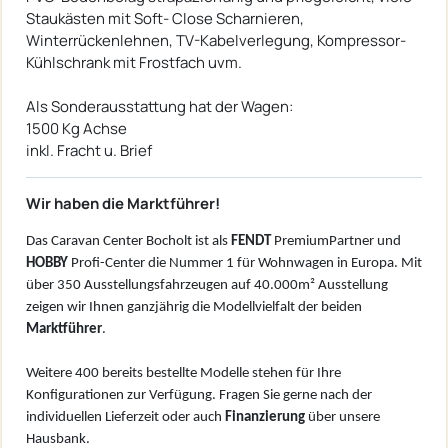
Staukästen mit Soft- Close Scharnieren,
Winterrückenlehnen, TV-Kabelverlegung, Kompressor-
Kühlschrank mit Frostfach uvm.
Als Sonderausstattung hat der Wagen:
1500 Kg Achse
inkl. Fracht u. Brief
Wir haben die Marktführer!
Das Caravan Center Bocholt ist als
FENDT
PremiumPartner und
HOBBY
Profi-Center die Nummer 1 für Wohnwagen in Europa. Mit
über 350 Ausstellungsfahrzeugen auf 40.000m² Ausstellung
zeigen wir Ihnen ganzjährig die Modellvielfalt der beiden
Marktführer
.
Weitere 400 bereits bestellte Modelle stehen für Ihre
Konfigurationen zur Verfügung. Fragen Sie gerne nach der
individuellen Lieferzeit oder auch
Finanzierung
über unsere
Hausbank.