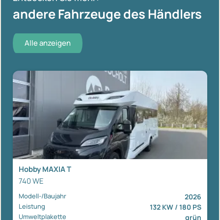
andere Fahrzeuge des Händlers
Alle anzeigen
Hobby MAXIA T
740 WE
Modell-/Baujahr
2026
Leistung
132 KW / 180 PS
Umweltplakette
grün