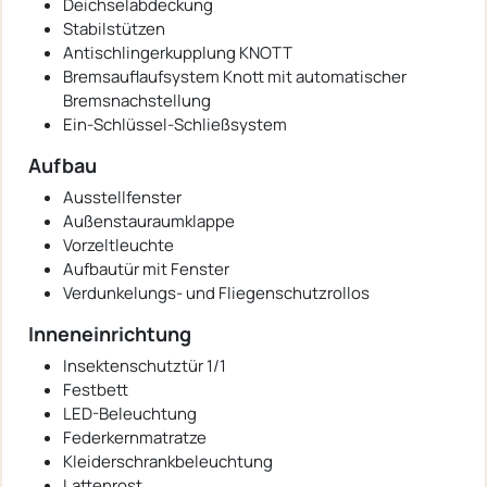
Deichselabdeckung
Stabilstützen
Antischlingerkupplung KNOTT
Bremsauflaufsystem Knott mit automatischer
Bremsnachstellung
Ein-Schlüssel-Schließsystem
Aufbau
Ausstellfenster
Außenstauraumklappe
Vorzeltleuchte
Aufbautür mit Fenster
Verdunkelungs- und Fliegenschutzrollos
Inneneinrichtung
Insektenschutztür 1/1
Festbett
LED-Beleuchtung
Federkernmatratze
Kleiderschrankbeleuchtung
Lattenrost