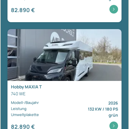
82.890 €
Hobby MAXIA T
740 WE
Modell-/Baujahr
2026
Leistung
132 KW / 180 PS
Umweltplakette
grün
82.890 €