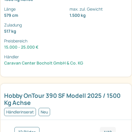
Länge
max. zul. Gewicht
579 cm
1.500 kg
Zuladung
517 kg
Preisbereich
15.000 - 25.000 €
Händler
Caravan Center Bocholt GmbH & Co. KG
Hobby OnTour 390 SF Modell 2025 / 1500
Kg Achse
Händlerinserat
Neu