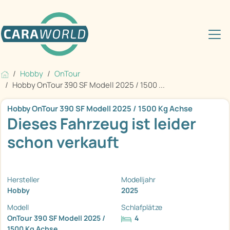
Hobby
OnTour
Hobby OnTour 390 SF Modell 2025 / 1500 ...
Hobby OnTour 390 SF Modell 2025 / 1500 Kg Achse
Dieses Fahrzeug ist leider
schon verkauft
Hersteller
Modelljahr
Hobby
2025
Modell
Schlafplätze
OnTour 390 SF Modell 2025 /
4
1500 Kg Achse