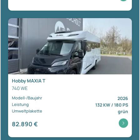
Hobby MAXIA T
740 WE
Modell-/Baujahr
2026
Leistung
132 KW / 180 PS
Umweltplakette
grün
82.890 €