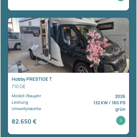
Hobby PRESTIGE T
710 GE
Modell-/Baujahr
2026
Leistung
132 KW / 180 PS
Umweltplakette
grün
82.650 €