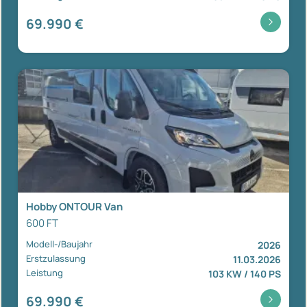
69.990 €
Hobby ONTOUR Van
600 FT
Modell-/Baujahr
2026
Erstzulassung
11.03.2026
Leistung
103 KW / 140 PS
69.990 €