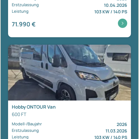
Erstzulassung
10.04.2026
Leistung
103 KW / 140 PS
71.990 €
Hobby ONTOUR Van
600 FT
Modell-/Baujahr
2026
Erstzulassung
11.03.2026
Leistung
103 KW / 140 PS