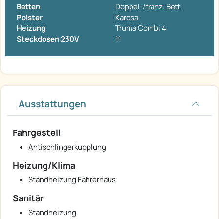
Betten
Doppel-/franz. Bett
Polster
Karosa
Heizung
Truma Combi 4
Steckdosen 230V
11
Ausstattungen
Fahrgestell
Antischlingerkupplung
Heizung/Klima
Standheizung Fahrerhaus
Sanitär
Standheizung