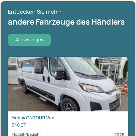
Entdecken Sie mehr:
andere Fahrzeuge des Händlers
Alle anzeigen
Hobby ONTOUR Van
640 ET
Modell-/Baujahr
2026