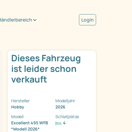
Händlerbereich
Login
Dieses Fahrzeug
ist leider schon
verkauft
Hersteller
Modelljahr
Hobby
2026
Modell
Schlafplätze
Excellent 495 WFB
4
*Modell 2026*