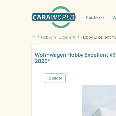
Kaufen
V
Hobby
Excellent
Hobby Excellent 4
Wohnwagen Hobby Excellent 49
2026*
12 Bilder