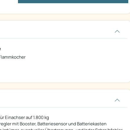
e
Flammkocher
r Einachser auf 1.800 kg
eregler mit Booster, Batteriesensor und Batteriekasten