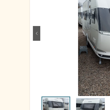
zurück