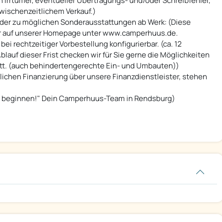
h Irrtümer, eventueller Übertragungs- und/oder Schreibfehler,
wischenzeitlichem Verkauf.)
oder zu möglichen Sonderausstattungen ab Werk: (Diese
der auf unserer Homepage unter www.camperhuus.de.
ei rechtzeitiger Vorbestellung konfigurierbar. (ca. 12
auf dieser Frist checken wir für Sie gerne die Möglichkeiten
tt. (auch behindertengerechte Ein- und Umbauten))
lichen Finanzierung über unsere Finanzdienstleister, stehen
er beginnen!" Dein Camperhuus-Team in Rendsburg)