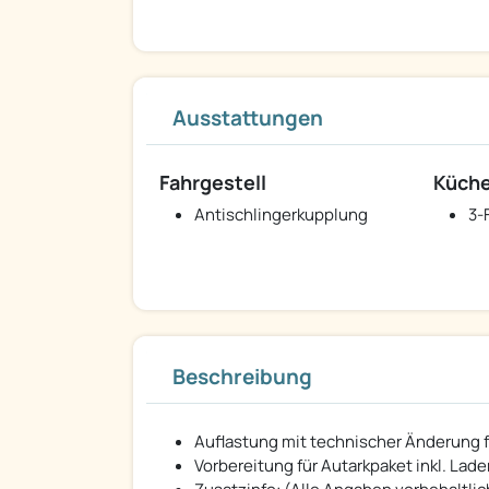
Ausstattungen
Fahrgestell
Küch
Antischlingerkupplung
3-
Beschreibung
Auflastung mit technischer Änderung fü
Vorbereitung für Autarkpaket inkl. Lad