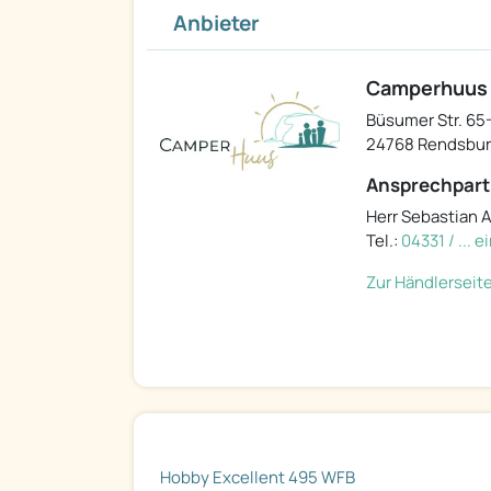
Anbieter
Camperhuus
Büsumer Str. 65
24768 Rendsbu
Ansprechpart
Herr Sebastian 
Tel.:
04331 / ... 
Zur Händlerseit
Hobby Excellent 495 WFB