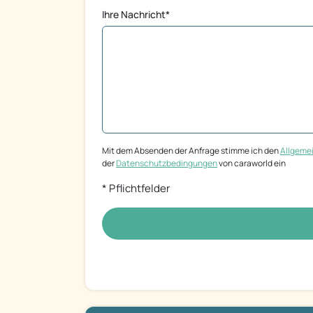
Ihre Nachricht*
Mit dem Absenden der Anfrage stimme ich den
Allgeme
der
Datenschutzbedingungen
von caraworld ein
* Pflichtfelder