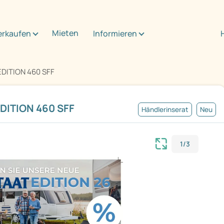
Mieten
erkaufen
Informieren
DITION 460 SFF
DITION 460 SFF
Händlerinserat
Neu
1/3