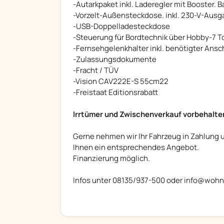
-Autarkpaket inkl. Laderegler mit Booster. 
-Vorzelt-Außensteckdose. inkl. 230-V-Ausg
-USB-Doppelladesteckdose
-Steuerung für Bordtechnik über Hobby-7 T
-Fernsehgelenkhalter inkl. benötigter Ansc
-Zulassungsdokumente
-Fracht / TÜV
-Vision CAV222E-S 55cm22
-Freistaat Editionsrabatt
Irrtümer und Zwischenverkauf vorbehalte
Gerne nehmen wir Ihr Fahrzeug in Zahlung u
Ihnen ein entsprechendes Angebot.
Finanzierung möglich.
Infos unter 08135/937-500 oder info@woh