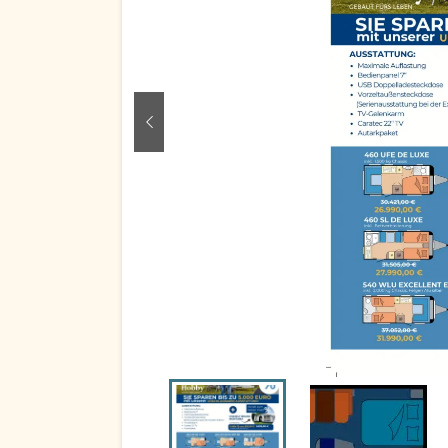
zurück