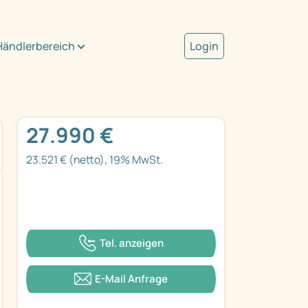
Händlerbereich
Login
27.990 €
23.521 € (netto), 19% MwSt.
Tel. anzeigen
E-Mail Anfrage