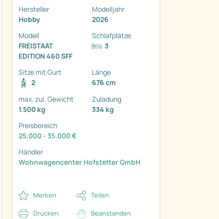
Hersteller
Modelljahr
Hobby
2026
Modell
Schlafplätze
FREISTAAT
3
EDITION 460 SFF
ter
Sitze mit Gurt
Länge
2
676 cm
max. zul. Gewicht
Zuladung
1.500 kg
334 kg
Preisbereich
25.000 - 35.000 €
Händler
Wohnwagencenter Hofstetter GmbH
Merken
Teilen
Drucken
Beanstanden