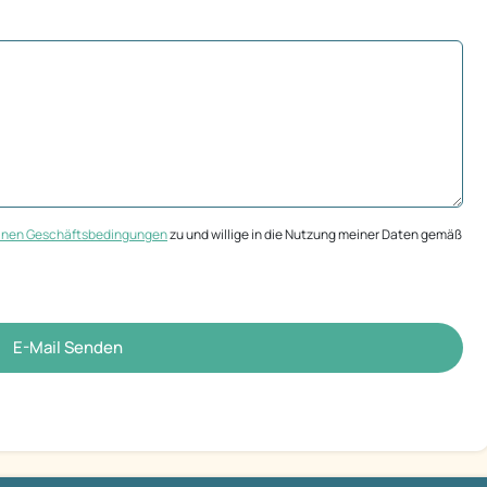
inen Geschäftsbedingungen
zu und willige in die Nutzung meiner Daten gemäß
E-Mail Senden