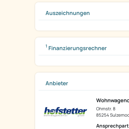
Auszeichnungen
1
Finanzierungsrechner
Anbieter
Wohnwagence
Ohmstr. 8
85254 Sulzemo
Ansprechpart