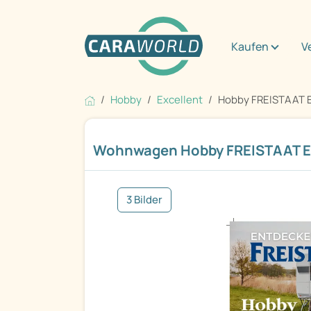
Kaufen
V
Hobby
Excellent
Hobby FREISTAAT E
Wohnwagen Hobby FREISTAAT E
3 Bilder