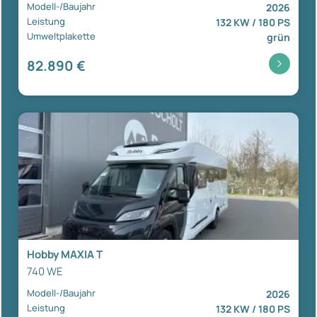
Modell-/Baujahr
2026
Leistung
132 KW / 180 PS
Umweltplakette
grün
82.890 €
Hobby MAXIA T
740 WE
Modell-/Baujahr
2026
Leistung
132 KW / 180 PS