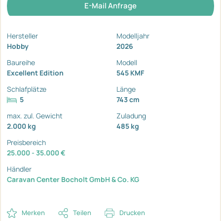
E-Mail Anfrage
Hersteller
Modelljahr
Hobby
2026
Baureihe
Modell
Excellent Edition
545 KMF
Schlafplätze
Länge
5
743 cm
max. zul. Gewicht
Zuladung
2.000 kg
485 kg
Preisbereich
25.000 - 35.000 €
Händler
Caravan Center Bocholt GmbH & Co. KG
Merken
Teilen
Drucken