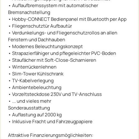
• Auflaufbremssystem mit automatischer
Bremsnachstellung
• Hobby-CONNECT Bedienpanel mit Bluetooth per App
• Fliegenschutztür Aufbautür
• Verdunkelungs- und Fliegenschutzrollos an allen
Fenstern und Dachhauben
• Modernes Beleuchtungskonzept
• Strapazierfähiger und pflegeleichter PVC-Boden
• Staufächer mit Soft-Close-Scharnieren
• Winterrückenlehnen
• Slim-Tower Kühlschrank
• TV-Kabelverlegung
• Ambientebeleuchtung
• Vorzeltsteckdose 230V und TV-Anschluss
• ... und vieles mehr
Sonderausstattung
• Auflastung auf 2000 kg
• Inklusive Fracht und Fahrzeugpapiere
Attraktive Finanzierungsmöglichkeiten: