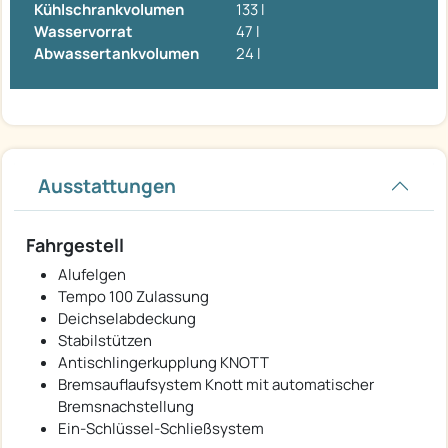
Kühlschrankvolumen
133 l
Wasservorrat
47 l
Abwassertankvolumen
24 l
Ausstattungen
Fahrgestell
Alufelgen
Tempo 100 Zulassung
Deichselabdeckung
Stabilstützen
Antischlingerkupplung KNOTT
Bremsauflaufsystem Knott mit automatischer
Bremsnachstellung
Ein-Schlüssel-Schließsystem