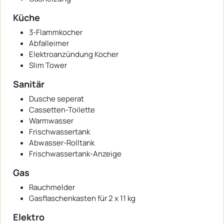
Küche
3-Flammkocher
Abfalleimer
Elektroanzündung Kocher
Slim Tower
Sanitär
Dusche seperat
Cassetten-Toilette
Warmwasser
Frischwassertank
Abwasser-Rolltank
Frischwassertank-Anzeige
Gas
Rauchmelder
Gasflaschenkasten für 2 x 11 kg
Elektro