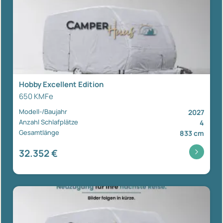
Hobby Excellent Edition
650 KMFe
Modell-/Baujahr
2027
Anzahl Schlafplätze
4
Gesamtlänge
833 cm
32.352 €