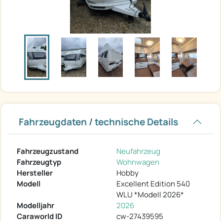
Fahrzeugdaten / technische Details
Fahrzeugzustand
Neufahrzeug
Fahrzeugtyp
Wohnwagen
Hersteller
Hobby
Modell
Excellent Edition 540
WLU *Modell 2026*
Modelljahr
2026
Caraworld ID
cw-27439595