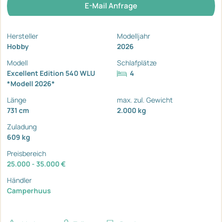
E-Mail Anfrage
Hersteller
Modelljahr
Hobby
2026
Modell
Schlafplätze
Excellent Edition 540 WLU
4
*Modell 2026*
Länge
max. zul. Gewicht
731 cm
2.000 kg
Zuladung
609 kg
Preisbereich
25.000 - 35.000 €
Händler
Camperhuus