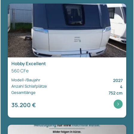
Hobby Excellent
560 CFe
Modell-/Baujahr
2027
Anzahl Schlafplätze
4
Gesamtlänge
752 cm
35.200 €