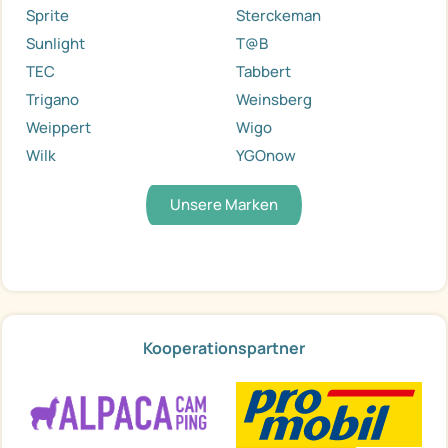
Sprite
Sterckeman
Sunlight
T@B
TEC
Tabbert
Trigano
Weinsberg
Weippert
Wigo
Wilk
YGOnow
Unsere Marken
Kooperationspartner