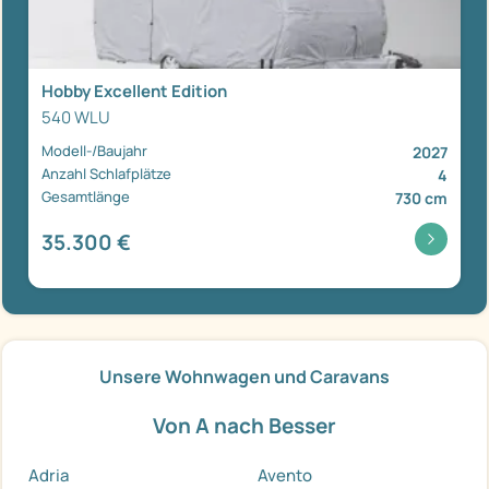
Hobby Excellent Edition
540 WLU
Modell-/Baujahr
2027
Anzahl Schlafplätze
4
Gesamtlänge
730 cm
35.300 €
Unsere Wohnwagen und Caravans
Von A nach Besser
Adria
Avento