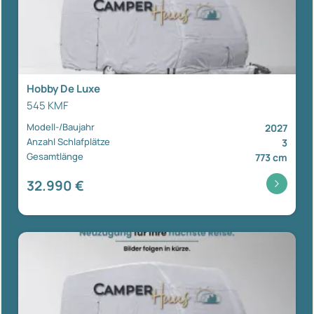
Hobby De Luxe
545 KMF
Modell-/Baujahr
2027
Anzahl Schlafplätze
3
Gesamtlänge
773 cm
32.990 €