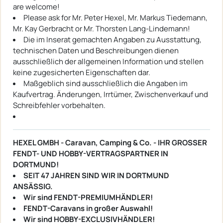
are welcome!
Please ask for Mr. Peter Hexel, Mr. Markus Tiedemann,
Mr. Kay Gerbracht or Mr. Thorsten Lang-Lindemann!
Die im Inserat gemachten Angaben zu Ausstattung,
technischen Daten und Beschreibungen dienen
ausschließlich der allgemeinen Information und stellen
keine zugesicherten Eigenschaften dar.
Maßgeblich sind ausschließlich die Angaben im
Kaufvertrag. Änderungen, Irrtümer, Zwischenverkauf und
Schreibfehler vorbehalten.
HEXEL GMBH - Caravan, Camping & Co. - IHR GROSSER
FENDT- UND HOBBY-VERTRAGSPARTNER IN
DORTMUND!
SEIT 47 JAHREN SIND WIR IN DORTMUND
ANSÄSSIG.
Wir sind FENDT-PREMIUMHÄNDLER!
FENDT-Caravans in großer Auswahl!
Wir sind HOBBY-EXCLUSIVHÄNDLER!