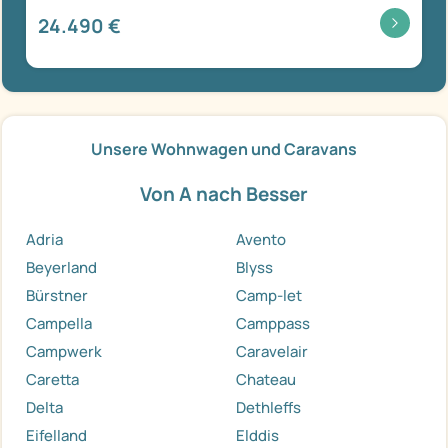
24.490 €
Unsere Wohnwagen und Caravans
Von A nach Besser
Adria
Avento
Beyerland
Blyss
Bürstner
Camp-let
Campella
Camppass
Campwerk
Caravelair
Caretta
Chateau
Delta
Dethleffs
Eifelland
Elddis