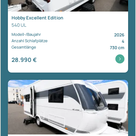
Hobby Excellent Edition
540 UL
Modell-/Baujahr
2026
Anzahl Schlafplätze
4
Gesamtlänge
730 cm
28.990 €