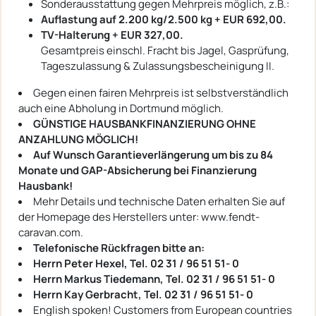
Sonderausstattung gegen Mehrpreis möglich, z.B.:
Auflastung auf 2.200 kg/2.500 kg + EUR 692,00.
TV-Halterung + EUR 327,00.
Gesamtpreis einschl. Fracht bis Jagel, Gasprüfung,
Tageszulassung & Zulassungsbescheinigung II.
Gegen einen fairen Mehrpreis ist selbstverständlich
auch eine Abholung in Dortmund möglich.
GÜNSTIGE HAUSBANKFINANZIERUNG OHNE
ANZAHLUNG MÖGLICH!
Auf Wunsch Garantieverlängerung um bis zu 84
Monate und GAP-Absicherung bei Finanzierung
Hausbank!
Mehr Details und technische Daten erhalten Sie auf
der Homepage des Herstellers unter: www.fendt-
caravan.com.
Telefonische Rückfragen bitte an:
Herrn Peter Hexel, Tel. 02 31 / 96 51 51- 0
Herrn Markus Tiedemann, Tel. 02 31 / 96 51 51- 0
Herrn Kay Gerbracht, Tel. 02 31 / 96 51 51- 0
English spoken! Customers from European countries