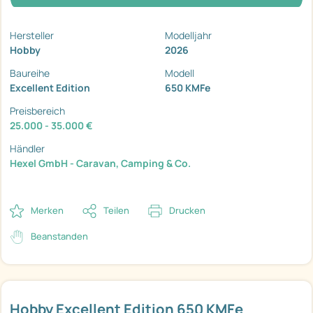
Hersteller
Modelljahr
Hobby
2026
Baureihe
Modell
Excellent Edition
650 KMFe
Preisbereich
25.000 - 35.000 €
Händler
Hexel GmbH - Caravan, Camping & Co.
Merken
Teilen
Drucken
Beanstanden
Hobby Excellent Edition 650 KMFe