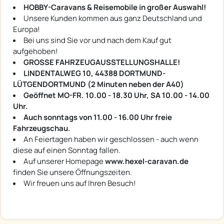
HOBBY-Caravans & Reisemobile in großer Auswahl!
Unsere Kunden kommen aus ganz Deutschland und
Europa!
Bei uns sind Sie vor und nach dem Kauf gut
aufgehoben!
GROSSE FAHRZEUGAUSSTELLUNGSHALLE!
LINDENTALWEG 10, 44388 DORTMUND-
LÜTGENDORTMUND (2 Minuten neben der A40)
Geöffnet MO-FR. 10.00 - 18.30 Uhr, SA 10.00 - 14.00
Uhr.
Auch sonntags von 11.00 - 16.00 Uhr freie
Fahrzeugschau.
An Feiertagen haben wir geschlossen - auch wenn
diese auf einen Sonntag fallen.
Auf unserer Homepage
www.hexel-caravan.de
finden Sie unsere Öffnungszeiten.
Wir freuen uns auf Ihren Besuch!