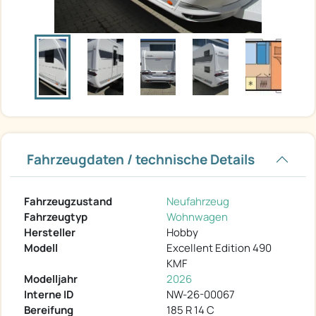
Fahrzeugdaten / technische Details
Fahrzeugzustand
Neufahrzeug
Fahrzeugtyp
Wohnwagen
Hersteller
Hobby
Modell
Excellent Edition 490
KMF
Modelljahr
2026
Interne ID
NW-26-00067
Bereifung
185 R 14 C