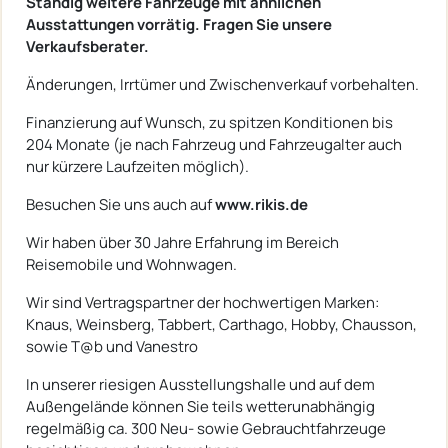
Ständig weitere Fahrzeuge mit ähnlichen
Ausstattungen vorrätig.
Fragen Sie unsere
Verkaufsberater.
Änderungen, Irrtümer und Zwischenverkauf vorbehalten.
Finanzierung auf Wunsch, zu spitzen Konditionen bis
204 Monate (je nach Fahrzeug und Fahrzeugalter auch
nur kürzere Laufzeiten möglich).
Besuchen Sie uns auch auf
www.rikis.de
Wir haben über 30 Jahre Erfahrung im Bereich
Reisemobile und Wohnwagen.
Wir sind Vertragspartner der hochwertigen Marken:
Knaus, Weinsberg, Tabbert, Carthago, Hobby, Chausson,
sowie T@b und Vanestro
In unserer riesigen Ausstellungshalle und auf dem
Außengelände können Sie teils wetterunabhängig
regelmäßig ca. 300 Neu- sowie Gebrauchtfahrzeuge