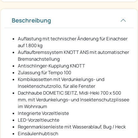
Beschreibung
Auflastung mit technischer Änderung für Einachser
auf 1.800 kg
Auflaufbremssystem KNOTT ANS mit automatischer
Bremsnachstellung
Antischlinger-Kupplung KNOTT
Zulassung für Tempo 100
Kombikassetten mit Verdunkelungs- und
Insektenschutzrollo, für alle Fenster
Dachhaube DOMETIC SEITZ, Midi-Heki 700 x 500
mm, mit Verdunkelungs- und Insektenschutzplissee
im Wohnraum
Integrierte Vorzeltleiste
LED-Vorzeltleuchte
Regenmarkisenleiste mit Wasserablauf, Bug / Heck
Einsäulenhubtisch