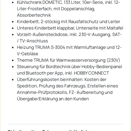
Kühlschrank DOMETIC, 133 Liter, 10er-Serie, inkl. 12-
Liter-Frosterfach, mit Doppelanschlag,
Absorbertechnik
Kinderbett, 2-stöckig mit Rausfallschutz und Leiter
Unteres Kinderbett klappbar, Unterseite mit Maltafel
Vorzelt-Außensteckdose, inkl. 230-V-Ausgang, SAT-
/ TV-Anschluss
Heizung TRUMA S-3004 mit Warmluftanlage und 12-
V-Gebläse
Therme TRUMA für Warmwasserversorgung (230V)
Steuerung für Bordtechnik über Hobby-Bedienpanel
und Bluetooth per App, inkl. HOBBY CONNECT
Überführungskosten beinhalten: Kosten der
Spedition, Prüfung des Fahrzeugs, Erstellen eines
Annahme-Prüfprotokolls, FZ- Aufbereitung und
Übergabe/Erklärung an den Kunden