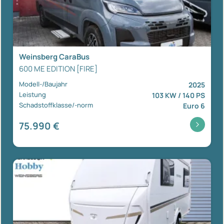
Weinsberg CaraBus
600 ME EDITION [FIRE]
Modell-/Baujahr
2025
Leistung
103 KW / 140 PS
Schadstoffklasse/-norm
Euro 6
75.990 €