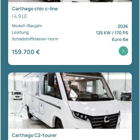
Carthago chic c-line
I 4.9 LE
Modell-/Baujahr
2026
Leistung
125 KW / 170 PS
Schadstoffklasse/-norm
Euro 6e
159.700 €
Carthago C2-tourer