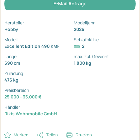
E-Mail Anfrage
Hersteller
Modelljahr
Hobby
2026
Modell
Schlafplätze
Excellent Edition 490 KMF
2
Länge
max. zul. Gewicht
690 cm
1.800 kg
Zuladung
476 kg
Preisbereich
25.000 - 35.000 €
Händler
Rikis Wohnmobile GmbH
Merken
Teilen
Drucken