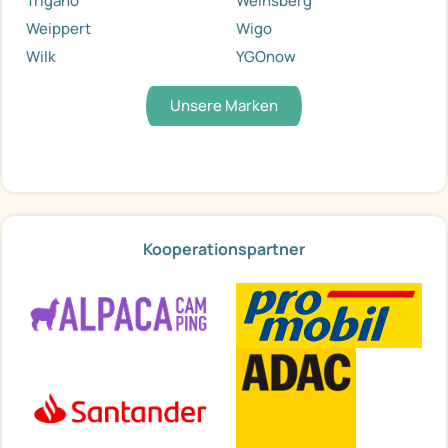
Trigano
Weinsberg
Weippert
Wigo
Wilk
YGOnow
Unsere Marken
Kooperationspartner