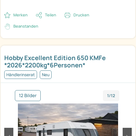
Merken
Teilen
Drucken
Beanstanden
Hobby Excellent Edition 650 KMFe
*2026*2200kg*6Personen*
Händlerinserat
Neu
12 Bilder
1/12