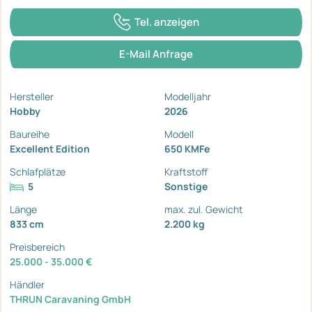
Tel. anzeigen
E-Mail Anfrage
Hersteller
Modelljahr
Hobby
2026
Baureihe
Modell
Excellent Edition
650 KMFe
Schlafplätze
Kraftstoff
5
Sonstige
Länge
max. zul. Gewicht
833 cm
2.200 kg
Preisbereich
25.000 - 35.000 €
Händler
THRUN Caravaning GmbH