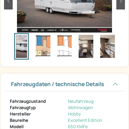
zurück
weit
Fahrzeugdaten / technische Details
Fahrzeugzustand
Neufahrzeug
Fahrzeugtyp
Wohnwagen
Hersteller
Hobby
Baureihe
Excellent Edition
Modell
650 KMFe