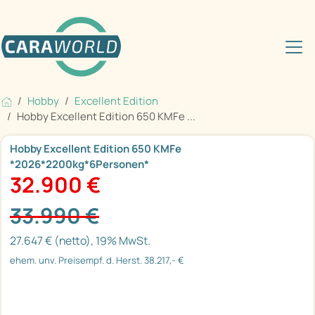
Hobby
Excellent Edition
Hobby Excellent Edition 650 KMFe ...
Hobby Excellent Edition 650 KMFe
*2026*2200kg*6Personen*
32.900 €
33.990 €
27.647 € (netto), 19% MwSt.
ehem. unv. Preisempf. d. Herst. 38.217,- €