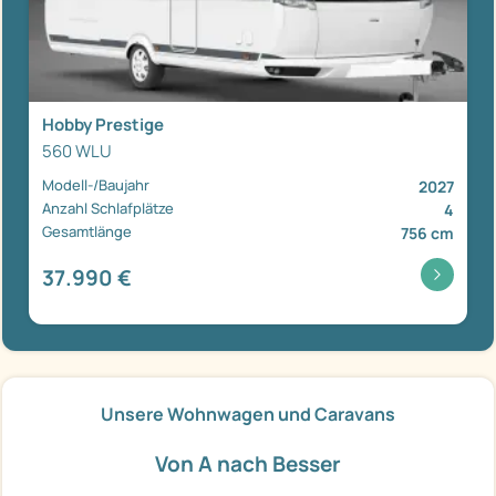
Hobby Prestige
560 WLU
Modell-/Baujahr
2027
Anzahl Schlafplätze
4
Gesamtlänge
756 cm
37.990 €
Unsere Wohnwagen und Caravans
Von A nach Besser