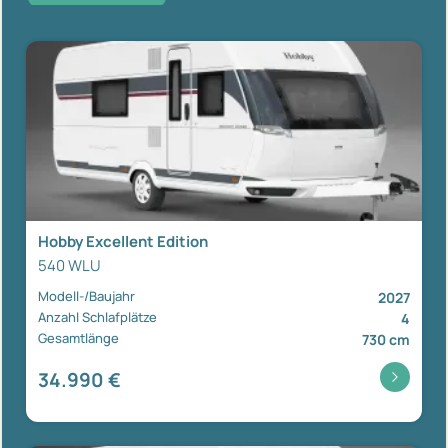
Hobby Excellent Edition
540 WLU
Modell-/Baujahr
2027
Anzahl Schlafplätze
4
Gesamtlänge
730 cm
34.990 €