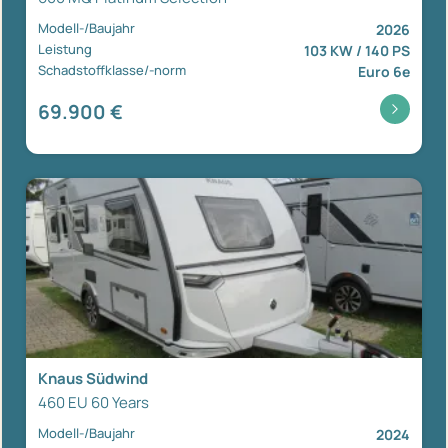
Modell-/Baujahr
2026
Leistung
103 KW / 140 PS
Schadstoffklasse/-norm
Euro 6e
69.900 €
Knaus Südwind
460 EU 60 Years
Modell-/Baujahr
2024