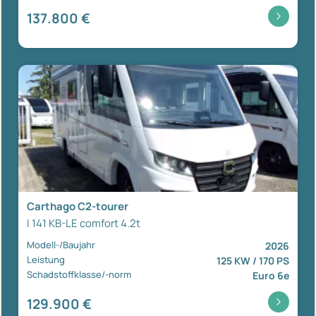
137.800 €
Carthago C2-tourer
I 141 KB-LE comfort 4.2t
Modell-/Baujahr
2026
Leistung
125 KW / 170 PS
Schadstoffklasse/-norm
Euro 6e
129.900 €