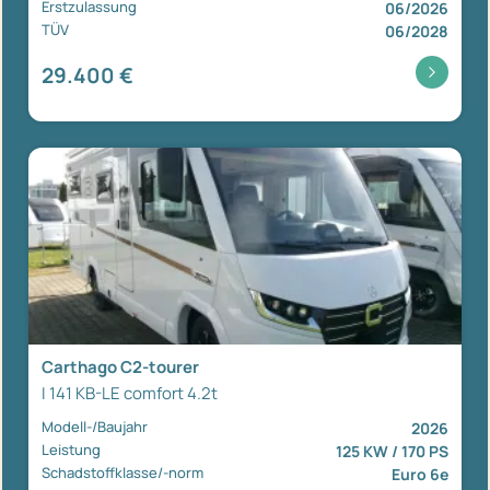
Erstzulassung
06/2026
TÜV
06/2028
29.400 €
Carthago C2-tourer
I 141 KB-LE comfort 4.2t
Modell-/Baujahr
2026
Leistung
125 KW / 170 PS
Schadstoffklasse/-norm
Euro 6e