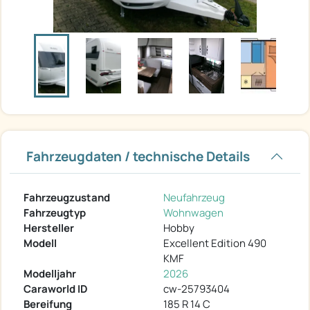
Fahrzeugdaten / technische Details
Fahrzeugzustand
Neufahrzeug
Fahrzeugtyp
Wohnwagen
Hersteller
Hobby
Modell
Excellent Edition 490
KMF
Modelljahr
2026
Caraworld ID
cw-25793404
Bereifung
185 R 14 C