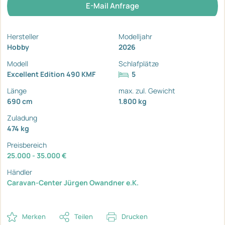
E-Mail Anfrage
Hersteller
Modelljahr
Hobby
2026
Modell
Schlafplätze
Excellent Edition 490 KMF
5
Länge
max. zul. Gewicht
690 cm
1.800 kg
Zuladung
474 kg
Preisbereich
25.000 - 35.000 €
Händler
Caravan-Center Jürgen Owandner e.K.
Merken
Teilen
Drucken