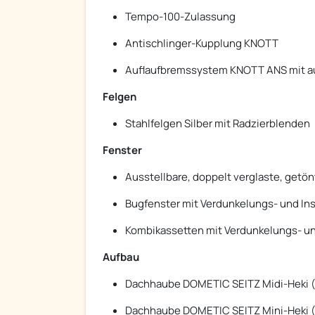
Tempo-100-Zulassung
Antischlinger-Kupplung KNOTT
Auflaufbremssystem KNOTT ANS mit a
Felgen
Stahlfelgen Silber mit Radzierblenden
Fenster
Ausstellbare, doppelt verglaste, getön
Bugfenster mit Verdunkelungs- und In
Kombikassetten mit Verdunkelungs- un
Aufbau
Dachhaube DOMETIC SEITZ Midi-Heki (
Dachhaube DOMETIC SEITZ Mini-Heki (4