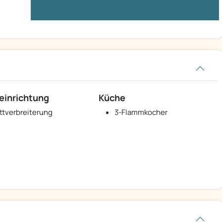
einrichtung
Küche
ttverbreiterung
3-Flammkocher