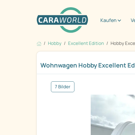
Kaufen
V
Hobby
Excellent Edition
Hobby Excel
Wohnwagen Hobby Excellent Edi
7 Bilder