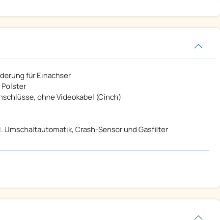
nderung für Einachser
 Polster
Anschlüsse, ohne Videokabel (Cinch)
. Umschaltautomatik, Crash-Sensor und Gasfilter