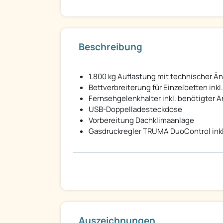
Beschreibung
1.800 kg Auflastung mit technischer Ä
Bettverbreiterung für Einzelbetten inkl.
Fernsehgelenkhalter inkl. benötigter 
USB-Doppelladesteckdose
Vorbereitung Dachklimaanlage
Gasdruckregler TRUMA DuoControl inkl
Auszeichnungen