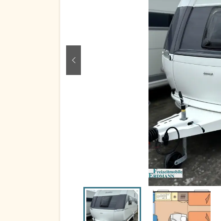
zurück