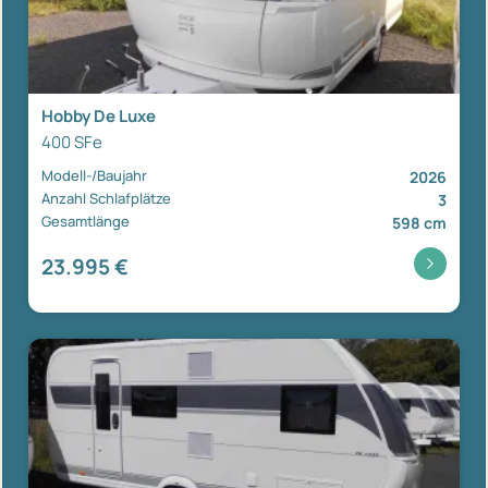
Hobby De Luxe
400 SFe
Modell-/Baujahr
2026
Anzahl Schlafplätze
3
Gesamtlänge
598 cm
23.995 €