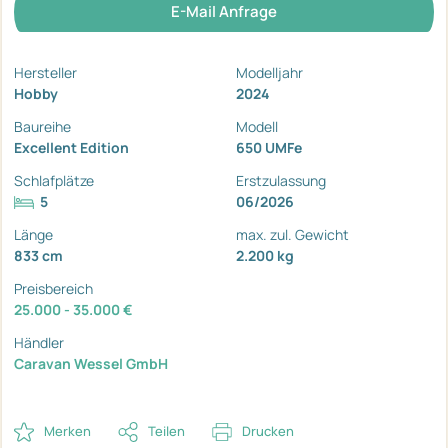
E-Mail Anfrage
Hersteller
Modelljahr
Hobby
2024
Baureihe
Modell
Excellent Edition
650 UMFe
Schlafplätze
Erstzulassung
5
06/2026
Länge
max. zul. Gewicht
833 cm
2.200 kg
Preisbereich
25.000 - 35.000 €
Händler
Caravan Wessel GmbH
Merken
Teilen
Drucken