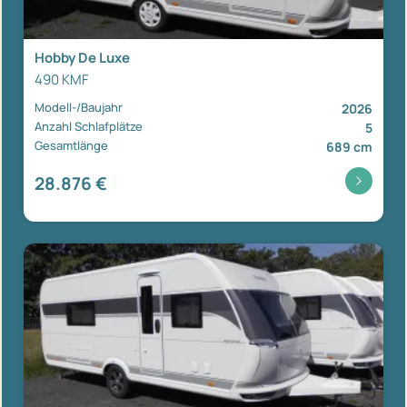
Hobby De Luxe
490 KMF
Modell-/Baujahr
2026
Anzahl Schlafplätze
5
Gesamtlänge
689 cm
28.876 €