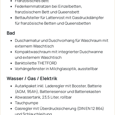
Französisches Bett
Federkernmatratzen bei Einzelbetten,
französischem Bett und Queensbett
Bettaufsteller für Lattenrost mit Gasdruckdämpfer
für französische Betten und Queensbetten
Bad
Duscharmatur und Duschvorhang für Waschraum mit
externem Waschtisch
Kompaktwaschraum mit integrierter Duschwanne
und externem Waschtisch
Banktoilette THETFORD
Vorhängefenster in Milchglasoptik, ausstellbar
Wasser / Gas / Elektrik
Autarkpaket inkl. Laderegler mit Booster, Batterie
(AGM, 95Ah), Batteriesensor und Batteriekasten
Abwassertank, 23,5 Liter, rollbar
Tauchpumpe
Gasregler mit Überdrucksicherung (DIN EN 12 864)
und Schlauchleitung