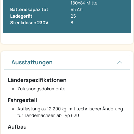
180x84 Mitte
Batteriekapazität
95 Ah
Ladegerät
25
Steckdosen 230V
8
Ausstattungen
Länderspezifikationen
Zulassungsdokumente
Fahrgestell
Auflastung auf 2.200 kg, mit technischer Änderung
für Tandemachser, ab Typ 620
Aufbau