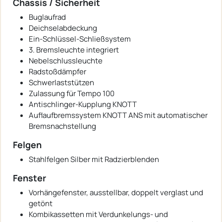
Chassis / Sicherheit
Buglaufrad
Deichselabdeckung
Ein-Schlüssel-Schließsystem
3. Bremsleuchte integriert
Nebelschlussleuchte
Radstoßdämpfer
Schwerlaststützen
Zulassung für Tempo 100
Antischlinger-Kupplung KNOTT
Auflaufbremssystem KNOTT ANS mit automatischer
Bremsnachstellung
Felgen
Stahlfelgen Silber mit Radzierblenden
Fenster
Vorhängefenster, ausstellbar, doppelt verglast und
getönt
Kombikassetten mit Verdunkelungs- und