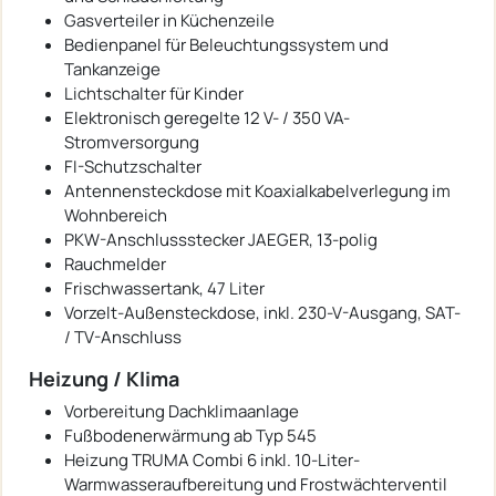
Gasverteiler in Küchenzeile
Bedienpanel für Beleuchtungssystem und
Tankanzeige
Lichtschalter für Kinder
Elektronisch geregelte 12 V- / 350 VA-
Stromversorgung
FI-Schutzschalter
Antennensteckdose mit Koaxialkabelverlegung im
Wohnbereich
PKW-Anschlussstecker JAEGER, 13-polig
Rauchmelder
Frischwassertank, 47 Liter
Vorzelt-Außensteckdose, inkl. 230-V-Ausgang, SAT-
/ TV-Anschluss
Heizung / Klima
Vorbereitung Dachklimaanlage
Fußbodenerwärmung ab Typ 545
Heizung TRUMA Combi 6 inkl. 10-Liter-
Warmwasseraufbereitung und Frostwächterventil