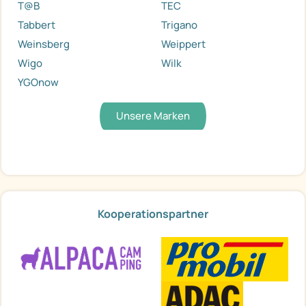
T@B
TEC
Tabbert
Trigano
Weinsberg
Weippert
Wigo
Wilk
YGOnow
Unsere Marken
Kooperationspartner