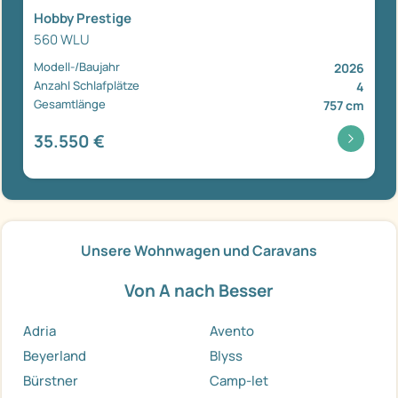
Hobby Prestige
560 WLU
Modell-/Baujahr
2026
Anzahl Schlafplätze
4
Gesamtlänge
757 cm
35.550 €
Unsere Wohnwagen und Caravans
Von A nach Besser
Adria
Avento
Beyerland
Blyss
Bürstner
Camp-let