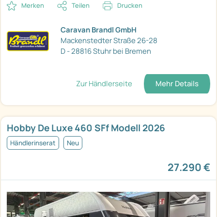
Merken
Teilen
Drucken
Caravan Brandl GmbH
Mackenstedter Straße 26-28
D - 28816 Stuhr bei Bremen
Zur Händlerseite
Mehr Details
Hobby De Luxe 460 SFf Modell 2026
Händlerinserat
Neu
27.290 €