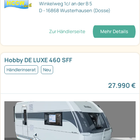
Winkelweg 1c/ an der B 5
D - 16868 Wusterhausen (Dosse)
Zur Händlerseite
Mehr Details
Hobby DE LUXE 460 SFF
Händlerinserat
Neu
27.990 €