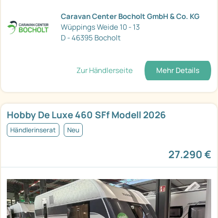
Caravan Center Bocholt GmbH & Co. KG
Wüppings Weide 10 - 13
D - 46395 Bocholt
Zur Händlerseite
Mehr Details
Hobby De Luxe 460 SFf Modell 2026
Händlerinserat
Neu
27.290 €