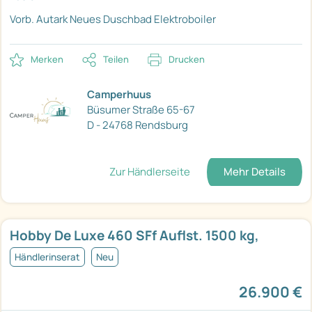
Vorb. Autark
Neues Duschbad
Elektroboiler
Merken
Teilen
Drucken
Camperhuus
Büsumer Straße 65-67
D - 24768 Rendsburg
Zur Händlerseite
Mehr Details
Hobby De Luxe 460 SFf Auflst. 1500 kg,
Händlerinserat
Neu
26.900 €