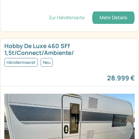
Zur Händlerseite
Mehr Details
Hobby De Luxe 460 SFf
1,5t/Connect/Ambiente/
Händlerinserat
Neu
28.999 €