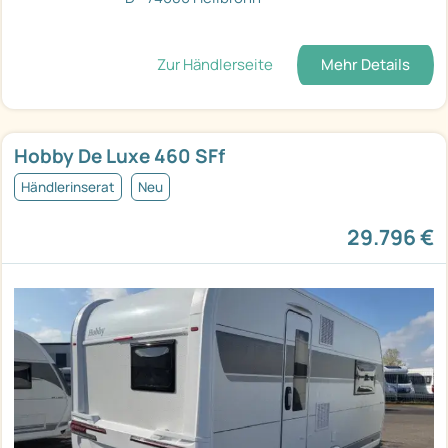
Zur Händlerseite
Mehr Details
Hobby De Luxe 460 SFf
Händlerinserat
Neu
29.796 €