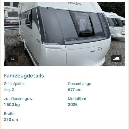
14
Fahrzeugdetails
Schlafplätze
Gesamtlänge
2
677 cm
zul. Gesamtgew.
Modelljahr
1.500 kg
2026
Breite
230 cm