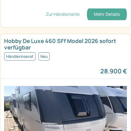
Zur Händlerseite
Mehr Details
Hobby De Luxe 460 SFf Model 2026 sofort
verfügbar
Händlerinserat
Neu
28.900 €