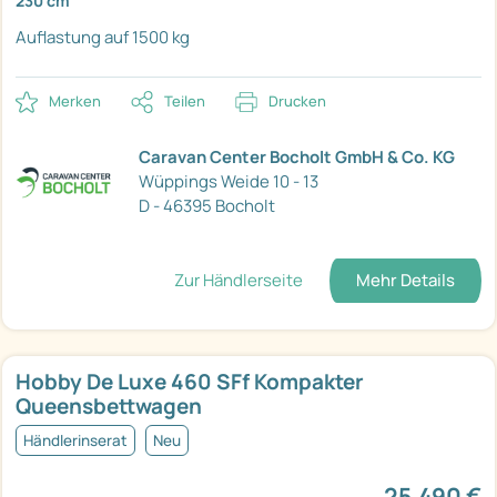
230 cm
Auflastung auf 1500 kg
Merken
Teilen
Drucken
Caravan Center Bocholt GmbH & Co. KG
Wüppings Weide 10 - 13
D - 46395 Bocholt
Zur Händlerseite
Mehr Details
Hobby De Luxe 460 SFf Kompakter
Queensbettwagen
Händlerinserat
Neu
25.490 €