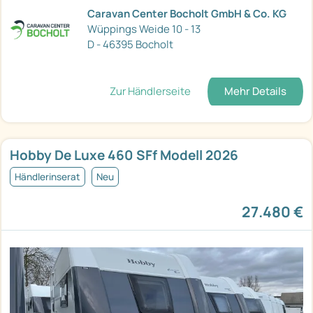
Caravan Center Bocholt GmbH & Co. KG
Wüppings Weide 10 - 13
D - 46395 Bocholt
Zur Händlerseite
Mehr Details
Hobby De Luxe 460 SFf Modell 2026
Händlerinserat
Neu
27.480 €