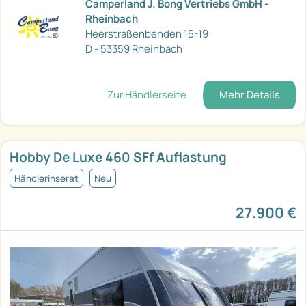
Camperland J. Bong Vertriebs GmbH -
Rheinbach
Heerstraßenbenden 15-19
D - 53359 Rheinbach
Zur Händlerseite
Mehr Details
Hobby De Luxe 460 SFf Auflastung
Händlerinserat
Neu
27.900 €