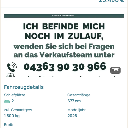
Fahrzeugdetails
Schlafplätze
Gesamtlänge
2
677 cm
zul. Gesamtgew.
Modelljahr
1.500 kg
2026
Breite