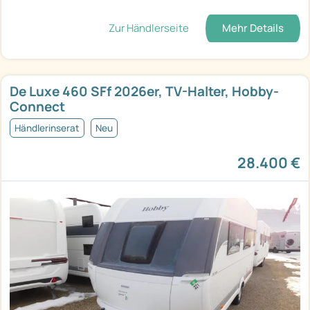
Zur Händlerseite
Mehr Details
De Luxe 460 SFf 2026er, TV-Halter, Hobby-
Connect
Händlerinserat
Neu
28.400 €