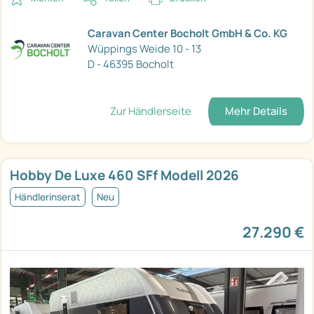
Caravan Center Bocholt GmbH & Co. KG
Wüppings Weide 10 - 13
D - 46395 Bocholt
Zur Händlerseite
Mehr Details
Hobby De Luxe 460 SFf Modell 2026
Händlerinserat
Neu
27.290 €