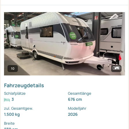
10
Fahrzeugdetails
Schlafplätze
Gesamtlänge
3
676 cm
zul. Gesamtgew.
Modelljahr
1.500 kg
2026
Breite