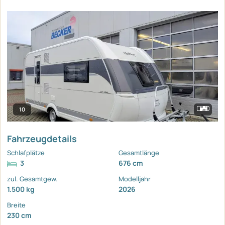
10
Fahrzeugdetails
Schlafplätze
Gesamtlänge
3
676 cm
zul. Gesamtgew.
Modelljahr
1.500 kg
2026
Breite
230 cm