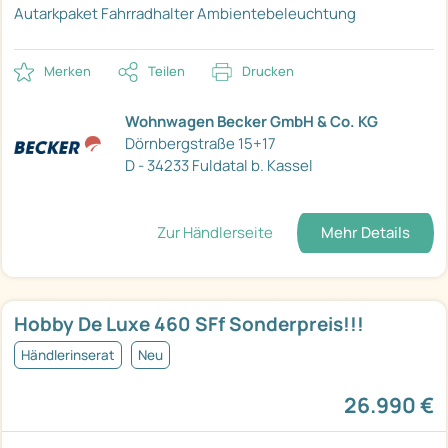
Autarkpaket
Fahrradhalter
Ambientebeleuchtung
Merken
Teilen
Drucken
Wohnwagen Becker GmbH & Co. KG
Dörnbergstraße 15+17
D - 34233 Fuldatal b. Kassel
Zur Händlerseite
Mehr Details
Hobby De Luxe 460 SFf Sonderpreis!!!
Händlerinserat
Neu
26.990 €