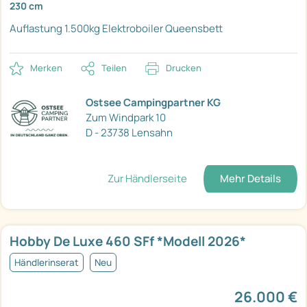
230 cm
Auflastung 1.500kg
Elektroboiler
Queensbett
Merken
Teilen
Drucken
Ostsee Campingpartner KG
Zum Windpark 10
D - 23738 Lensahn
Zur Händlerseite
Mehr Details
Hobby De Luxe 460 SFf *Modell 2026*
Händlerinserat
Neu
26.000 €