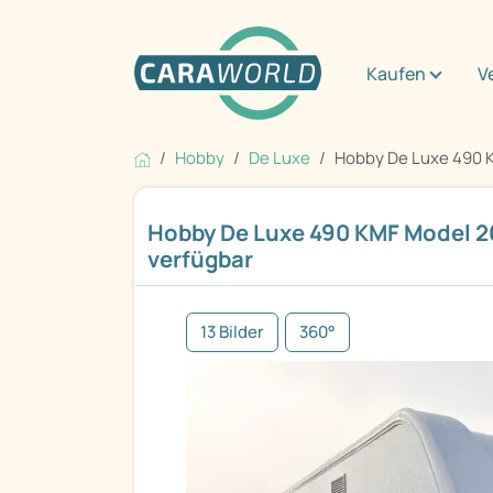
Kaufen
V
Hobby
De Luxe
Hobby De Luxe 490 K
Hobby De Luxe 490 KMF Model 2
verfügbar
13 Bilder
360°