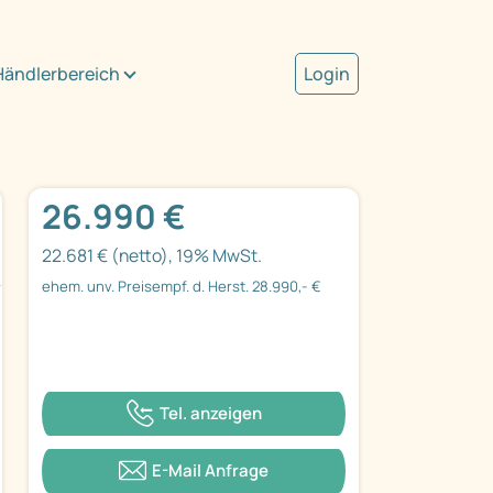
Händlerbereich
Login
26.990 €
22.681 € (netto), 19% MwSt.
ehem. unv. Preisempf. d. Herst. 28.990,- €
Tel. anzeigen
E-Mail Anfrage