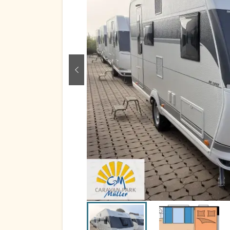
zurück