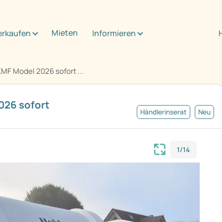
Mieten
erkaufen
Informieren
MF Model 2026 sofort ...
026 sofort
Händlerinserat
Neu
1/14