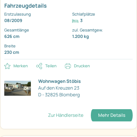
Fahrzeugdetails
Erstzulassung
Schlafplätze
08/2009
3
Gesamtlänge
zul. Gesamtgew.
626 cm
1.200 kg
Breite
230 cm
Merken
Teilen
Drucken
Wohnwagen Stöbis
Auf den Kreuzen 23
D - 32825 Blomberg
Zur Händlerseite
Mehr Details