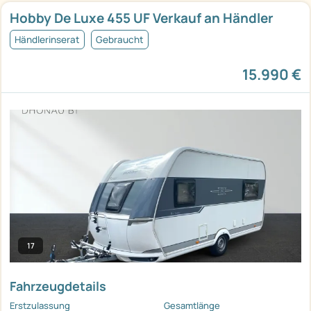
Hobby De Luxe 455 UF Verkauf an Händler
Händlerinserat
Gebraucht
15.990 €
17
Fahrzeugdetails
Erstzulassung
Gesamtlänge