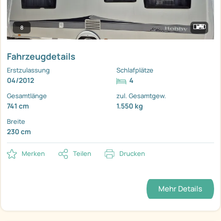
8
Fahrzeugdetails
Erstzulassung
Schlafplätze
04/2012
4
Gesamtlänge
zul. Gesamtgew.
741 cm
1.550 kg
Breite
230 cm
Merken
Teilen
Drucken
Mehr Details