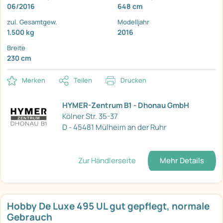
06/2016
648 cm
zul. Gesamtgew.
Modelljahr
1.500 kg
2016
Breite
230 cm
Merken
Teilen
Drucken
HYMER-Zentrum B1 - Dhonau GmbH
Kölner Str. 35-37
D - 45481 Mülheim an der Ruhr
Zur Händlerseite
Mehr Details
Hobby De Luxe 495 UL gut gepflegt, normale
Gebrauch