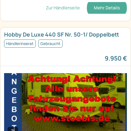
Zur Händlerseite
Mehr Details
Hobby De Luxe 440 SF Nr. 50-1/ Doppelbett
Händlerinserat
Gebraucht
9.950 €
34