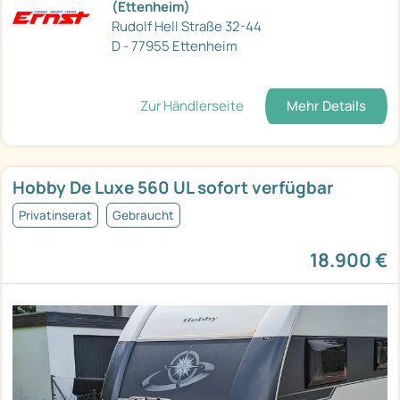
(Ettenheim)
Rudolf Hell Straße 32-44
D - 77955 Ettenheim
Zur Händlerseite
Mehr Details
Hobby De Luxe 560 UL sofort verfügbar
Privatinserat
Gebraucht
18.900 €