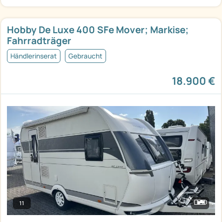
Hobby De Luxe 400 SFe Mover; Markise;
Fahrradträger
Händlerinserat
Gebraucht
18.900 €
11