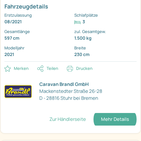
Fahrzeugdetails
Erstzulassung
Schlafplätze
08/2021
3
Gesamtlänge
zul. Gesamtgew.
597 cm
1.500 kg
Modelljahr
Breite
2021
230 cm
Merken
Teilen
Drucken
Caravan Brandl GmbH
Mackenstedter Straße 26-28
D - 28816 Stuhr bei Bremen
Zur Händlerseite
Mehr Details