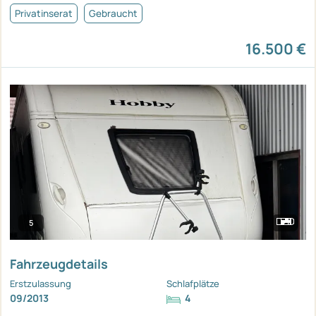
Privatinserat
Gebraucht
16.500 €
5
Fahrzeugdetails
Erstzulassung
Schlafplätze
09/2013
4