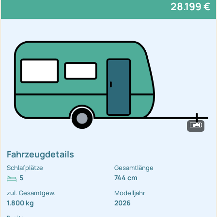
28.199 €
Fahrzeugdetails
Schlafplätze
Gesamtlänge
5
744 cm
zul. Gesamtgew.
Modelljahr
1.800 kg
2026