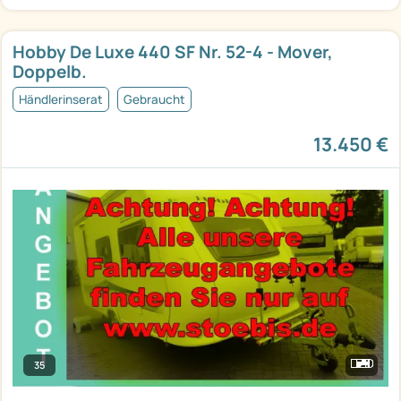
Hobby De Luxe 440 SF Nr. 52-4 - Mover,
Doppelb.
Händlerinserat
Gebraucht
13.450 €
35