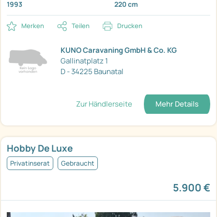
1993
220 cm
Merken
Teilen
Drucken
KUNO Caravaning GmbH & Co. KG
Gallinatplatz 1
D - 34225 Baunatal
Zur Händlerseite
Mehr Details
Hobby De Luxe
Privatinserat
Gebraucht
5.900 €