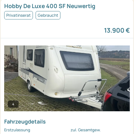
Hobby De Luxe 400 SF Neuwertig
Privatinserat
Gebraucht
13.900 €
4
Fahrzeugdetails
Erstzulassung
zul. Gesamtgew.