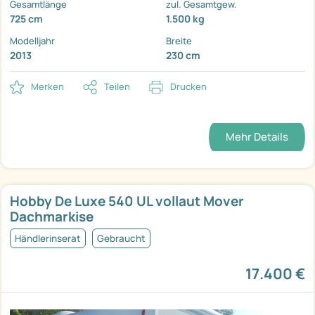
Gesamtlänge
zul. Gesamtgew.
725 cm
1.500 kg
Modelljahr
Breite
2013
230 cm
Merken
Teilen
Drucken
Mehr Details
Hobby De Luxe 540 UL vollaut Mover
Dachmarkise
Händlerinserat
Gebraucht
17.400 €