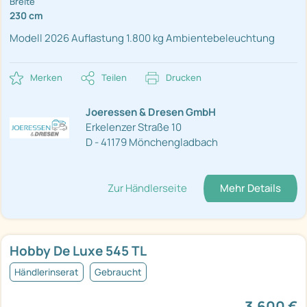
Breite
230 cm
Modell 2026
Auflastung 1.800 kg
Ambientebeleuchtung
Merken
Teilen
Drucken
Joeressen & Dresen GmbH
Erkelenzer Straße 10
D - 41179 Mönchengladbach
Zur Händlerseite
Mehr Details
Hobby De Luxe 545 TL
Händlerinserat
Gebraucht
3.600 €