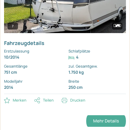
7
Fahrzeugdetails
Erstzulassung
Schlafplätze
10/2014
4
Gesamtlänge
zul. Gesamtgew.
751 cm
1.750 kg
Modelljahr
Breite
2014
250 cm
Merken
Teilen
Drucken
Mehr Details