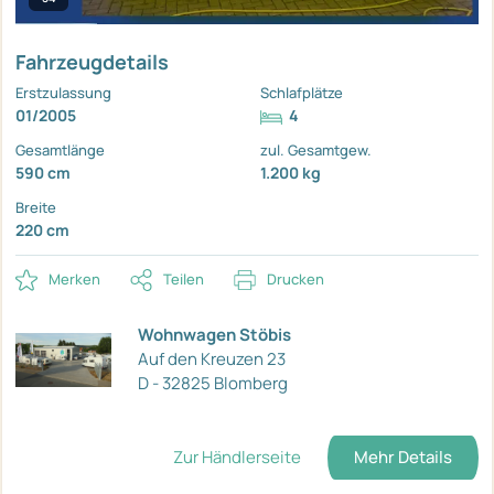
Fahrzeugdetails
Erstzulassung
Schlafplätze
01/2005
4
Gesamtlänge
zul. Gesamtgew.
590 cm
1.200 kg
Breite
220 cm
Merken
Teilen
Drucken
Wohnwagen Stöbis
Auf den Kreuzen 23
D - 32825 Blomberg
Zur Händlerseite
Mehr Details