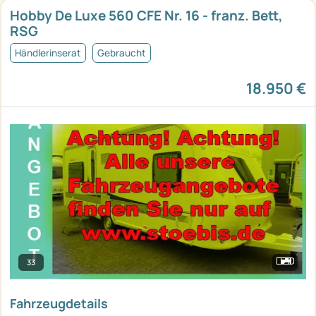
Hobby De Luxe 560 CFE Nr. 16 - franz. Bett,
RSG
Händlerinserat
Gebraucht
18.950 €
33
Fahrzeugdetails