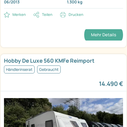
06/2013
1.300 kg
Merken
Teilen
Drucken
Mehr Details
Hobby De Luxe 560 KMFe Reimport
Händlerinserat
Gebraucht
14.490 €