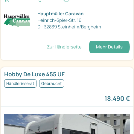
Hauptmüller Caravan
Heinrich-Spier-Str. 16
D - 32839 Steinheim/Bergheim
Zur Händlerseite
Mehr Details
Hobby De Luxe 455 UF
Händlerinserat
Gebraucht
18.490 €