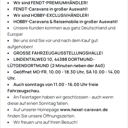
Wir sind FENDT-PREMIUMHÄNDLER!
FENDT-Caravans in großer Auswahl!
Wir sind HOBBY-EXCLUSIVHÄNDLER!
HOBBY-Caravans & Reisemobile in großer Auswahl!
Unsere Kunden kommen aus ganz Deutschland und
Europa!
Bei uns sind Sie vor und nach dem Kauf gut
aufgehoben!
GROSSE FAHRZEUGAUSSTELLUNGSHALLE!
LINDENTALWEG 10, 44388 DORTMUND-
LÜTGENDORTMUND (2 Minuten neben der A40)
Geöffnet MO-FR. 10.00 - 18.30 Uhr, SA 10.00 - 14.00
Uhr.
Auch sonntags von 11.00 - 16.00 Uhr freie
Fahrzeugschau.
An Feiertagen haben wir geschlossen - auch wenn
diese auf einen Sonntag fallen.
Auf unserer Homepage
www.hexel-caravan.de
finden Sie unsere Öffnungszeiten.
Wir freuen uns auf Ihren Besuch!