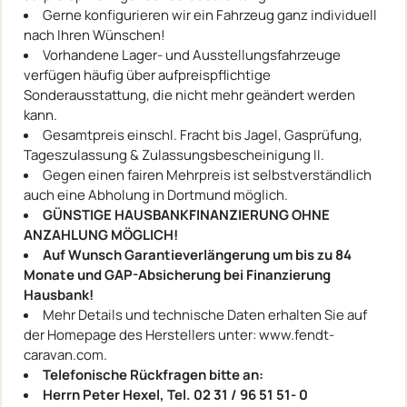
Gerne konfigurieren wir ein Fahrzeug ganz individuell
nach Ihren Wünschen!
Vorhandene Lager- und Ausstellungsfahrzeuge
verfügen häufig über aufpreispflichtige
Sonderausstattung, die nicht mehr geändert werden
kann.
Gesamtpreis einschl. Fracht bis Jagel, Gasprüfung,
Tageszulassung & Zulassungsbescheinigung II.
Gegen einen fairen Mehrpreis ist selbstverständlich
auch eine Abholung in Dortmund möglich.
GÜNSTIGE HAUSBANKFINANZIERUNG OHNE
ANZAHLUNG MÖGLICH!
Auf Wunsch Garantieverlängerung um bis zu 84
Monate und GAP-Absicherung bei Finanzierung
Hausbank!
Mehr Details und technische Daten erhalten Sie auf
der Homepage des Herstellers unter: www.fendt-
caravan.com.
Telefonische Rückfragen bitte an:
Herrn Peter Hexel, Tel. 02 31 / 96 51 51- 0