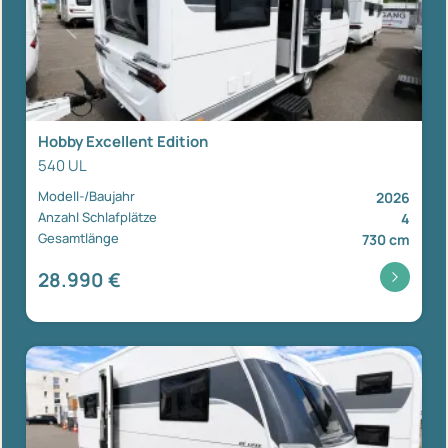
Hobby Excellent Edition
540 UL
Modell-/Baujahr
2026
Anzahl Schlafplätze
4
Gesamtlänge
730 cm
28.990 €