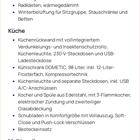
Radkästen, wärmegedämmt
Winterbelüftung für Sitzgruppe, Stauschränke und
Betten
Küche
Küchenrückwand mit vollintegriertem
Verdunkelungs- und Insektenschutzrollo,
Küchenleuchte, 230-V-Steckdosen und USB-
Ladesteckdose
Kühlschrank DOMETIC, 98 Liter, inkl. 12-Liter-
Frosterfach, Kompressortechnik
Küchenleuchte und separate Steckdosen, inkl. USB
A/C-Anschlüssen
Kocher und Spüle aus Edelstahl, mit 3-Flammkocher,
elektrischer Zündung und zweiteiliger
Glasabdeckung
Schubladen in Komfortgröße mit Vollauszug, Soft-
Close und Push-Lock-Verschlüssen
Besteckeinsatz