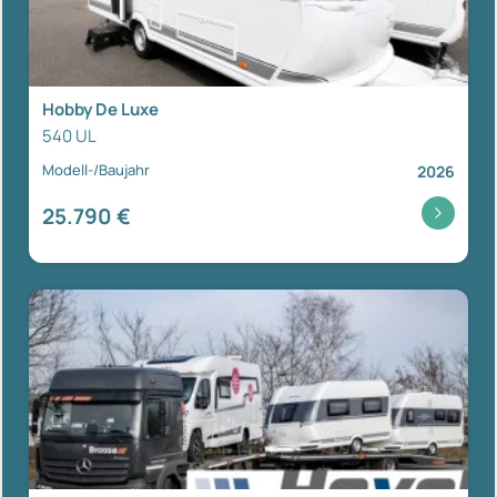
Hobby De Luxe
540 UL
Modell-/Baujahr
2026
25.790 €