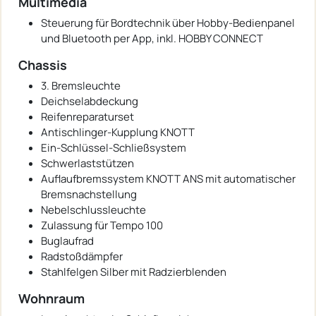
Multimedia
Steuerung für Bordtechnik über Hobby-Bedienpanel
und Bluetooth per App, inkl. HOBBY CONNECT
Chassis
3. Bremsleuchte
Deichselabdeckung
Reifenreparaturset
Antischlinger-Kupplung KNOTT
Ein-Schlüssel-Schließsystem
Schwerlaststützen
Auflaufbremssystem KNOTT ANS mit automatischer
Bremsnachstellung
Nebelschlussleuchte
Zulassung für Tempo 100
Buglaufrad
Radstoßdämpfer
Stahlfelgen Silber mit Radzierblenden
Wohnraum