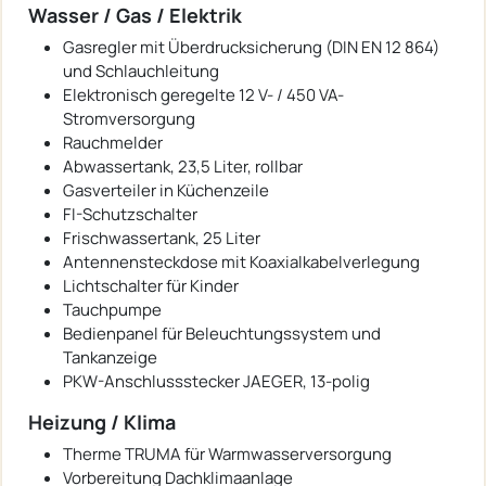
Wasser / Gas / Elektrik
Gasregler mit Überdrucksicherung (DIN EN 12 864)
und Schlauchleitung
Elektronisch geregelte 12 V- / 450 VA-
Stromversorgung
Rauchmelder
Abwassertank, 23,5 Liter, rollbar
Gasverteiler in Küchenzeile
FI-Schutzschalter
Frischwassertank, 25 Liter
Antennensteckdose mit Koaxialkabelverlegung
Lichtschalter für Kinder
Tauchpumpe
Bedienpanel für Beleuchtungssystem und
Tankanzeige
PKW-Anschlussstecker JAEGER, 13-polig
Heizung / Klima
Therme TRUMA für Warmwasserversorgung
Vorbereitung Dachklimaanlage