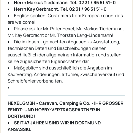
Herrn Markus Tiedemann, Tel. 02 31 / 96 51 51- 0
Herrn Kay Gerbracht, Tel. 02 31 / 96 51 51- 0
English spoken! Customers from European countries
are welcome!
Please ask for Mr. Peter Hexel, Mr. Markus Tiedemann,
Mr. Kay Gerbracht or Mr. Thorsten Lang-Lindemann!
Die im Inserat gemachten Angaben zu Ausstattung,
technischen Daten und Beschreibungen dienen
ausschließlich der allgemeinen Information und stellen
keine zugesicherten Eigenschaften dar.
Maßgeblich sind ausschließlich die Angaben im
Kaufvertrag. Änderungen, Irrtümer, Zwischenverkauf und
Schreibfehler vorbehalten.
HEXEL GMBH - Caravan, Camping & Co. - IHR GROSSER
FENDT- UND HOBBY-VERTRAGSPARTNER IN
DORTMUND!
SEIT 47 JAHREN SIND WIR IN DORTMUND
ANSÄSSIG.