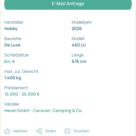
E-Mail Anfrage
Hersteller
Modelljahr
Hobby
2026
Baureihe
Modell
De Luxe
460 LU
Schlafplätze
Länge
4
676 cm
max. zul. Gewicht
1.400 kg
Preisbereich
15.000 - 25.000 €
Händler
Hexel GmbH - Caravan, Camping & Co.
Merken
Teilen
Drucken