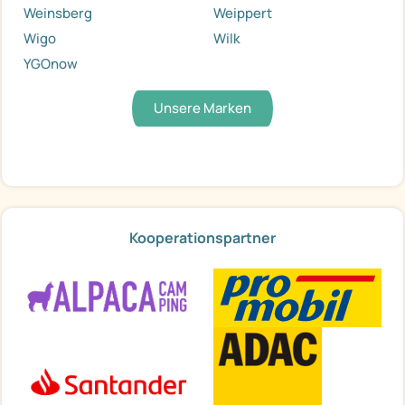
Weinsberg
Weippert
Wigo
Wilk
YGOnow
Unsere Marken
Kooperationspartner