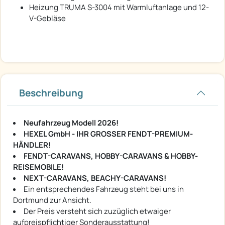
Heizung TRUMA S-3004 mit Warmluftanlage und 12-
V-Gebläse
Beschreibung
Neufahrzeug Modell 2026!
HEXEL GmbH - IHR GROSSER FENDT-PREMIUM-
HÄNDLER!
FENDT-CARAVANS, HOBBY-CARAVANS & HOBBY-
REISEMOBILE!
NEXT-CARAVANS, BEACHY-CARAVANS!
Ein entsprechendes Fahrzeug steht bei uns in
Dortmund zur Ansicht.
Der Preis versteht sich zuzüglich etwaiger
aufpreispflichtiger Sonderausstattung!