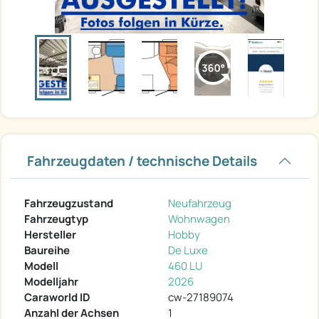
Fahrzeugdaten / technische Details
Fahrzeugzustand
Neufahrzeug
Fahrzeugtyp
Wohnwagen
Hersteller
Hobby
Baureihe
De Luxe
Modell
460 LU
Modelljahr
2026
Caraworld ID
cw-27189074
Anzahl der Achsen
1