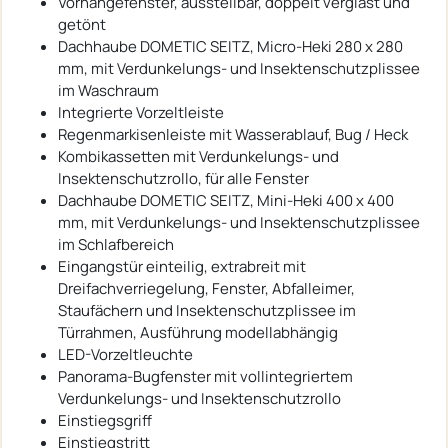
Vorhängefenster, ausstellbar, doppelt verglast und
getönt
Dachhaube DOMETIC SEITZ, Micro-Heki 280 x 280
mm, mit Verdunkelungs- und Insektenschutzplissee
im Waschraum
Integrierte Vorzeltleiste
Regenmarkisenleiste mit Wasserablauf, Bug / Heck
Kombikassetten mit Verdunkelungs- und
Insektenschutzrollo, für alle Fenster
Dachhaube DOMETIC SEITZ, Mini-Heki 400 x 400
mm, mit Verdunkelungs- und Insektenschutzplissee
im Schlafbereich
Eingangstür einteilig, extrabreit mit
Dreifachverriegelung, Fenster, Abfalleimer,
Staufächern und Insektenschutzplissee im
Türrahmen, Ausführung modellabhängig
LED-Vorzeltleuchte
Panorama-Bugfenster mit vollintegriertem
Verdunkelungs- und Insektenschutzrollo
Einstiegsgriff
Einstiegstritt