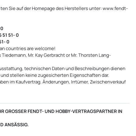
lten Sie auf der Homepage des Herstellers unter: www.fendt-
 0
 51 51- 0
51- 0
an countries are welcome!
us Tiedemann, Mr. Kay Gerbracht or Mr. Thorsten Lang-
usstattung, technischen Daten und Beschreibungen dienen
 und stellen keine zugesicherten Eigenschaften dar.
aben im Kaufvertrag. Änderungen, Irrtümer, Zwischenverkauf
- IHR GROSSER FENDT- UND HOBBY-VERTRAGSPARTNER IN
ND ANSÄSSIG.