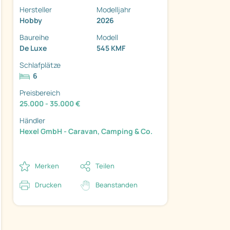
Hersteller
Modelljahr
Hobby
2026
Baureihe
Modell
De Luxe
545 KMF
Schlafplätze
ter
6
Preisbereich
25.000 - 35.000 €
Händler
Hexel GmbH - Caravan, Camping & Co.
Merken
Teilen
Drucken
Beanstanden