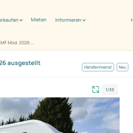
Mieten
erkaufen
Informieren
MF Mod. 2026 ...
26 ausgestellt
Händlerinserat
Neu
1/33