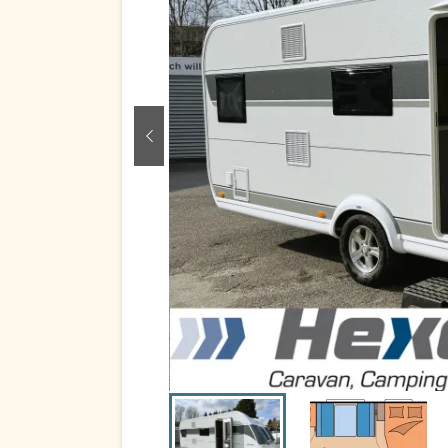
zurück