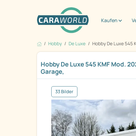
Kaufen
V
Hobby
De Luxe
Hobby De Luxe 545 K
Hobby De Luxe 545 KMF Mod. 20
Garage,
33 Bilder