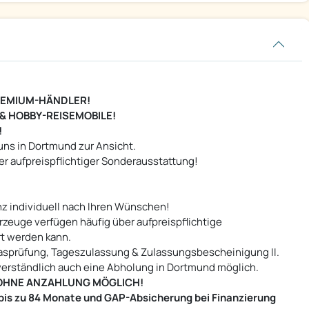
REMIUM-HÄNDLER!
& HOBBY-REISEMOBILE!
!
uns in Dortmund zur Ansicht.
er aufpreispflichtiger Sonderausstattung!
nz individuell nach Ihren Wünschen!
zeuge verfügen häufig über aufpreispflichtige
t werden kann.
 Gasprüfung, Tageszulassung & Zulassungsbescheinigung II.
tverständlich auch eine Abholung in Dortmund möglich.
OHNE ANZAHLUNG MÖGLICH!
is zu 84 Monate und GAP-Absicherung bei Finanzierung