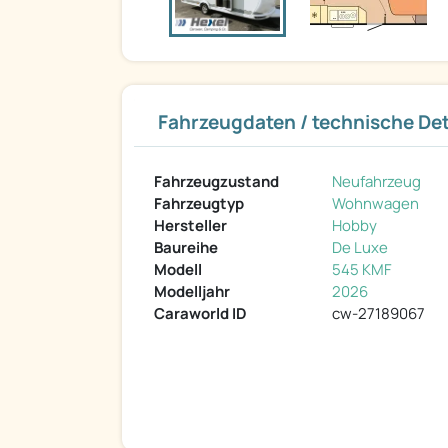
Fahrzeugdaten / technische Det
Fahrzeugzustand
Neufahrzeug
Fahrzeugtyp
Wohnwagen
Hersteller
Hobby
Baureihe
De Luxe
Modell
545 KMF
Modelljahr
2026
Caraworld ID
cw-27189067