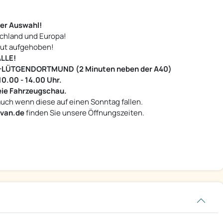
er Auswahl!
chland und Europa!
gut aufgehoben!
LLE!
LÜTGENDORTMUND (2 Minuten neben der A40)
10.00 - 14.00 Uhr.
reie Fahrzeugschau.
uch wenn diese auf einen Sonntag fallen.
van.de
finden Sie unsere Öffnungszeiten.