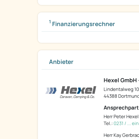
1
Finanzierungsrechner
Anbieter
Hexel GmbH -
Lindentalweg 10
44388 Dortmun
Ansprechpart
Herr Peter Hexel
Tel.:
0231 / ... e
Herr Kay Gerbra