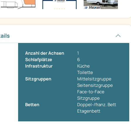
ails
Anzahl der Achsen
1
Schlafplätze
6
Infrastruktur
Küche
Toilette
Sitzgruppen
Mittelsitzgruppe
Seitensitzgruppe
Face-to-Face
Sitzgruppe
Betten
Doppel-/franz. Bett
Etagenbett