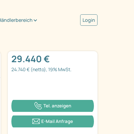
Händlerbereich
Login
29.440 €
24.740 € (netto), 19% MwSt.
Tel. anzeigen
E-Mail Anfrage