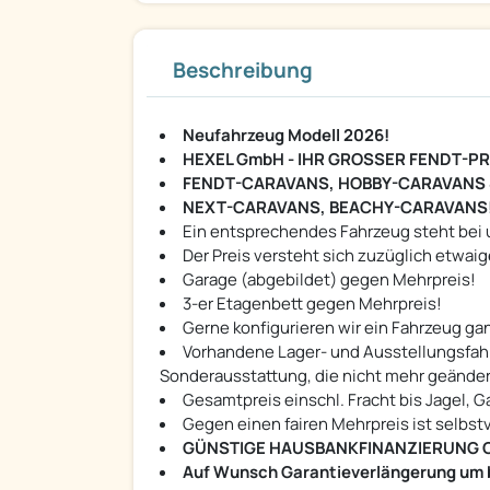
Beschreibung
Neufahrzeug Modell 2026!
HEXEL GmbH - IHR GROSSER FENDT-P
FENDT-CARAVANS, HOBBY-CARAVANS 
NEXT-CARAVANS, BEACHY-CARAVANS
Ein entsprechendes Fahrzeug steht bei 
Der Preis versteht sich zuzüglich etwaig
Garage (abgebildet) gegen Mehrpreis!
3-er Etagenbett gegen Mehrpreis!
Gerne konfigurieren wir ein Fahrzeug ga
Vorhandene Lager- und Ausstellungsfahr
Sonderausstattung, die nicht mehr geänder
Gesamtpreis einschl. Fracht bis Jagel,
Gegen einen fairen Mehrpreis ist selbs
GÜNSTIGE HAUSBANKFINANZIERUNG 
Auf Wunsch Garantieverlängerung um b