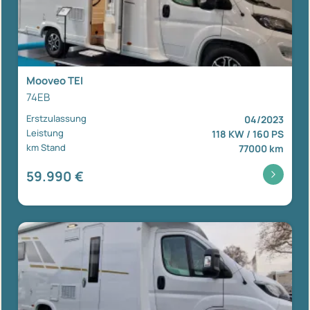
Mooveo TEI
74EB
Erstzulassung
04/2023
Leistung
118 KW / 160 PS
km Stand
77000 km
59.990 €