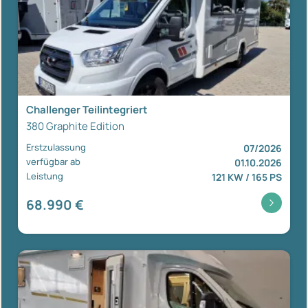
Challenger Teilintegriert
380 Graphite Edition
Erstzulassung
07/2026
verfügbar ab
01.10.2026
Leistung
121 KW / 165 PS
68.990 €