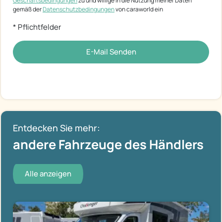
Geschäftsbedingungen
zu und willige in die Nutzung meiner Daten
gemäß der
Datenschutzbedingungen
von caraworld ein
* Pflichtfelder
E-Mail Senden
Entdecken Sie mehr:
andere Fahrzeuge des Händlers
Alle anzeigen