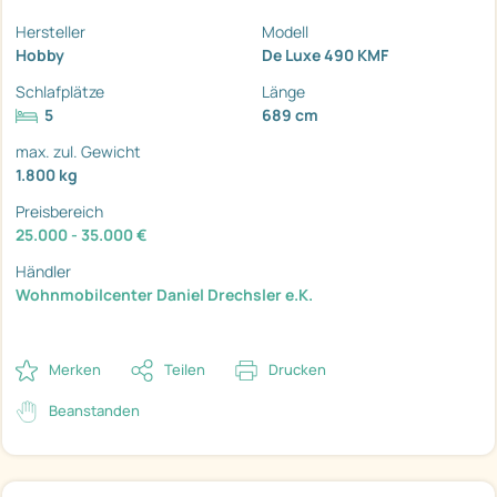
Hersteller
Modell
Hobby
De Luxe 490 KMF
Schlafplätze
Länge
5
689 cm
max. zul. Gewicht
1.800 kg
Preisbereich
25.000 - 35.000 €
Händler
Wohnmobilcenter Daniel Drechsler e.K.
Merken
Teilen
Drucken
Beanstanden