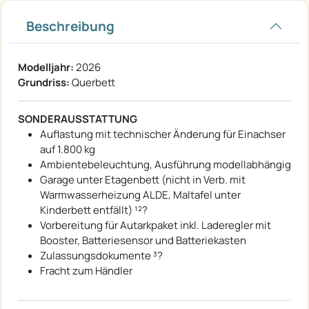
Beschreibung
Modelljahr:
2026
Grundriss:
Querbett
SONDERAUSSTATTUNG
Auflastung mit technischer Änderung für Einachser
auf 1.800 kg
Ambientebeleuchtung, Ausführung modellabhängig
Garage unter Etagenbett (nicht in Verb. mit
Warmwasserheizung ALDE, Maltafel unter
Kinderbett entfällt) ¹²?
Vorbereitung für Autarkpaket inkl. Laderegler mit
Booster, Batteriesensor und Batteriekasten
Zulassungsdokumente ³?
Fracht zum Händler