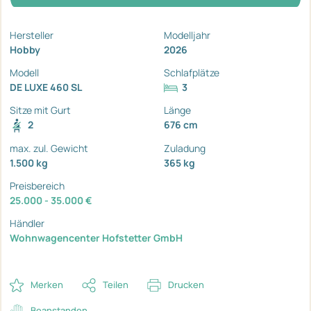
Hersteller
Modelljahr
Hobby
2026
Modell
Schlafplätze
DE LUXE 460 SL
3
Sitze mit Gurt
Länge
2
676 cm
max. zul. Gewicht
Zuladung
1.500 kg
365 kg
Preisbereich
25.000 - 35.000 €
Händler
Wohnwagencenter Hofstetter GmbH
Merken
Teilen
Drucken
Beanstanden