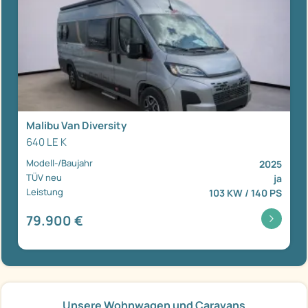
Malibu Van Diversity
640 LE K
Modell-/Baujahr
2025
TÜV neu
ja
Leistung
103 KW / 140 PS
79.900 €
Unsere Wohnwagen und Caravans