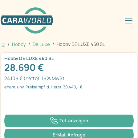
Hobby
De Luxe
Hobby DE LUXE 460 SL
Hobby DE LUXE 460 SL
28.690 €
24.109 € (netto), 19% MwSt.
ehem. unv. Preisempf. d. Herst. 30.440,- €
Tel. anzeigen
E-Mail Anfrage