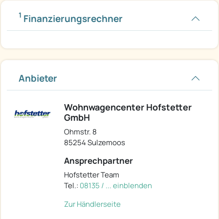
1
Finanzierungsrechner
Anbieter
Wohnwagencenter Hofstetter
GmbH
Ohmstr. 8
85254 Sulzemoos
Ansprechpartner
Hofstetter Team
Tel.:
08135 / ... einblenden
Zur Händlerseite