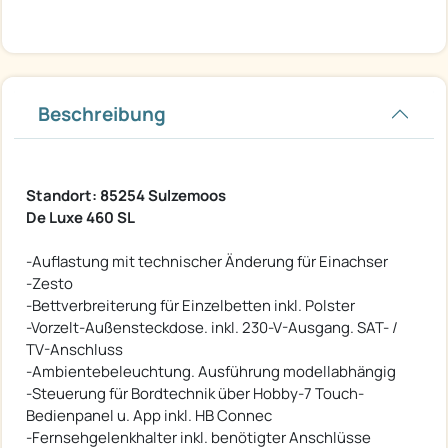
Beschreibung
Standort: 85254 Sulzemoos
De Luxe 460 SL
-Auflastung mit technischer Änderung für Einachser
-Zesto
-Bettverbreiterung für Einzelbetten inkl. Polster
-Vorzelt-Außensteckdose. inkl. 230-V-Ausgang. SAT- /
TV-Anschluss
-Ambientebeleuchtung. Ausführung modellabhängig
-Steuerung für Bordtechnik über Hobby-7 Touch-
Bedienpanel u. App inkl. HB Connec
-Fernsehgelenkhalter inkl. benötigter Anschlüsse