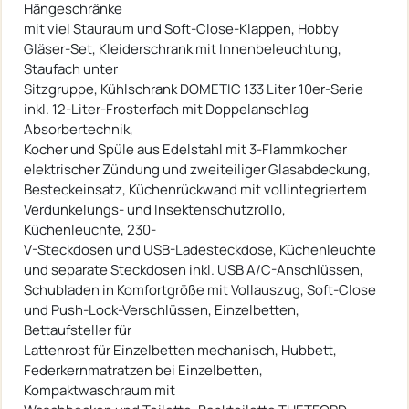
Hängeschränke
mit viel Stauraum und Soft-Close-Klappen, Hobby
Gläser-Set, Kleiderschrank mit Innenbeleuchtung,
Staufach unter
Sitzgruppe, Kühlschrank DOMETIC 133 Liter 10er-Serie
inkl. 12-Liter-Frosterfach mit Doppelanschlag
Absorbertechnik,
Kocher und Spüle aus Edelstahl mit 3-Flammkocher
elektrischer Zündung und zweiteiliger Glasabdeckung,
Besteckeinsatz, Küchenrückwand mit vollintegriertem
Verdunkelungs- und Insektenschutzrollo,
Küchenleuchte, 230-
V-Steckdosen und USB-Ladesteckdose, Küchenleuchte
und separate Steckdosen inkl. USB A/C-Anschlüssen,
Schubladen in Komfortgröße mit Vollauszug, Soft-Close
und Push-Lock-Verschlüssen, Einzelbetten,
Bettaufsteller für
Lattenrost für Einzelbetten mechanisch, Hubbett,
Federkernmatratzen bei Einzelbetten,
Kompaktwaschraum mit