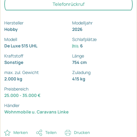
Telefonrückruf
Hersteller
Modelljahr
Hobby
2026
Modell
Schlafplätze
De Luxe 515 UHL
6
Kraftstoff
Länge
Sonstige
754 cm
max. zul. Gewicht
Zuladung
2.000 kg
415 kg
Preisbereich
25.000 - 35.000 €
Händler
Wohnmobile u. Caravans Linke
Merken
Teilen
Drucken