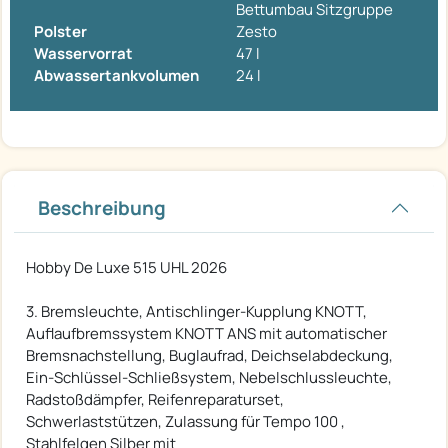
Bettumbau Sitzgruppe
Polster
Zesto
Wasservorrat
47 l
Abwassertankvolumen
24 l
Beschreibung
Hobby De Luxe 515 UHL 2026
3. Bremsleuchte, Antischlinger-Kupplung KNOTT,
Auflaufbremssystem KNOTT ANS mit automatischer
Bremsnachstellung, Buglaufrad, Deichselabdeckung,
Ein-Schlüssel-Schließsystem, Nebelschlussleuchte,
Radstoßdämpfer, Reifenreparaturset,
Schwerlaststützen, Zulassung für Tempo 100 ,
Stahlfelgen Silber mit