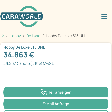
Hobby
De Luxe
Hobby De Luxe 515 UHL
Hobby De Luxe 515 UHL
34.863 €
29.297 € (netto), 19% MwSt.
Tel. anzeigen
E-Mail Anfrage