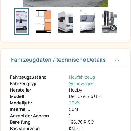
Fahrzeugdaten / technische Details
Fahrzeugzustand
Neufahrzeug
Fahrzeugtyp
Wohnwagen
Hersteller
Hobby
Modell
De Luxe 515 UHL
Modelljahr
2026
Interne ID
5031
Anzahl der Achsen
1
Bereifung
195/70 R15C
Basisfahrzeug
KNOTT