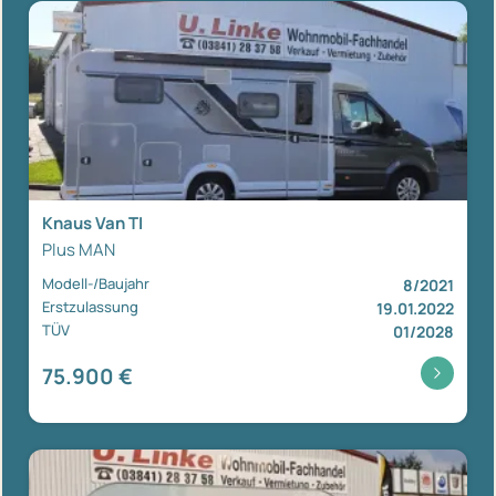
Knaus Van TI
Plus MAN
Modell-/Baujahr
8/2021
Erstzulassung
19.01.2022
TÜV
01/2028
75.900 €