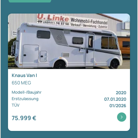
Knaus Van I
650 MEG
Modell-/Baujahr
2020
Erstzulassung
07.01.2020
TÜV
01/2026
75.999 €