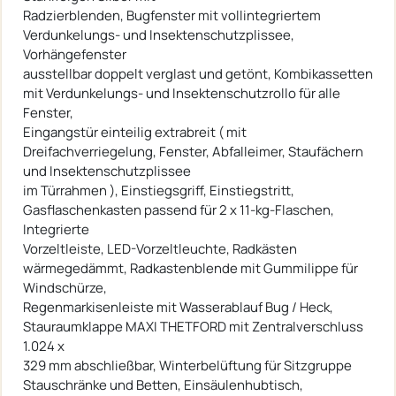
Radzierblenden, Bugfenster mit vollintegriertem
Verdunkelungs- und Insektenschutzplissee,
Vorhängefenster
ausstellbar doppelt verglast und getönt, Kombikassetten
mit Verdunkelungs- und Insektenschutzrollo für alle
Fenster,
Eingangstür einteilig extrabreit ( mit
Dreifachverriegelung, Fenster, Abfalleimer, Staufächern
und Insektenschutzplissee
im Türrahmen ), Einstiegsgriff, Einstiegstritt,
Gasflaschenkasten passend für 2 x 11-kg-Flaschen,
Integrierte
Vorzeltleiste, LED-Vorzeltleuchte, Radkästen
wärmegedämmt, Radkastenblende mit Gummilippe für
Windschürze,
Regenmarkisenleiste mit Wasserablauf Bug / Heck,
Stauraumklappe MAXI THETFORD mit Zentralverschluss
1.024 x
329 mm abschließbar, Winterbelüftung für Sitzgruppe
Stauschränke und Betten, Einsäulenhubtisch,