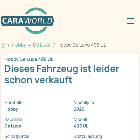
Hobby
De Luxe
Hobby De Luxe 495 UL
Hobby De Luxe 495 UL
Dieses Fahrzeug ist leider
schon verkauft
Hersteller
Modelljahr
Hobby
2025
Baureihe
Modell
De Luxe
495 UL
Schlafplätze
Erstzulassung