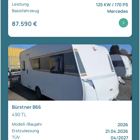
Leistung
125 KW / 170 PS
Basisfahrzeug
Mercedes
87.590 €
Bürstner B66
490 TL
Modell-/Baujahr
2026
Erstzulassung
21.04.2026
TÜV
04/2027