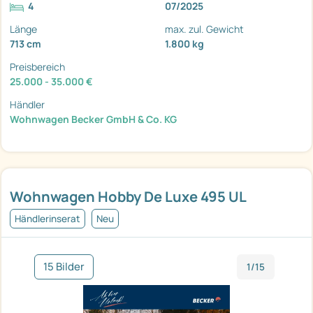
4
07/2025
Länge
max. zul. Gewicht
713 cm
1.800 kg
Preisbereich
25.000 - 35.000 €
Händler
Wohnwagen Becker GmbH & Co. KG
Wohnwagen Hobby De Luxe 495 UL
Händlerinserat
Neu
15 Bilder
1/15