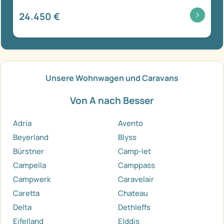
24.450 €
Unsere Wohnwagen und Caravans
Von A nach Besser
Adria
Avento
Beyerland
Blyss
Bürstner
Camp-let
Campella
Camppass
Campwerk
Caravelair
Caretta
Chateau
Delta
Dethleffs
Eifelland
Elddis