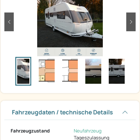
zurück
weit
Fahrzeugdaten / technische Details
Fahrzeugzustand
Neufahrzeug
Tageszulassung