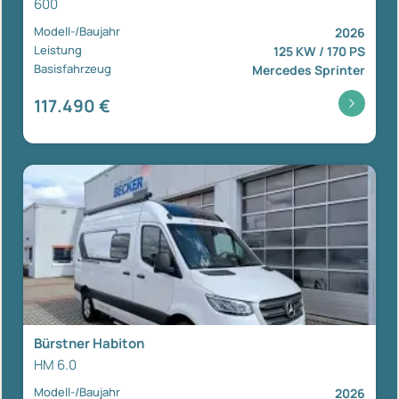
600
Modell-/Baujahr
2026
Leistung
125 KW / 170 PS
Basisfahrzeug
Mercedes Sprinter
117.490 €
Bürstner Habiton
HM 6.0
Modell-/Baujahr
2026