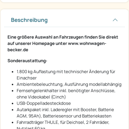
Beschreibung
Eine größere Auswahl an Fahrzeugen finden Sie direkt
auf unserer Homepage unter www.wohnwagen-
becker.de
Sonderaustattung:
1.800 kg Auflastung mit technischer Änderung für
Einachser
Ambientebeleuchtung, Ausführung modellabhängig
Fernsehgelenkhalter inkl. benötigter Anschlüsse,
ohne Videokabel (Cinch)
USB-Doppelladesteckdose
Autarkpaket inkl. Laderegler mit Booster, Batterie
AGM, 95Ah), Batteriesensor und Batteriekasten
Fahrradträger THULE, für Deichsel, 2 Fahrräder,
Nutzlast 60 kg