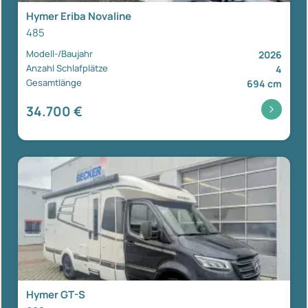
Hymer Eriba Novaline
485
Modell-/Baujahr
2026
Anzahl Schlafplätze
4
Gesamtlänge
694 cm
34.700 €
Hymer GT-S