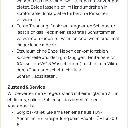
während das Heck eine zweite, separate Sitzgruppe
bietet. Beide lassen sich im Handumdrehen in
komfortable Schlafplätze für bis zu 4 Personen
verwandeln.
Echte Trennung: Dank der integrierten Schiebetür
lässt sich das Heck in ein separates Schlafzimmer
verwandeln – ideal für Familien oder wenn einer mal
länger lesen möchte.
Stauraum ohne Ende: Neben der komfortablen
Küchenzeile und dem großzügigen Sanitärbereich
(Cassetten-WC & Waschbecken) besticht der Viking
durch überdurchschnittlich viele
Schrankkapazitäten.
Zustand & Service:
Wir bewerten den Pflegezustand mit einer glatten 2. Ein
ehrliches, solides Fahrzeug, das bereit für neue
Abenteuer ist.
Sorglos-Paket: Sie erhalten eine neue TÜV-
Abnahme inkl. Gasprüfung beim Haupt-TÜV für 300
€.