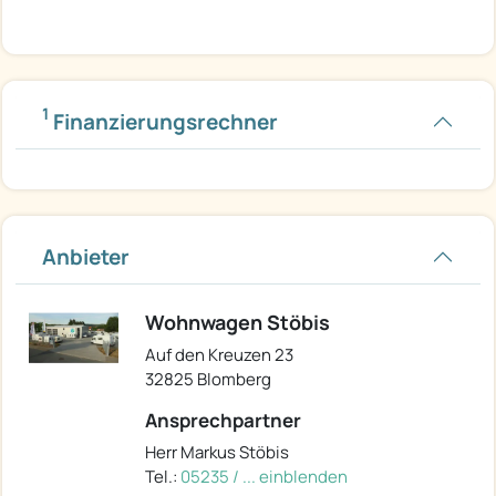
1
Finanzierungsrechner
Anbieter
Wohnwagen Stöbis
Auf den Kreuzen 23
32825 Blomberg
Ansprechpartner
Herr Markus Stöbis
Tel.:
05235 / ... einblenden