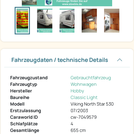
Fahrzeugdaten / technische Details
Fahrzeugzustand
Gebrauchtfahrzeug
Fahrzeugtyp
Wohnwagen
Hersteller
Hobby
Baureihe
Classic Light
Modell
Viking North Star 530
Erstzulassung
07/2003
Caraworld ID
cw-7049579
Schlafplätze
4
Gesamtlänge
655 cm