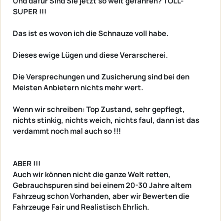
Und dafür Sind Sie jetzt so weit gefahren? TOLL-
SUPER !!!
Das ist es wovon ich die Schnauze voll habe.
Dieses ewige Lügen und diese Verarscherei.
Die Versprechungen und Zusicherung sind bei den
Meisten Anbietern nichts mehr wert.
Wenn wir schreiben: Top Zustand, sehr gepflegt,
nichts stinkig, nichts weich, nichts faul, dann ist das
verdammt noch mal auch so !!!
ABER !!!
Auch wir können nicht die ganze Welt retten,
Gebrauchspuren sind bei einem 20-30 Jahre altem
Fahrzeug schon Vorhanden, aber wir Bewerten die
Fahrzeuge Fair und Realistisch Ehrlich.