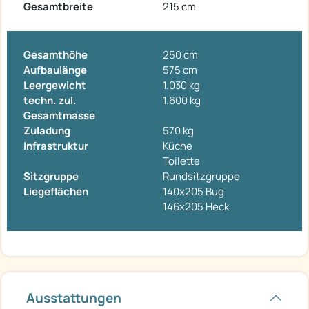
Gesamtbreite
215 cm
Gesamthöhe
250 cm
Aufbaulänge
575 cm
Leergewicht
1.030 kg
techn. zul.
1.600 kg
Gesamtmasse
Zuladung
570 kg
Infrastruktur
Küche
Toilette
Sitzgruppe
Rundsitzgruppe
Liegeflächen
140x205 Bug
146x205 Heck
Ausstattungen