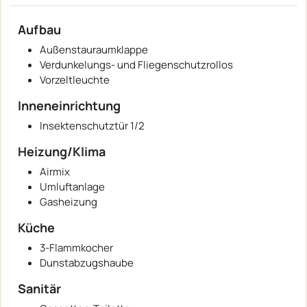
Aufbau
Außenstauraumklappe
Verdunkelungs- und Fliegenschutzrollos
Vorzeltleuchte
Inneneinrichtung
Insektenschutztür 1/2
Heizung/Klima
Airmix
Umluftanlage
Gasheizung
Küche
3-Flammkocher
Dunstabzugshaube
Sanitär