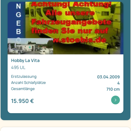
Hobby La Vita
495 UL
Erstzulassung
03.04.2009
Anzahl Schlafplätze
4
Gesamtlänge
710 cm
15.950 €