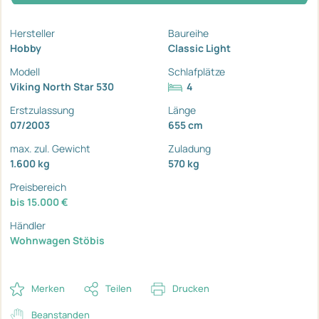
Hersteller
Baureihe
Hobby
Classic Light
Modell
Schlafplätze
Viking North Star 530
4
Erstzulassung
Länge
07/2003
655 cm
max. zul. Gewicht
Zuladung
1.600 kg
570 kg
Preisbereich
bis 15.000 €
Händler
Wohnwagen Stöbis
Merken
Teilen
Drucken
Beanstanden