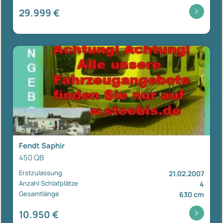
29.999 €
Fendt Saphir
450 QB
Erstzulassung
21.02.2007
Anzahl Schlafplätze
4
Gesamtlänge
630 cm
10.950 €