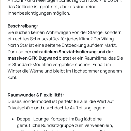
An Sonn- und Feiertagen Schautag von 10.00 - 18.00 Uhr,
das Gelände ist geöffnet, aber es sind keine
Innenbesichtigungen möglich.
Beschreibung:
Sie suchen keinen Wohnwagen von der Stange, sondern
ein echtes Schmuckstück für jedes Klima? Der Viking
North Star ist eine seltene Entdeckung auf dem Markt.
Dank seiner
extradicken Spezial-Isolierung und der
massiven GFK-Bugwand
bietet er ein Raumklima, das Sie
in Standard-Modellen vergeblich suchen: Er hält im
Winter die Wärme und bleibt im Hochsommer angenehm
kühl.
Raumwunder & Flexibilität:
Dieses Sondermodell ist perfekt für alle, die Wert auf
Privatsphäre und durchdachte Aufteilung legen:
Doppel-Lounge-Konzept: Im Bug lädt eine
gemütliche Rundsitzgruppe zum Verweilen ein,