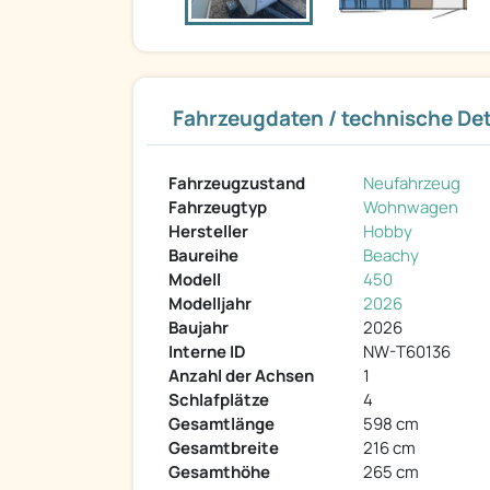
Fahrzeugdaten / technische Det
Fahrzeugzustand
Neufahrzeug
Fahrzeugtyp
Wohnwagen
Hersteller
Hobby
Baureihe
Beachy
Modell
450
Modelljahr
2026
Baujahr
2026
Interne ID
NW-T60136
Anzahl der Achsen
1
Schlafplätze
4
Gesamtlänge
598 cm
Gesamtbreite
216 cm
Gesamthöhe
265 cm