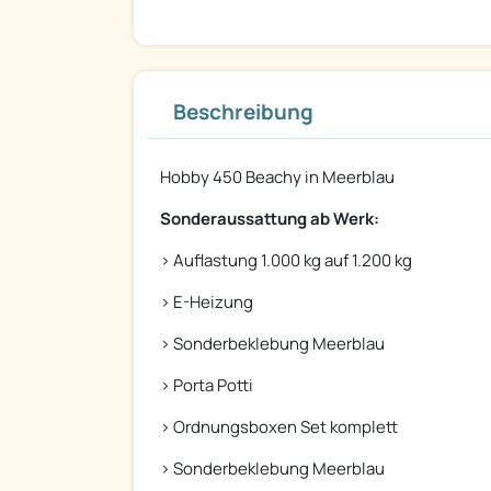
Beschreibung
Hobby 450 Beachy in Meerblau
Sonderaussattung ab Werk:
> Auflastung 1.000 kg auf 1.200 kg
> E-Heizung
> Sonderbeklebung Meerblau
> Porta Potti
> Ordnungsboxen Set komplett
> Sonderbeklebung Meerblau