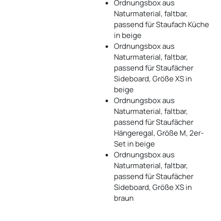
Ordnungsbox aus
Naturmaterial, faltbar,
passend für Staufach Küche
in beige
Ordnungsbox aus
Naturmaterial, faltbar,
passend für Staufächer
Sideboard, Größe XS in
beige
Ordnungsbox aus
Naturmaterial, faltbar,
passend für Staufächer
Hängeregal, Größe M, 2er-
Set in beige
Ordnungsbox aus
Naturmaterial, faltbar,
passend für Staufächer
Sideboard, Größe XS in
braun