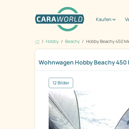
Kaufen
V
Hobby
Beachy
Hobby Beachy 450 M
Wohnwagen Hobby Beachy 450 
12 Bilder