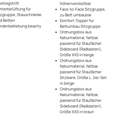
nstiegstritt
höhenverstellbar
nterbelüftung für
Face-to-Face Sitzgruppe,
tzgruppe, Stauschränke
zu Bett umbaubar
d Betten
Komfort-Topper für
nderbeklebung beachy
Bettumbau Sitzgruppe
Ordnungsbox aus
Naturmaterial, faltbar,
passend für Staufächer
Sideboard (Radkasten),
Größe XXS in beige
Ordnungsbox aus
Naturmaterial, faltbar,
passend für Staufächer
Sitzbank, Größe L, 2er-Set
in beige
Ordnungsbox aus
Naturmaterial, faltbar,
passend für Staufächer
Sideboard (Radkasten),
Größe XXS in braun