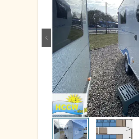
zurück