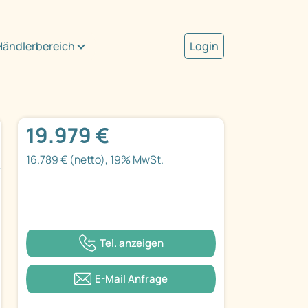
Händlerbereich
Login
19.979 €
16.789 € (netto), 19% MwSt.
Tel. anzeigen
E-Mail Anfrage