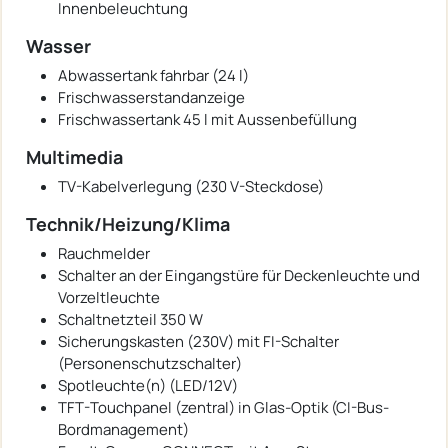
Innenbeleuchtung
Wasser
Abwassertank fahrbar (24 l)
Frischwasserstandanzeige
Frischwassertank 45 l mit Aussenbefüllung
Multimedia
TV-Kabelverlegung (230 V-Steckdose)
Technik/Heizung/Klima
Rauchmelder
Schalter an der Eingangstüre für Deckenleuchte und
Vorzeltleuchte
Schaltnetzteil 350 W
Sicherungskasten (230V) mit FI-Schalter
(Personenschutzschalter)
Spotleuchte(n) (LED/12V)
TFT-Touchpanel (zentral) in Glas-Optik (CI-Bus-
Bordmanagement)