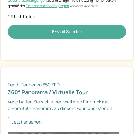
Geschäftsbedingungen
zu und willige in die Nutzung meiner Daten
gemäß der
Datenschutzbedingungen
von caraworld ein
* Pflichtfelder
E-Mail Senden
Fendt Tendenza 650 SFD
360° Panorama / Virtuelle Tour
Verschaffen Sie sich einen weiteren Eindruck mit
einem 360° Panorama zu diesem Fahrzeug-Modell
Jetzt ansehen