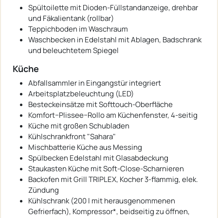
Spültoilette mit Dioden-Füllstandanzeige, drehbar
und Fäkalientank (rollbar)
Teppichboden im Waschraum
Waschbecken in Edelstahl mit Ablagen, Badschrank
und beleuchtetem Spiegel
Küche
Abfallsammler in Eingangstür integriert
Arbeitsplatzbeleuchtung (LED)
Besteckeinsätze mit Softtouch-Oberfläche
Komfort−Plissee−Rollo am Küchenfenster, 4-seitig
Küche mit großen Schubladen
Kühlschrankfront "Sahara"
Mischbatterie Küche aus Messing
Spülbecken Edelstahl mit Glasabdeckung
Staukasten Küche mit Soft-Close-Scharnieren
Backofen mit Grill TRIPLEX, Kocher 3-flammig, elek.
Zündung
Kühlschrank (200 l mit herausgenommenen
Gefrierfach), Kompressor*, beidseitig zu öffnen,