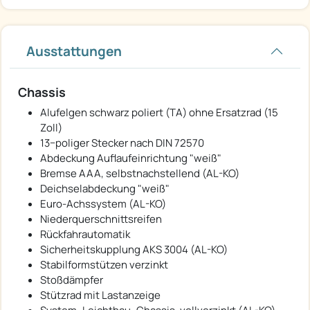
Ausstattungen
Chassis
Alufelgen schwarz poliert (TA) ohne Ersatzrad (15
Zoll)
13−poliger Stecker nach DIN 72570
Abdeckung Auflaufeinrichtung "weiß"
Bremse AAA, selbstnachstellend (AL-KO)
Deichselabdeckung "weiß"
Euro-Achssystem (AL-KO)
Niederquerschnittsreifen
Rückfahrautomatik
Sicherheitskupplung AKS 3004 (AL-KO)
Stabilformstützen verzinkt
Stoßdämpfer
Stützrad mit Lastanzeige