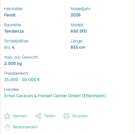
Hersteller
Modelljahr
Fendt
2026
Baureihe
Modell
Tendenza
650 SFD
Schlafplätze
Länge
4
855 cm
max. zul. Gewicht
2.000 kg
Preisbereich
35.000 - 50.000 €
Händler
Ernst Caravan & Freizeit Center GmbH (Ettenheim)
Merken
Teilen
Drucken
Beanstanden