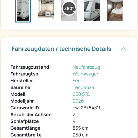
Fahrzeugdaten / technische Details
Fahrzeugzustand
Neufahrzeug
Fahrzeugtyp
Wohnwagen
Hersteller
Fendt
Baureihe
Tendenza
Modell
650 SFD
Modelljahr
2026
Caraworld ID
cw-26784810
Anzahl der Achsen
2
Schlafplätze
4
Gesamtlänge
855 cm
Gesamtbreite
250 cm