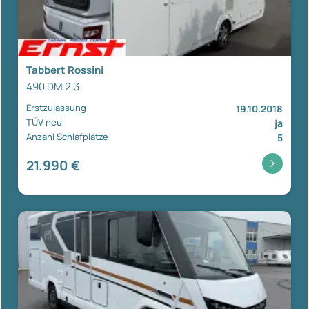
Tabbert Rossini
490 DM 2,3
Erstzulassung
19.10.2018
TÜV neu
ja
Anzahl Schlafplätze
5
21.990 €