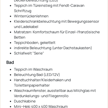
Deckenbeleuchtung (LED)
Teppich im Türeinstieg mit Fendt-Caravan
Schriftzug
Winterrückenlehnen
Kleiderschrankbeleuchtung mit Bewegungssensor
und Ladekabel
Matratzen: Komfortschaum für Einzel-/französische
Betten
Teppichboden, gekettelt
indirekte Beleuchtung (unter Dachstaukasten)
Schlafwelt "Serie"
Bad
Teppich im Waschraum
Beleuchtung Bad (LED/12V)
Handtuchhalter/Kleiderhaken und
Toilettenpapierhalter
Waschraumfenster, ausstellbar aus Milchglas mit
Verdunkelungs- und Fliegenrollo
Duschkabine
Mini−Heki 400 x 400 Waschraum