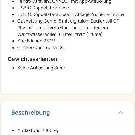
Fendt-CaravanCONNECT mit App-Steuerung
USB-C Doppelsteckdose
USB-C Doppelsteckdose in Ablage Küchenanrichte
Gasheizung Combi 6 mit digitalem Bedienteil CP
Plus mit Umluftverteilung und integriertem
Warmwasserboiler 10 Liter Inhalt (Truma)
Steckdosen 230 V
Gasheizung Truma C6
Gewichtsvarianten
Keine Auflastung Serie
Beschreibung
Auflastung 2800 kg