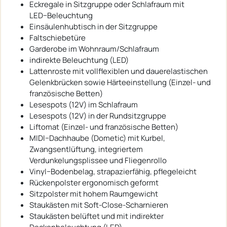
Eckregale in Sitzgruppe oder Schlafraum mit
LED−Beleuchtung
Einsäulenhubtisch in der Sitzgruppe
Faltschiebetüre
Garderobe im Wohnraum/Schlafraum
indirekte Beleuchtung (LED)
Lattenroste mit vollflexiblen und dauerelastischen
Gelenkbrücken sowie Härteeinstellung (Einzel- und
französische Betten)
Lesespots (12V) im Schlafraum
Lesespots (12V) in der Rundsitzgruppe
Liftomat (Einzel- und französische Betten)
MIDI−Dachhaube (Dometic) mit Kurbel,
Zwangsentlüftung, integriertem
Verdunkelungsplissee und Fliegenrollo
Vinyl−Bodenbelag, strapazierfähig, pflegeleicht
Rückenpolster ergonomisch geformt
Sitzpolster mit hohem Raumgewicht
Staukästen mit Soft-Close-Scharnieren
Staukästen belüftet und mit indirekter