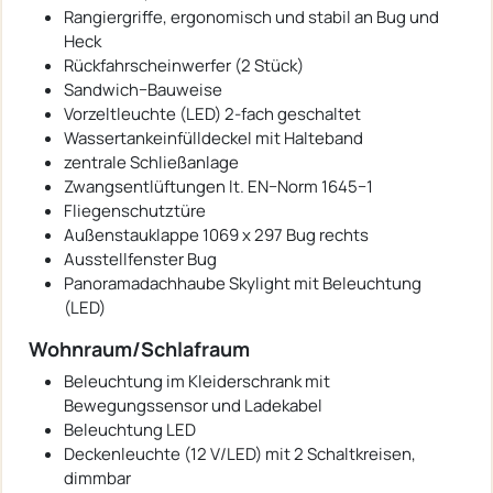
Rangiergriffe, ergonomisch und stabil an Bug und
Heck
Rückfahrscheinwerfer (2 Stück)
Sandwich−Bauweise
Vorzeltleuchte (LED) 2-fach geschaltet
Wassertankeinfülldeckel mit Halteband
zentrale Schließanlage
Zwangsentlüftungen lt. EN−Norm 1645−1
Fliegenschutztüre
Außenstauklappe 1069 x 297 Bug rechts
Ausstellfenster Bug
Panoramadachhaube Skylight mit Beleuchtung
(LED)
Wohnraum/Schlafraum
Beleuchtung im Kleiderschrank mit
Bewegungssensor und Ladekabel
Beleuchtung LED
Deckenleuchte (12 V/LED) mit 2 Schaltkreisen,
dimmbar