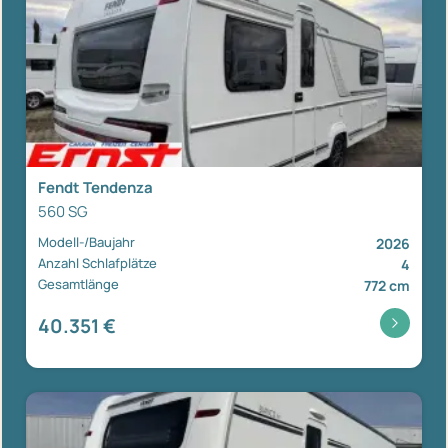
Fendt Tendenza
560 SG
Modell-/Baujahr
2026
Anzahl Schlafplätze
4
Gesamtlänge
772 cm
40.351 €