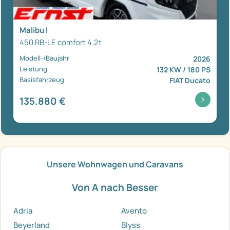
Malibu I
450 RB-LE comfort 4.2t
Modell-/Baujahr
2026
Leistung
132 KW / 180 PS
Basisfahrzeug
FIAT Ducato
135.880 €
Unsere Wohnwagen und Caravans
Von A nach Besser
Adria
Avento
Beyerland
Blyss