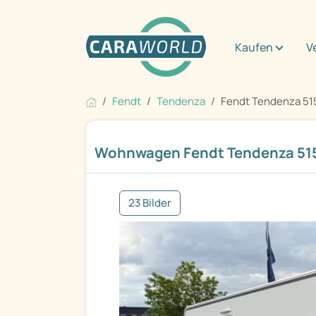
Kaufen
V
Fendt
Tendenza
Fendt Tendenza 51
Wohnwagen Fendt Tendenza 515
23 Bilder