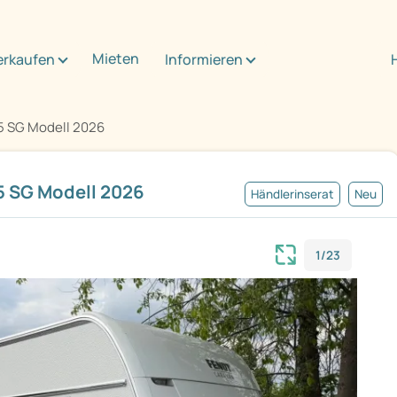
Mieten
erkaufen
Informieren
5 SG Modell 2026
 SG Modell 2026
Händlerinserat
Neu
1/23