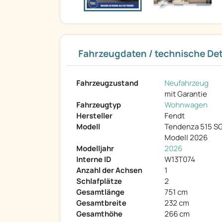
Fahrzeugdaten / technische Det
Fahrzeugzustand
Neufahrzeug
mit Garantie
Fahrzeugtyp
Wohnwagen
Hersteller
Fendt
Modell
Tendenza 515 S
Modell 2026
Modelljahr
2026
Interne ID
W13T074
Anzahl der Achsen
1
Schlafplätze
2
Gesamtlänge
751 cm
Gesamtbreite
232 cm
Gesamthöhe
266 cm