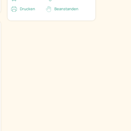
Drucken
Beanstanden