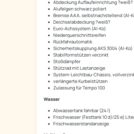
Abdeckung Auflaufeinrichtung ?weiß?
Alufelgen schwarz poliert
Bremse AAA, selbstnachstellend (Al-K
Deichselabdeckung ?weiß?
Euro-Achssystem (Al-Ko)
Niederquerschnittsreifen
Rückfahrautomatik
Sicherheitskupplung AKS 3004 (Al-Ko)
Stabilformstützen verzinkt
Stoßdämpfer
Stützrad mit Lastanzeige
System-Leichtbau-Chassis, vollverzink
verlängerte Kurbelstützen
Zulassung für Tempo 100
Wasser
Abwassertank fahrbar (24 l)
Frischwasser (Festtank 10 d)/25 e) Lit
Frischwasserstandanzeige