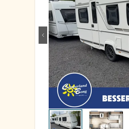
zurück