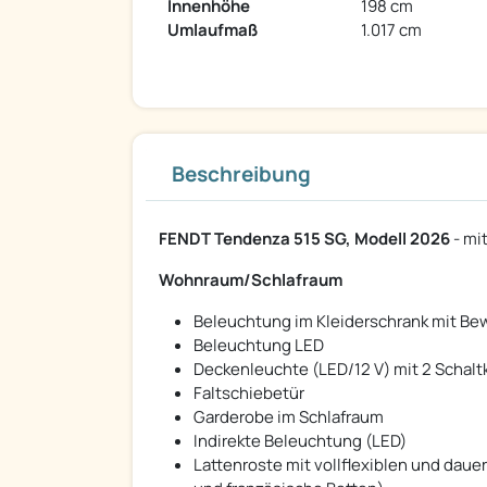
Innenhöhe
198 cm
Umlaufmaß
1.017 cm
Beschreibung
FENDT Tendenza 515 SG, Modell 2026
- mi
Wohnraum/Schlafraum
Beleuchtung im Kleiderschrank mit B
Beleuchtung LED
Deckenleuchte (LED/12 V) mit 2 Schalt
Faltschiebetür
Garderobe im Schlafraum
Indirekte Beleuchtung (LED)
Lattenroste mit vollflexiblen und dau