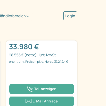
Händlerbereich
Login
33.980 €
28.555 € (netto), 19% MwSt.
ehem. unv. Preisempf. d. Herst. 37.242,- €
Tel. anzeigen
E-Mail Anfrage