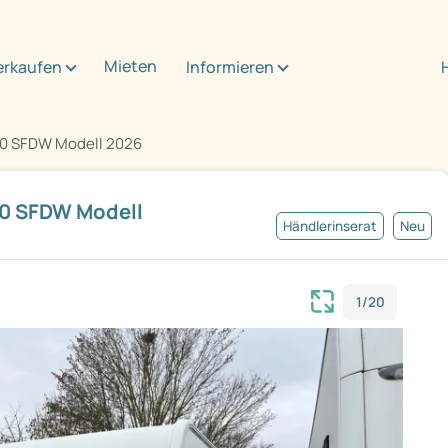
Mieten
erkaufen
Informieren
0 SFDW Modell 2026
0 SFDW Modell
Händlerinserat
Neu
1/20