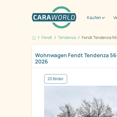
Kaufen
V
Fendt
Tendenza
Fendt Tendenza 56
Wohnwagen Fendt Tendenza 56
2026
20 Bilder