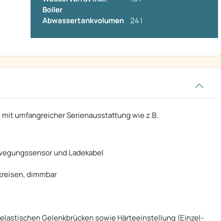
Boiler
Abwassertankvolumen
24 l
 mit umfangreicher Serienausstattung wie z.B.
ewegungssensor und Ladekabel
kreisen, dimmbar
erelastischen Gelenkbrücken sowie Härteeinstellung (Einzel-