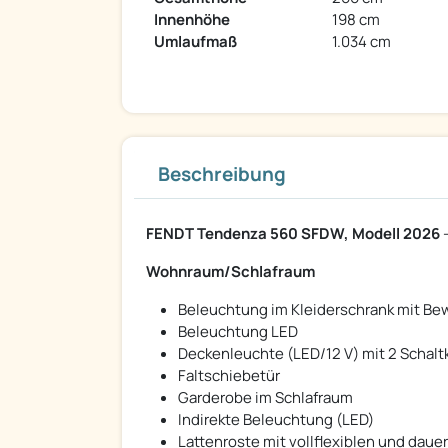
Innenhöhe
198 cm
Umlaufmaß
1.034 cm
Beschreibung
FENDT Tendenza 560 SFDW, Modell 2026
-
Wohnraum/Schlafraum
Beleuchtung im Kleiderschrank mit B
Beleuchtung LED
Deckenleuchte (LED/12 V) mit 2 Schalt
Faltschiebetür
Garderobe im Schlafraum
Indirekte Beleuchtung (LED)
Lattenroste mit vollflexiblen und dau