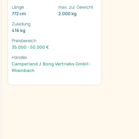
Länge
max. zul. Gewicht
772 cm
2.000 kg
Zuladung
416 kg
Preisbereich
ter
35.000 - 50.000 €
Händler
Camperland J. Bong Vertriebs GmbH -
Rheinbach