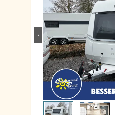
zurück