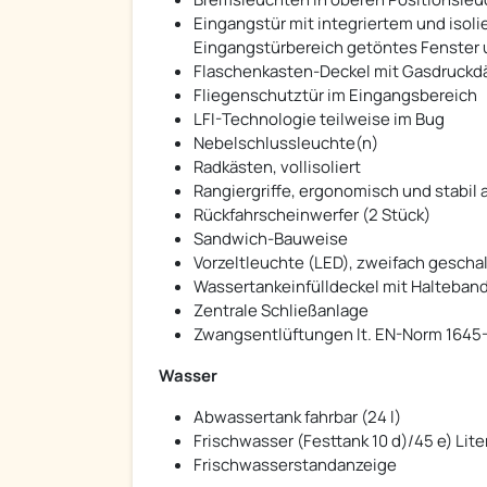
Eingangstür mit integriertem und isol
Eingangstürbereich getöntes Fenster
Flaschenkasten-Deckel mit Gasdruckdä
Fliegenschutztür im Eingangsbereich
LFI-Technologie teilweise im Bug
Nebelschlussleuchte(n)
Radkästen, vollisoliert
Rangiergriffe, ergonomisch und stabil
Rückfahrscheinwerfer (2 Stück)
Sandwich-Bauweise
Vorzeltleuchte (LED), zweifach gescha
Wassertankeinfülldeckel mit Halteban
Zentrale Schließanlage
Zwangsentlüftungen lt. EN-Norm 1645-
Wasser
Abwassertank fahrbar (24 l)
Frischwasser (Festtank 10 d)/45 e) Lit
Frischwasserstandanzeige