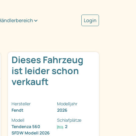
Händlerbereich
Login
Dieses Fahrzeug
ist leider schon
verkauft
Hersteller
Modelljahr
Fendt
2026
Modell
Schlafplätze
Tendenza 560
2
SFDW Modell 2026