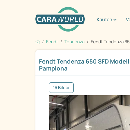
Kaufen
V
Fendt
Tendenza
Fendt Tendenza 650
Fendt Tendenza 650 SFD Modell 
Pamplona
16 Bilder