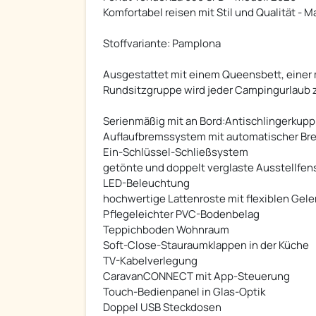
Komfortabel reisen mit Stil und Qualität - 
Stoffvariante: Pamplona
Ausgestattet mit einem Queensbett, einer
Rundsitzgruppe wird jeder Campingurlaub 
Serienmäßig mit an Bord:Antischlingerkupp
Auflaufbremssystem mit automatischer Br
Ein-Schlüssel-Schließsystem
getönte und doppelt verglaste Ausstellfen
LED-Beleuchtung
hochwertige Lattenroste mit flexiblen Gel
Pflegeleichter PVC-Bodenbelag
Teppichboden Wohnraum
Soft-Close-Stauraumklappen in der Küche
TV-Kabelverlegung
CaravanCONNECT mit App-Steuerung
Touch-Bedienpanel in Glas-Optik
Doppel USB Steckdosen