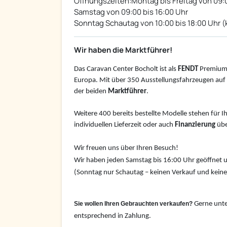
Öffnungszeiten:Montag bis Freitag von 09:0
Samstag von 09:00 bis 16:00 Uhr
Sonntag Schautag von 10:00 bis 18:00 Uhr (k
Wir haben die Marktführer!
Das Caravan Center Bocholt ist als
FENDT
Premium
Europa. Mit über 350 Ausstellungsfahrzeugen auf 4
der beiden
Marktführer
.
Weitere 400 bereits bestellte Modelle stehen für I
individuellen Lieferzeit oder auch
Finanzierung
übe
Wir freuen uns über Ihren Besuch!
Wir haben jeden Samstag bis 16:00 Uhr geöffnet u
(Sonntag nur Schautag – keinen Verkauf und kein
Sie wollen Ihren Gebrauchten verkaufen?
Gerne unte
entsprechend in Zahlung.