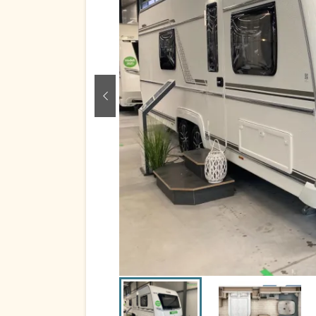
zurück