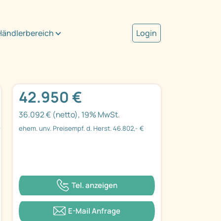
Händlerbereich
Login
42.950 €
36.092 € (netto), 19% MwSt.
ehem. unv. Preisempf. d. Herst. 46.802,- €
Tel. anzeigen
E-Mail Anfrage