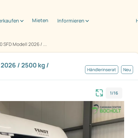
Mieten
erkaufen
Informieren
 SFD Modell 2026 / ...
2026 / 2500 kg /
Händlerinserat
Neu
1/16