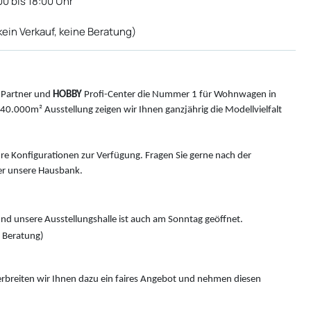
0 bis 18:00 Uhr
ein Verkauf, keine Beratung)
Partner und
HOBBY
Profi-Center die Nummer 1 für Wohnwagen in
0.000m² Ausstellung zeigen wir Ihnen ganzjährig die Modellvielfalt
hre Konfigurationen zur Verfügung. Fragen Sie gerne nach der
r unsere Hausbank.
nd unsere Ausstellungshalle ist auch am Sonntag geöffnet.
e Beratung)
rbreiten wir Ihnen dazu ein faires Angebot und nehmen diesen