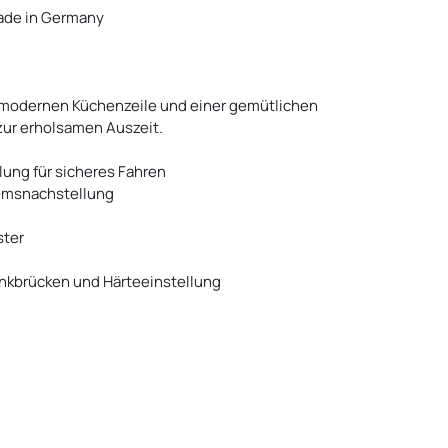
Made in Germany
 modernen Küchenzeile und einer gemütlichen
zur erholsamen Auszeit.
lung für sicheres Fahren
emsnachstellung
ster
enkbrücken und Härteeinstellung