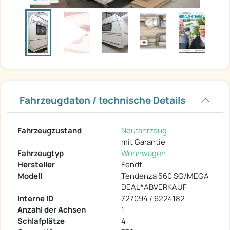
Fahrzeugdaten / technische Details
Fahrzeugzustand
Neufahrzeug
mit Garantie
Fahrzeugtyp
Wohnwagen
Hersteller
Fendt
Modell
Tendenza 560 SG/MEGA
DEAL*ABVERKAUF
Interne ID
727094 / 6224182
Anzahl der Achsen
1
Schlafplätze
4