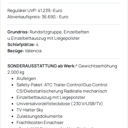
Regulärer UVP: 41.239,-Euro
Abverkaufspreis: 36.690,- Euro
Grundriss:
Rundsitzgruppe, Einzelbetten
u.Einzelbettauszug mit Liegepolster
Schlafplätze:
4
Bezüge:
Valencia
SONDERAUSSTATTUNG ab Werk:
* Gewichtserhöhung
2.000 kg
Alufelgen
Safety-Paket: ATC Trailer Control/Duo Control
CS/Diebstahlsicherung Radkralle mechanisch
Einzelbettauszug mit Liegepolster
Universalvorzeltsteckdose ( 230 V/USB/TV)
TV-Halter Sky
Zulassungsdokumente
Frachtkosten Einachser