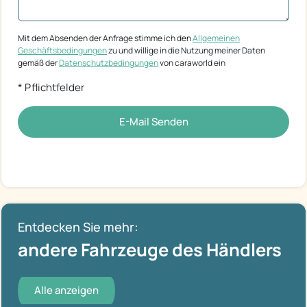
Mit dem Absenden der Anfrage stimme ich den
Allgemeinen
Geschäftsbedingungen
zu und willige in die Nutzung meiner Daten
gemäß der
Datenschutzbedingungen
von caraworld ein
* Pflichtfelder
E-Mail Senden
Entdecken Sie mehr:
andere Fahrzeuge des Händlers
Alle anzeigen