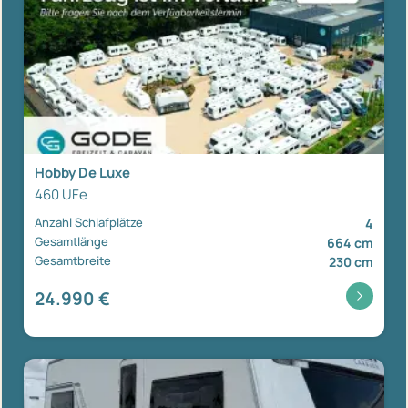
Hobby De Luxe
460 UFe
Anzahl Schlafplätze
4
Gesamtlänge
664 cm
Gesamtbreite
230 cm
24.990 €