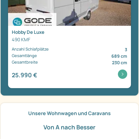
Hobby De Luxe
490 KMF
Anzahl Schlafplätze
3
Gesamtlänge
689 cm
Gesamtbreite
230 cm
25.990 €
Unsere Wohnwagen und Caravans
Von A nach Besser