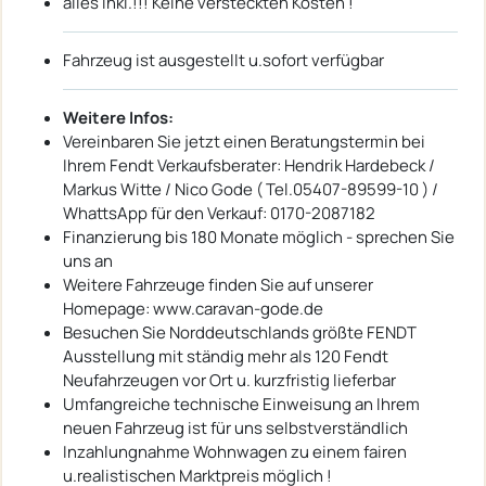
alles inkl.!!! Keine versteckten Kosten !
Fahrzeug ist ausgestellt u.sofort verfügbar
Weitere Infos:
Vereinbaren Sie jetzt einen Beratungstermin bei
Ihrem Fendt Verkaufsberater: Hendrik Hardebeck /
Markus Witte / Nico Gode ( Tel.05407-89599-10 ) /
WhattsApp für den Verkauf: 0170-2087182
Finanzierung bis 180 Monate möglich - sprechen Sie
uns an
Weitere Fahrzeuge finden Sie auf unserer
Homepage: www.caravan-gode.de
Besuchen Sie Norddeutschlands größte FENDT
Ausstellung mit ständig mehr als 120 Fendt
Neufahrzeugen vor Ort u. kurzfristig lieferbar
Umfangreiche technische Einweisung an Ihrem
neuen Fahrzeug ist für uns selbstverständlich
Inzahlungnahme Wohnwagen zu einem fairen
u.realistischen Marktpreis möglich !