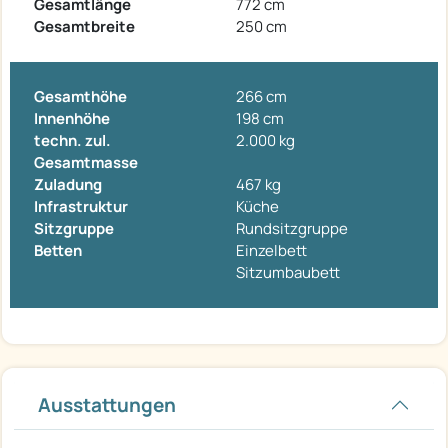
Gesamtlänge
772 cm
Gesamtbreite
250 cm
Gesamthöhe
266 cm
Innenhöhe
198 cm
techn. zul.
2.000 kg
Gesamtmasse
Zuladung
467 kg
Infrastruktur
Küche
Sitzgruppe
Rundsitzgruppe
Betten
Einzelbett
Sitzumbaubett
Ausstattungen