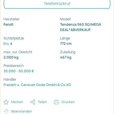
Telefonrückruf
Hersteller
Modell
Fendt
Tendenza 560 SG/MEGA
DEAL*ABVERKAUF
Schlafplätze
Länge
4
772 cm
max. zul. Gewicht
Zuladung
2.000 kg
467 kg
Preisbereich
35.000 - 50.000 €
Händler
Freizeit u. Caravan Gode GmbH & Co.KG
Merken
Teilen
Drucken
Beanstanden