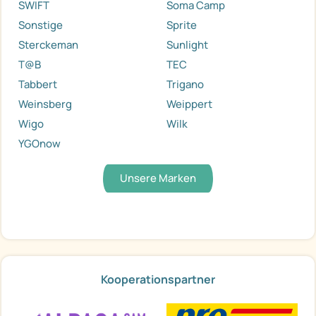
SWIFT
Soma Camp
Sonstige
Sprite
Sterckeman
Sunlight
T@B
TEC
Tabbert
Trigano
Weinsberg
Weippert
Wigo
Wilk
YGOnow
Unsere Marken
Kooperationspartner